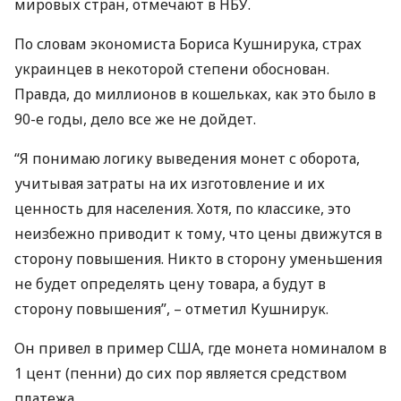
мировых стран, отмечают в
НБУ
.
По словам экономиста Бориса Кушнирука, страх
украинцев в некоторой степени обоснован.
Правда, до миллионов в кошельках, как это было в
90-е годы, дело все же не дойдет.
“Я понимаю логику выведения монет с оборота,
учитывая затраты на их изготовление и их
ценность для населения. Хотя, по классике, это
неизбежно приводит к тому, что цены движутся в
сторону повышения. Никто в сторону уменьшения
не будет определять цену товара, а будут в
сторону повышения”, – отметил Кушнирук.
Он привел в пример
США
, где монета номиналом в
1 цент (пенни) до сих пор является средством
платежа.