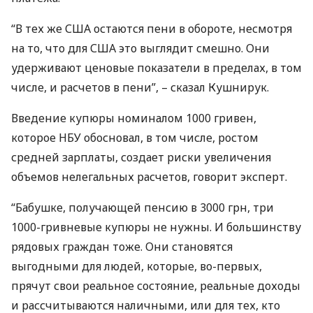
“В тех же
США
остаются пени в обороте, несмотря
на то, что для
США
это выглядит смешно. Они
удерживают ценовые показатели в пределах, в том
числе, и расчетов в пени”, – сказал Кушнирук.
Введение купюры номиналом 1000 гривен,
которое
НБУ
обосновал, в том числе, ростом
средней зарплаты, создает риски увеличения
объемов нелегальных расчетов, говорит эксперт.
“Бабушке, получающей пенсию в 3000 грн, три
1000-гривневые купюры не нужны. И большинству
рядовых граждан тоже. Они становятся
выгодными для людей, которые, во-первых,
прячут свои реальное состояние, реальные доходы
и рассчитываются наличными, или для тех, кто