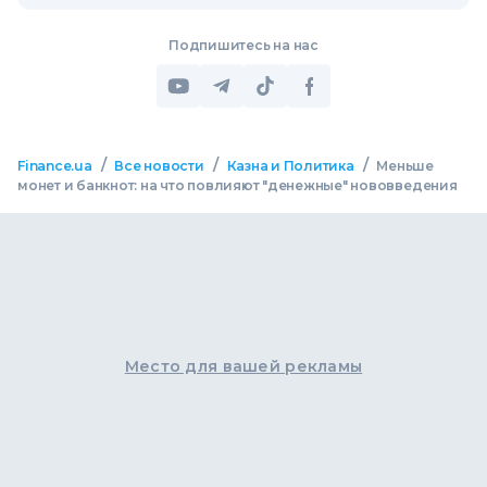
Подпишитесь на нас
/
/
/
Finance.ua
Все новости
Казна и Политика
Меньше
монет и банкнот: на что повлияют "денежные" нововведения
Место для вашей рекламы