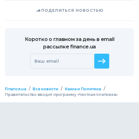
ПОДЕЛИТЬСЯ НОВОСТЬЮ
Коротко о главном за день в email
рассылке finance.ua
Ваш email
/
/
/
Finance.ua
Все новости
Казна и Политика
Правительство вводит программу «Честная платежка»