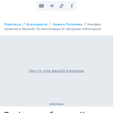
/
/
/
Finance.ua
Все новости
Казна и Политика
Минфин
привлек в бюджет 7,5 миллиарда от продажи облигаций
Место для вашей рекламы