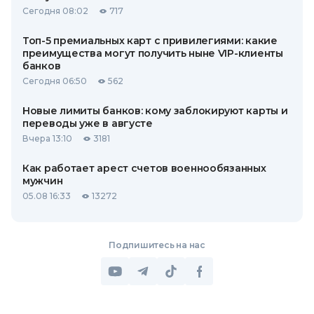
Сегодня 08:02
717
Топ-5 премиальных карт с привилегиями: какие
преимущества могут получить ныне VIP-клиенты
банков
Сегодня 06:50
562
Новые лимиты банков: кому заблокируют карты и
переводы уже в августе
Вчера 13:10
3181
Как работает арест счетов военнообязанных
мужчин
05.08 16:33
13272
Подпишитесь на нас