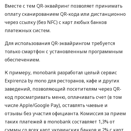
Вместе с тем QR-эквайринг позволяет принимать
оплату сканированием QR-кода или дистанционно
через ссылку (без NFC) с карт любых банков
платежных систем.
Для использования QR-эквайрингом требуется
только смартфон с установленным программным
обеспечением.
К примеру, monobank разработал целый сервис
Expirenza by mono для ресторанов, кафе и других
заведений, позволяющий посетителям через QR-
код просматривать меню, оплачивать счет (в том
числе Apple/Google Pay), оставлять чаевые и
отзывы без участия официанта. Комиссия за прием
таких платежей в monobank составляет 1,3% от
суммы со всех карт украинских банков и 2% с карт