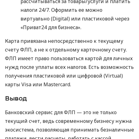
рассчитываться за товары/услуги и платить
налоги 24/7. Оформить ее можно
виртуально (Digital) или пластиковой через
«Приват24 для бизнеса».
Карта привязана непосредственно к текущему
счету ФЛП, а не к отдельному карточному счету.
ФЛП имеет право пользоваться картой для личных
нужд после уплаты всех налогов. Есть возможность
получения пластиковой или цифровой (Virtual)
карты Visa или Mastercard.
Вывод
Банковский сервис для ФЛП — это не только
текущий счет, ведь современному бизнесу нужна
экосистема, позволяющая принимать безналичные
платежи, вести расчеты, работать с кассой,