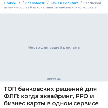
/
/
/
Finance.ua
Все новости
Казна и Политика
Зеленский
изменил состав Национального инвестиционного совета
Место для вашей рекламы
ТОП банковских решений для
ФЛП: когда эквайринг, РРО и
бизнес карты в одном сервисе