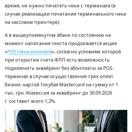
время, не нужно печатать чеки с терминала (в
случае реализации печатания терминального чека
на кассовом принтере).
А в вышеупомянутом àбанк по состоянию на
момент написания текста продолжается акция
«
POSтійна економія
», согласно условиям которой
при открытии счета ФЛП есть возможность
подключить эквайринг без абонплаты за POS-
терминал в случае осуществления трех оплат
бизнес-картой Голубая Mastercard на сумму от 1
тыс. грн. Комиссия за эквайринг до 30.09.2026
г. составит всего 1,2%.