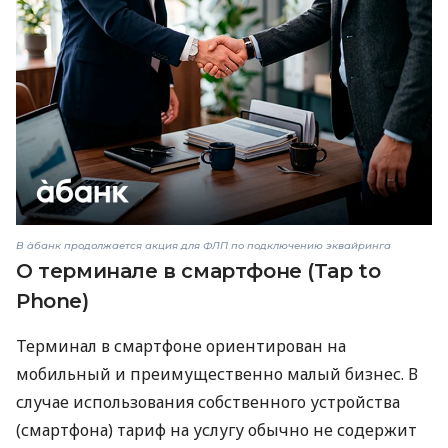
В àбанк продолжается акция для ФЛП по подключению эквайринга
О терминале в смартфоне (Tap to
Phone)
Терминал в смартфоне ориентирован на
мобильный и преимущественно малый бизнес. В
случае использования собственного устройства
(смартфона) тариф на услугу обычно не содержит