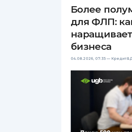
Более полу
для ФЛП: ка
наращивает
бизнеса
04.08.2026, 07:35
—
Кредит&Д