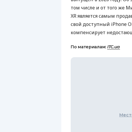
том числе и от того же М
XR является самым прод
свой доступный iPhone
O
компенсирует недостающ
По материалам:
ITC.ua
Мест