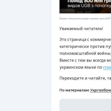
Более полумиллиарда гривен для ФЛП:
Уважаемый читатель!
Это страница с коммерче
категорически против пу
полномасштабной войны, 
Вместе с тем вы всегда м
украинском языке по
ссы
Переходите и читайте, т
По материалам:
Укргазбан