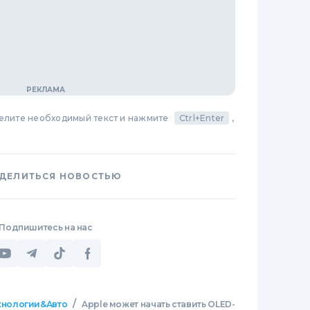
делите необходимый текст и нажмите
Ctrl+Enter
,
ДЕЛИТЬСЯ НОВОСТЬЮ
Подпишитесь на нас
/
хнологии&Авто
Apple может начать ставить OLED-