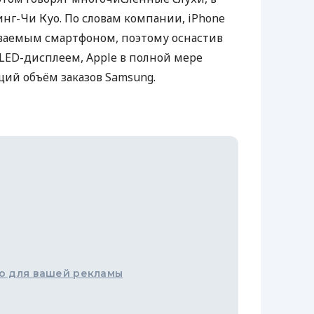
инг-Чи Куо. По словам компании, iPhone
аваемым смартфоном, поэтому оснастив
LED
-дисплеем, Apple в полной мере
ий объём заказов Samsung.
о для вашей рекламы