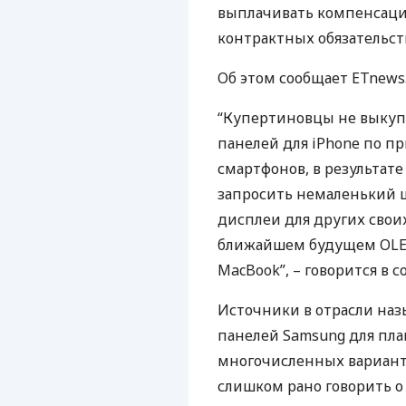
выплачивать компенсаци
контрактных обязательст
Об этом сообщает ETnews
“Купертиновцы не выкуп
панелей для iPhone по п
смартфонов, в результат
запросить немаленький ш
дисплеи для других своих
ближайшем будущем
OL
MacBook”, – говорится в 
Источники в отрасли на
панелей Samsung для пла
многочисленных варианто
слишком рано говорить о