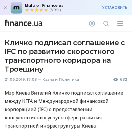
Multi от Finance.ua
УСТАНОВИТЬ
(8,9K+)
Кличко подписал соглашение с
IFC по развитию скоростного
транспортного коридора на
Троещину
21.06.2019, 17:03
—
Казна и Политика
632
Мэр Киева Виталий Кличко подписал соглашение
между
КГГА
и Международной финансовой
корпорацией (
IFC
) о предоставлении
консультативных услуг в сфере развития
транспортной инфраструктуры Киева.