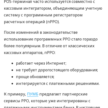
POS-терминал часто используется совместно с
кассовым интегратором, объединяющим учетную
систему с программным регистратором
расчетных операций (пРРО).
После изменений в законодательстве
использование программных РРО стало гораздо
более популярным. В отличие от классических
кассовых аппаратов, пРРО:
работает через Интернет;
не требует дорогостоящего оборудования;
проще обновляется;
интегрируется с платежными решениями.
К примеру,
ПУМБ
предлагает партнерские
сервисы РРО, которые уже интегрированы с
платежными инструментами банка. В настоящее