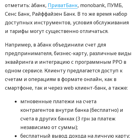
отметить: àбанк,
ПриватБанк
, monobank, ПУМБ,
Сенс Банк, Райффайзен Банк. В то же время набор
доступных инструментов, условия обслуживания
и тарифы могут существенно отличаться.
Например, в àбанк объединили счет для
предпринимателя, бизнес-карту, различные виды
эквайринга и интеграцию с программным РРО в
одном сервисе. Клиенту предлагается доступ к
счетам и операциям в формате онлайн, как в
смартфоне, так и через web клиент-банк, а также:
мгновенные платежи на счета
контрагентов внутри банка (бесплатно) и
счета в других банках (3 грн за платеж
независимо от суммы);
бесплатный вывод дохода на личную карту;