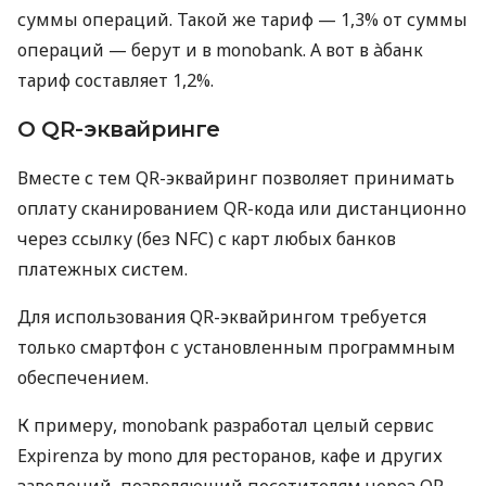
суммы операций. Такой же тариф — 1,3% от суммы
операций — берут и в monobank. А вот в àбанк
тариф составляет 1,2%.
О QR-эквайринге
Вместе с тем QR-эквайринг позволяет принимать
оплату сканированием QR-кода или дистанционно
через ссылку (без NFC) с карт любых банков
платежных систем.
Для использования QR-эквайрингом требуется
только смартфон с установленным программным
обеспечением.
К примеру, monobank разработал целый сервис
Expirenza by mono для ресторанов, кафе и других
заведений, позволяющий посетителям через QR-