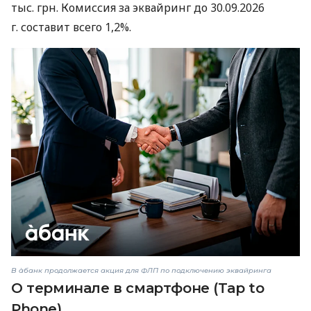
тыс. грн. Комиссия за эквайринг до 30.09.2026
г. составит всего 1,2%.
В àбанк продолжается акция для ФЛП по подключению эквайринга
О терминале в смартфоне (Tap to
Phone)