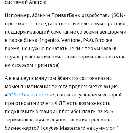
системой Android.
Например, àбанк и ПриватБанк разработали JSON-
протокол — это единственный кассовый протокол,
поддерживающий сочетание со всеми вендорами
в парке банка (Ingenico, Verifone, PAX). В то же
время, не нужно печатать чеки с терминала (в
случае реализации печатания терминального чека
на кассовом принтере).
А в вышеупомянутом àбанк по состоянию на
момент написания текста продолжается акция
«
POSтійна економія
», согласно условиям которой
при открытии счета ФЛП есть возможность
подключить эквайринг без абонплаты за POS-
терминал в случае осуществления трех оплат
бизнес-картой Голубая Mastercard на сумму от 1