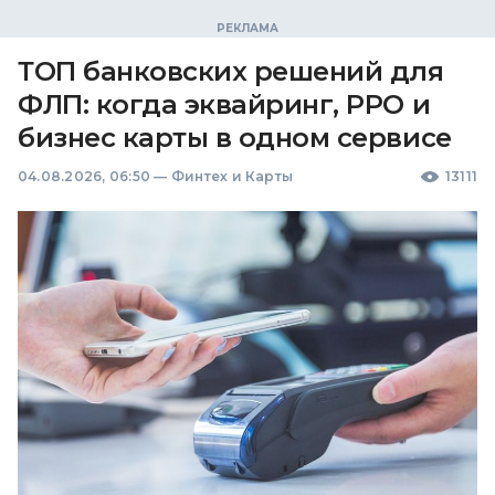
ТОП банковских решений для
ФЛП: когда эквайринг, РРО и
бизнес карты в одном сервисе
04.08.2026, 06:50
—
Финтех и Карты
13111