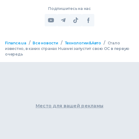
Подпишитесь на нас
/
/
/
Finance.ua
Все новости
Технологии&Авто
Стало
известно, в каких странах Huawei запустит свою ОС в первую
очередь
Место для вашей рекламы