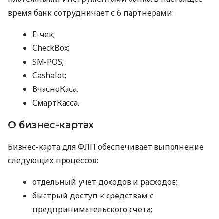
время банк сотрудничает с 6 партнерами:
E-чек;
CheckBox;
SM-POS;
Cashalot;
ВчасноКаса;
СмартКасса.
О бизнес-картах
Бизнес-карта для ФЛП обеспечивает выполнение
следующих процессов:
отдельный учет доходов и расходов;
быстрый доступ к средствам с
предпринимательского счета;