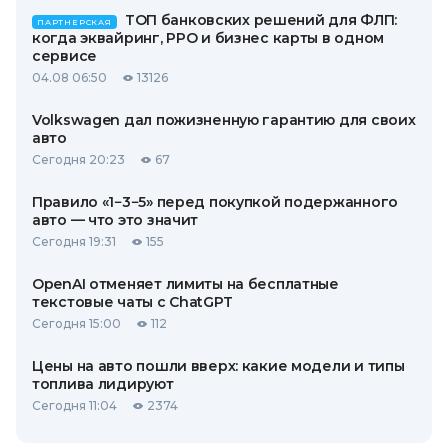
ТОП банковских решений для ФЛП:
ПАРТНЕРСКАЯ
когда эквайринг, РРО и бизнес карты в одном
сервисе
04.08 06:50
13126
Volkswagen дал пожизненную гарантию для своих
авто
Сегодня 20:23
67
Правило «1−3−5» перед покупкой подержанного
авто — что это значит
Сегодня 19:31
155
OpenAI отменяет лимиты на бесплатные
текстовые чаты с ChatGPT
Сегодня 15:00
112
Цены на авто пошли вверх: какие модели и типы
топлива лидируют
Сегодня 11:04
2374