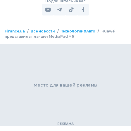
Подпишитесь на нас
/
/
/
Finance.ua
Все новости
Технологии&Авто
Huawei
представила планшет MediaPad M6
Место для вашей рекламы