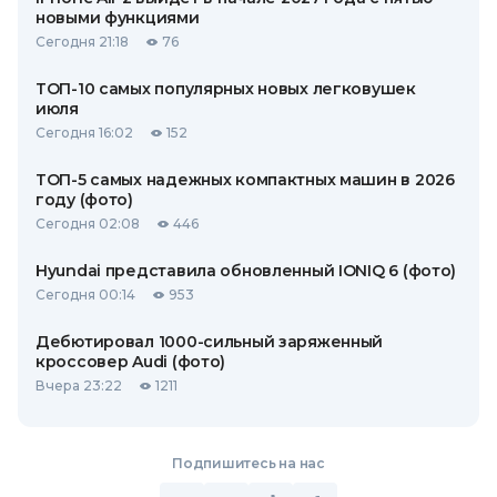
новыми функциями
Сегодня 21:18
76
ТОП-10 самых популярных новых легковушек
июля
Сегодня 16:02
152
ТОП-5 самых надежных компактных машин в 2026
году (фото)
Сегодня 02:08
446
Hyundai представила обновленный IONIQ 6 (фото)
Сегодня 00:14
953
Дебютировал 1000-сильный заряженный
кроссовер Audi (фото)
Вчера 23:22
1211
Подпишитесь на нас