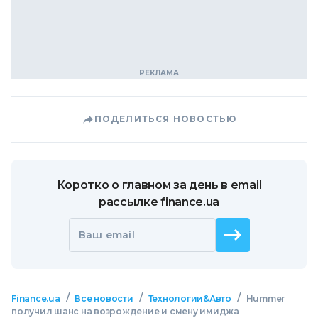
ПОДЕЛИТЬСЯ НОВОСТЬЮ
Коротко о главном за день в email
рассылке finance.ua
Ваш email
/
/
/
Finance.ua
Все новости
Технологии&Авто
Hummer
получил шанс на возрождение и смену имиджа