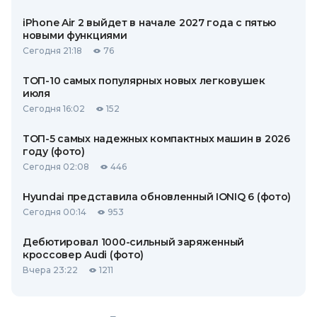
iPhone Air 2 выйдет в начале 2027 года с пятью
новыми функциями
Сегодня 21:18
76
ТОП-10 самых популярных новых легковушек
июля
Сегодня 16:02
152
ТОП-5 самых надежных компактных машин в 2026
году (фото)
Сегодня 02:08
446
Hyundai представила обновленный IONIQ 6 (фото)
Сегодня 00:14
953
Дебютировал 1000-сильный заряженный
кроссовер Audi (фото)
Вчера 23:22
1211