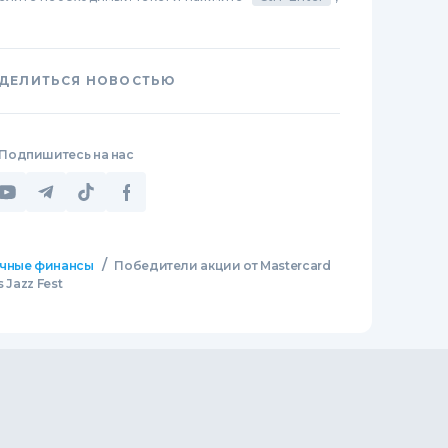
ДЕЛИТЬСЯ НОВОСТЬЮ
Подпишитесь на нас
/
чные финансы
Победители акции от Mastercard
 Jazz Fest