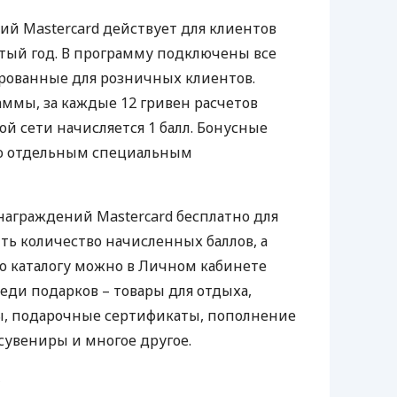
й Mastercard действует для клиентов
тый год. В программу подключены все
рованные для розничных клиентов.
аммы, за каждые 12 гривен расчетов
ной сети начисляется 1 балл. Бонусные
о отдельным специальным
награждений Mastercard бесплатно для
ть количество начисленных баллов, а
по каталогу можно в Личном кабинете
еди подарков – товары для отдыха,
ы, подарочные сертификаты, пополнение
сувениры и многое другое.