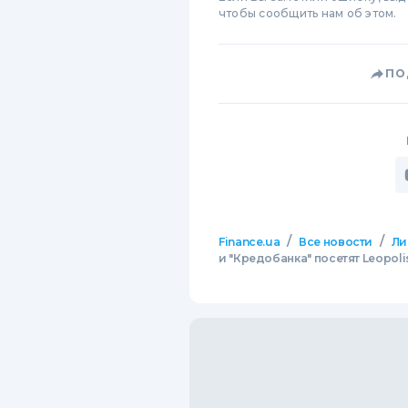
чтобы сообщить нам об этом.
ПО
/
/
Finance.ua
Все новости
Ли
и "Кредобанка" посетят Leopolis