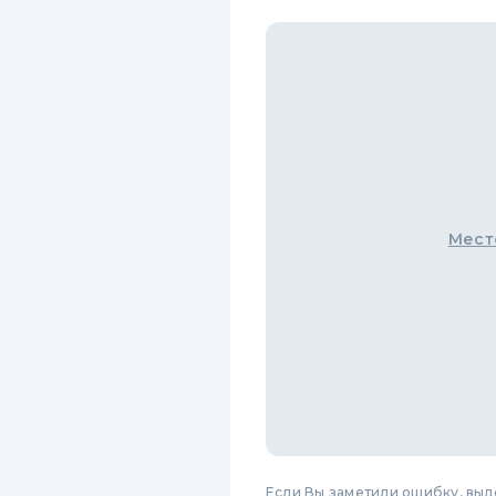
Мест
Если Вы заметили ошибку, вы