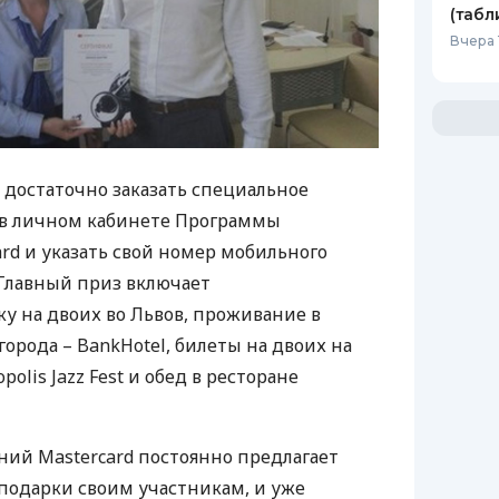
(табл
Вчера 
 достаточно заказать специальное
 в личном кабинете Программы
rd и указать свой номер мобильного
 Главный приз включает
 на двоих во Львов, проживание в
орода – BankHotel, билеты на двоих на
olis Jazz Fest и обед в ресторане
ий Mastercard постоянно предлагает
подарки своим участникам, и уже