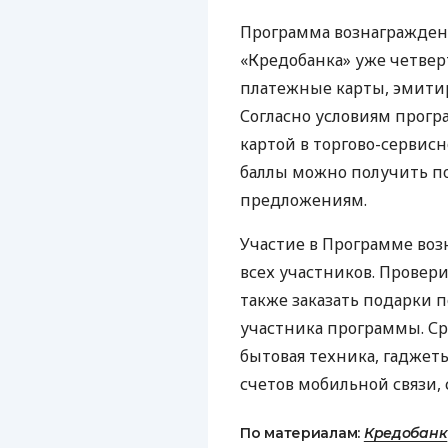
Программа вознаграждени
«Кредобанка» уже четвер
платежные карты, эмити
Согласно условиям прогр
картой в ​​торгово-сервис
баллы можно получить п
предложениям.
Участие в Программе воз
всех участников. Провери
также заказать подарки 
участника программы. Ср
бытовая техника, гаджет
счетов мобильной связи, 
По материалам:
Кредобанк