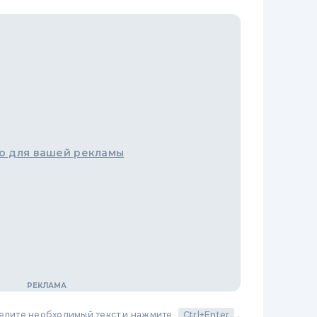
о для вашей рекламы
делите необходимый текст и нажмите
Ctrl+Enter
,