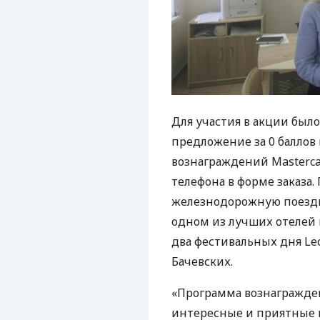
Для участия в акции было
предложение за 0 баллов
вознаграждений Masterca
телефона в форме заказа.
железнодорожную поездку
одном из лучших отелей г
два фестивальных дня Leop
Бачевских.
«Программа вознагражден
интересные и приятные 