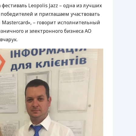
фестиваль Leopolis Jazz – одна из лучших
х победителей и приглашаем участвовать
и Mastercard», – говорит исполнительный
зничного и электронного бизнеса АО
вчарук.