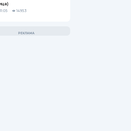
ица)
11:05
14953