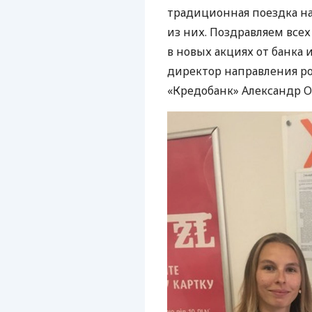
традиционная поездка на 
из них. Поздравляем все
в новых акциях от банка 
директор направления ро
«Кредобанк» Александр О