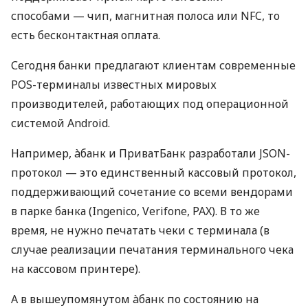
способами — чип, магнитная полоса или NFC, то
есть бесконтактная оплата.
Сегодня банки предлагают клиентам современные
POS-терминалы известных мировых
производителей, работающих под операционной
системой Android.
Например, àбанк и ПриватБанк разработали JSON-
протокол — это единственный кассовый протокол,
поддерживающий сочетание со всеми вендорами
в парке банка (Ingenico, Verifone, PAX). В то же
время, не нужно печатать чеки с терминала (в
случае реализации печатания терминального чека
на кассовом принтере).
А в вышеупомянутом àбанк по состоянию на