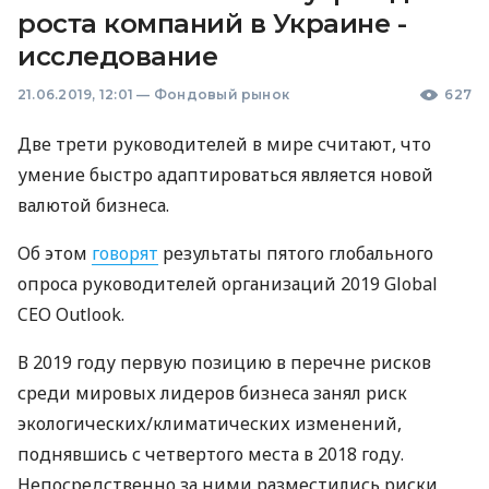
роста компаний в Украине -
исследование
21.06.2019, 12:01
—
Фондовый рынок
627
Две трети руководителей в мире считают, что
умение быстро адаптироваться является новой
валютой бизнеса.
Об этом
говорят
результаты пятого глобального
опроса руководителей организаций 2019 Global
CEO
Outlook.
В 2019 году первую позицию в перечне рисков
среди мировых лидеров бизнеса занял риск
экологических/климатических изменений,
поднявшись с четвертого места в 2018 году.
Непосредственно за ними разместились риски,