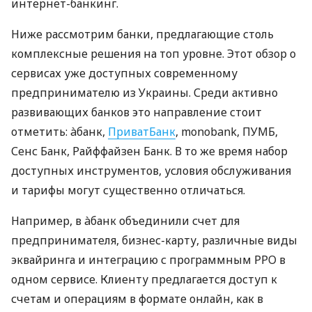
интернет-банкинг.
Ниже рассмотрим банки, предлагающие столь
комплексные решения на топ уровне. Этот обзор о
сервисах уже доступных современному
предпринимателю из Украины. Среди активно
развивающих банков это направление стоит
отметить: àбанк,
ПриватБанк
, monobank, ПУМБ,
Сенс Банк, Райффайзен Банк. В то же время набор
доступных инструментов, условия обслуживания
и тарифы могут существенно отличаться.
Например, в àбанк объединили счет для
предпринимателя, бизнес-карту, различные виды
эквайринга и интеграцию с программным РРО в
одном сервисе. Клиенту предлагается доступ к
счетам и операциям в формате онлайн, как в