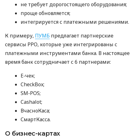
не требует дорогостоящего оборудования;
проще обновляется;
интегрируется с платежными решениями.
К примеру,
ПУМБ
предлагает партнерские
сервисы РРО, которые уже интегрированы с
платежными инструментами банка. В настоящее
время банк сотрудничает с 6 партнерами:
E-чек;
CheckBox;
SM-POS;
Cashalot;
ВчасноКаса;
СмартКасса.
О бизнес-картах