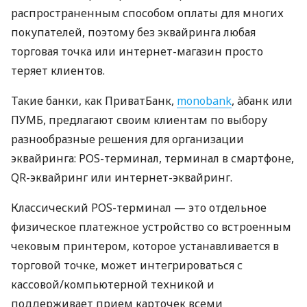
распространенным способом оплаты для многих
покупателей, поэтому без эквайринга любая
торговая точка или интернет-магазин просто
теряет клиентов.
Такие банки, как ПриватБанк,
monobank
, àбанк или
ПУМБ, предлагают своим клиентам по выбору
разнообразные решения для организации
эквайринга: POS-терминал, терминал в смартфоне,
QR-эквайринг или интернет-эквайринг.
Классический POS-терминал — это отдельное
физическое платежное устройство со встроенным
чековым принтером, которое устанавливается в
торговой точке, может интегрироваться с
кассовой/компьютерной техникой и
поддерживает прием карточек всеми