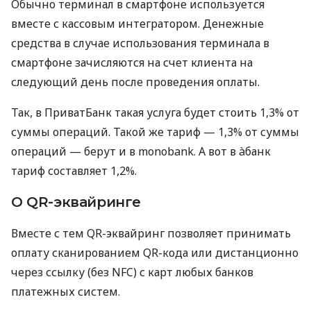
Обычно терминал в смартфоне используется
вместе с кассовым интегратором. Денежные
средства в случае использования терминала в
смартфоне зачисляются на счет клиента на
следующий день после проведения оплаты.
Так, в ПриватБанк такая услуга будет стоить 1,3% от
суммы операций. Такой же тариф — 1,3% от суммы
операций — берут и в monobank. А вот в àбанк
тариф составляет 1,2%.
О QR-эквайринге
Вместе с тем QR-эквайринг позволяет принимать
оплату сканированием QR-кода или дистанционно
через ссылку (без NFC) с карт любых банков
платежных систем.