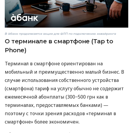
В àбанк продолжается акция для ФЛП по подключению эквайринга
О терминале в смартфоне (Tap to
Phone)
Терминал в смартфоне ориентирован на
мобильный и преимущественно малый бизнес. В
случае использования собственного устройства
(смартфона) тариф на услугу обычно не содержит
ежемесячной абонплаты (300−500 грн как в
терминалах, предоставляемых банками) —
поэтому с точки зрения расходов «терминал в
смартфоне» более экономичен.