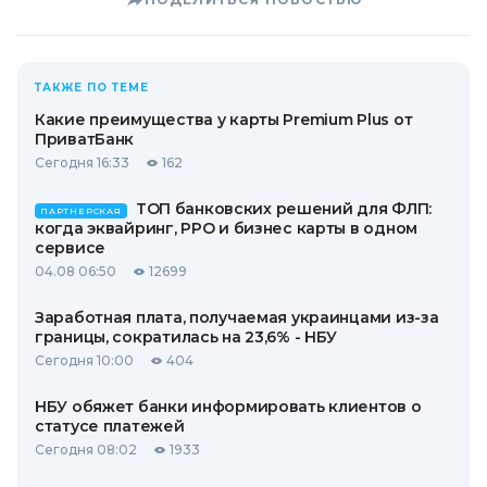
ТАКЖЕ ПО ТЕМЕ
Какие преимущества у карты Premium Plus от
ПриватБанк
Сегодня 16:33
162
ТОП банковских решений для ФЛП:
ПАРТНЕРСКАЯ
когда эквайринг, РРО и бизнес карты в одном
сервисе
04.08 06:50
12699
Заработная плата, получаемая украинцами из-за
границы, сократилась на 23,6% - НБУ
Сегодня 10:00
404
НБУ обяжет банки информировать клиентов о
статусе платежей
Сегодня 08:02
1933