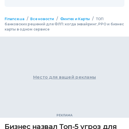
/
/
/
Finance.ua
Все новости
Финтех и Карты
ТОП
банковских решений для ФЛП: когда эквайринг, РРО и бизнес
карты в одном сервисе
Место для вашей рекламы
Бизнес назвал Топ-5 угроз для