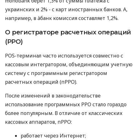
monobank берет 1,3% от суммы платежа с
украинских и 2% - с карт иностранных банков. А,
например, в àбанк комиссия составляет 1,2%.
О регистраторе расчетных операций
(РРО)
POS-терминал часто используется совместно с
кассовым интегратором, объединяющим учетную
систему с программным регистратором
расчетных операций (пРРО).
После изменений в законодательстве
использование программных РРО стало гораздо
более популярным. В отличие от классических
кассовых аппаратов, пРРО:
работает через Интернет;