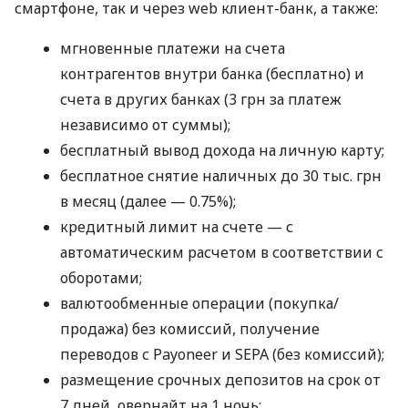
смартфоне, так и через web клиент-банк, а также:
мгновенные платежи на счета
контрагентов внутри банка (бесплатно) и
счета в других банках (3 грн за платеж
независимо от суммы);
бесплатный вывод дохода на личную карту;
бесплатное снятие наличных до 30 тыс. грн
в месяц (далее — 0.75%);
кредитный лимит на счете — с
автоматическим расчетом в соответствии с
оборотами;
валютообменные операции (покупка/
продажа) без комиссий, получение
переводов с Payoneer и SEPA (без комиссий);
размещение срочных депозитов на срок от
7 дней, овернайт на 1 ночь;