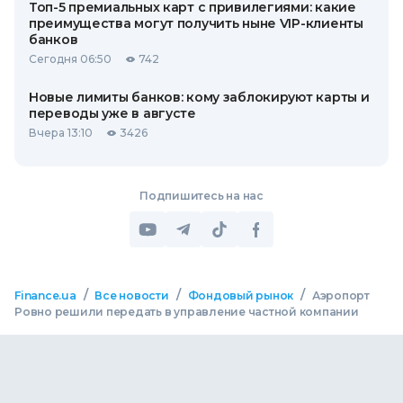
Топ-5 премиальных карт с привилегиями: какие
преимущества могут получить ныне VIP-клиенты
банков
Сегодня 06:50
742
Новые лимиты банков: кому заблокируют карты и
переводы уже в августе
Вчера 13:10
3426
Подпишитесь на нас
/
/
/
Finance.ua
Все новости
Фондовый рынок
Аэропорт
Ровно решили передать в управление частной компании