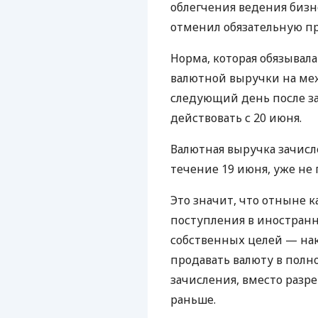
облегчения ведения биз
отменил обязательную п
Норма, которая обязывал
валютной выручки на ме
следующий день после за
действовать с 20 июня.
Валютная выручка зачисл
течение 19 июня, уже не
Это значит, что отныне 
поступления в иностранн
собственных целей — нак
продавать валюту в полн
зачисления, вместо разр
раньше.