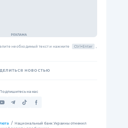
делите необходимый текст и нажмите
Ctrl+Enter
,
ДЕЛИТЬСЯ НОВОСТЬЮ
Подпишитесь на нас
/
люта
Национальный банк Украины отменил