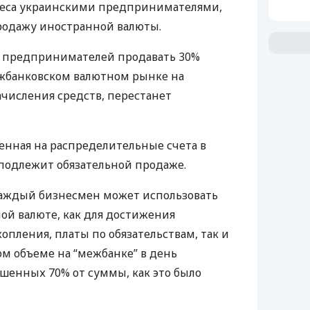
неса украинскими предпринимателями,
родажу иностранной валюты.
а предпринимателей продавать 30%
жбанковском валютном рынке на
числения средств, перестанет
енная на распределительные счета в
 подлежит обязательной продаже.
каждый бизнесмен может использовать
ой валюте, как для достижения
опления, платы по обязательствам, так и
ом объеме на “межбанке” в день
ешенных 70% от суммы, как это было