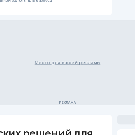
анной валюты для бизнеса
Место для вашей рекламы
ских решений для