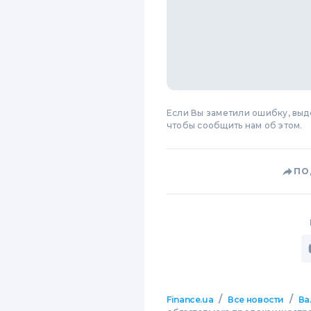
Если Вы заметили ошибку, вы
чтобы сообщить нам об этом.
ПО
/
/
Finance.ua
Все новости
Ва