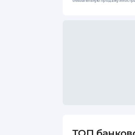
обязательную продажу иностр
ТОП банков