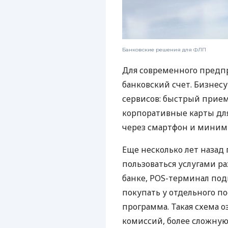
Банковские решения для ФЛП
Для современного предп
банковский счет. Бизнес
сервисов: быстрый прием
корпоративные карты для
через смартфон и миним
Еще несколько лет наза
пользоваться услугами р
банке, POS-терминал под
покупать у отдельного п
программа. Такая схема о
комиссий, более сложну