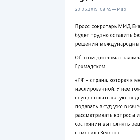
20.06.2019, 08:45
—
Мир
Пресс-секретарь
МИД
Ека
будет трудно оставить б
решений международных
Об этом дипломат заявил
Громадском.
«РФ – страна, которая в 
изолированной. У нее тож
осуществлять какую-то де
подавать в суд уже в каче
рассматривать вопросы и
состоянии выполнять ре
отметила Зеленко.