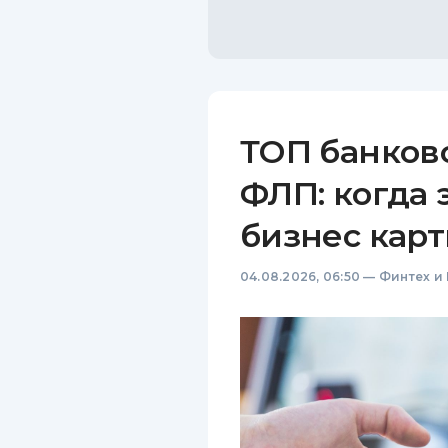
ТОП банков
ФЛП: когда 
бизнес карт
04.08.2026, 06:50
—
Финтех и