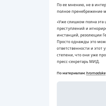
По ее мнению, не в инте
полное пренебрежение 
«Уже слишком полна эта
преступлений и игнори
инстанций, резолюции Г
Просто однажды это може
ответственности и этот у
степени, что они уже пр
пресс-секретарь
МИД
.
По материалам:
hromadske