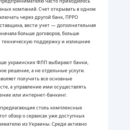
д предпринимателю часто приходилось
азных компаний. Счет открывать в одном
ключать через другой банк, ПРРО
оставщика, вести учет — дополнительная
значала больше договоров, больше
ю техническую поддержку и излишние
ьше украинских ФЛП выбирают банки,
е решение, а не отдельные услуги.
воляет получить все основные
те, а управление ими осуществлять
ение или интернет-банкинг.
 предлагающие столь комплексные
тот обзор о сервисах уже доступных
мателю из Украины. Среди активно