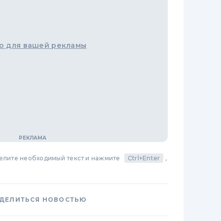
о для вашей рекламы
делите необходимый текст и нажмите
Ctrl+Enter
,
ДЕЛИТЬСЯ НОВОСТЬЮ