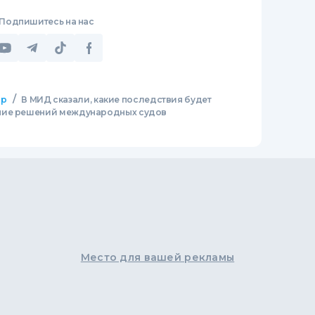
Подпишитесь на нас
/
ир
В МИД сказали, какие последствия будет
ние решений международных судов
Место для вашей рекламы