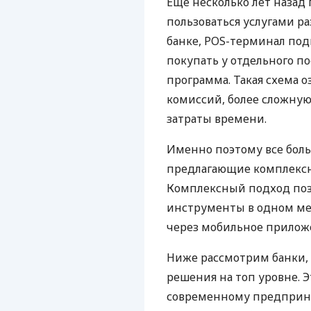
Еще несколько лет наза
пользоваться услугами р
банке, POS-терминал под
покупать у отдельного п
программа. Такая схема о
комиссий, более сложну
затраты времени.
Именно поэтому все бол
предлагающие комплексно
Комплексный подход поз
инструменты в одном мес
через мобильное прилож
Ниже рассмотрим банки,
решения на топ уровне. Э
современному предприни