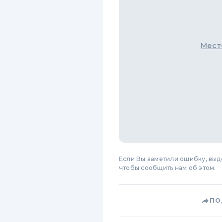
Мест
Если Вы заметили ошибку, вы
чтобы сообщить нам об этом.
ПО