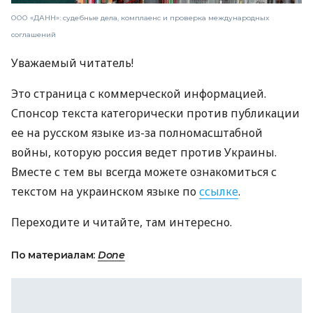
ООО «ДАНН»: судебные дела, комплаенс и проверка международных
соглашений
Уважаемый читатель!
Это страница с коммерческой информацией.
Спонсор текста категорически против публикации
ее на русском языке из-за полномасштабной
войны, которую россия ведет против Украины.
Вместе с тем вы всегда можете ознакомиться с
текстом на украинском языке по
ссылке
.
Переходите и читайте, там интересно.
По материалам:
Done