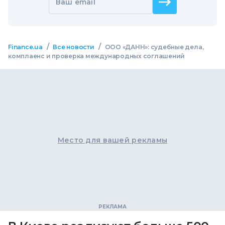
Ваш email
/
/
Finance.ua
Все новости
ООО «ДАНН»: судебные дела,
комплаенс и проверка международных соглашений
Место для вашей рекламы