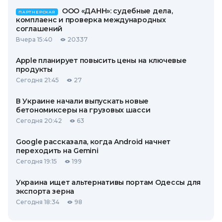
ООО «ДАНН»: судебные дела,
ПАРТНЕРСКАЯ
комплаенс и проверка международных
соглашений
Вчера 15:40
20337
Apple планирует повысить цены на ключевые
продукты
Сегодня 21:45
27
В Украине начали выпускать новые
бетономиксеры на грузовых шасси
Сегодня 20:42
63
Google рассказала, когда Android начнет
переходить на Gemini
Сегодня 19:15
199
Украина ищет альтернативы портам Одессы для
экспорта зерна
Сегодня 18:34
98