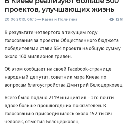
В Киеве реализуют больше 500
проектов, улучшающих жизнь
20.06.2019, 06:15
—
Казна и Политика
1261
В результате четвертого в текущем году
голосования за проекты Общественного бюджета
победителями стали 554 проекта на общую сумму
около 160 миллионов гривен.
Об этом сообщает на своей Facebook-странице
народный депутат, советник мэра Киева по
вопросам благоустройства Дмитрий Белоцерковец.
Всего было подано 2119 инициатив – это почти
вдвое больше прошлогодних показателей. К
голосованию присоединилось около 192 тысяч
человек, отметил Белоцерковец.