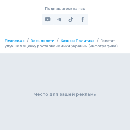
Подпишитесь на нас
/
/
/
Finance.ua
Все новости
Казна и Политика
Госстат
улучшил оценку роста экономики Украины (инфографика)
Место для вашей рекламы