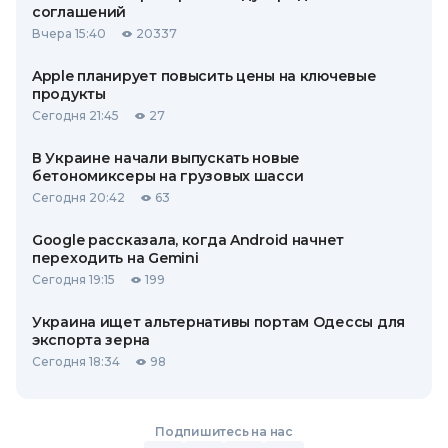
соглашений
Вчера 15:40
20337
Apple планирует повысить цены на ключевые
продукты
Сегодня 21:45
27
В Украине начали выпускать новые
бетономиксеры на грузовых шасси
Сегодня 20:42
63
Google рассказала, когда Android начнет
переходить на Gemini
Сегодня 19:15
199
Украина ищет альтернативы портам Одессы для
экспорта зерна
Сегодня 18:34
98
Подпишитесь на нас