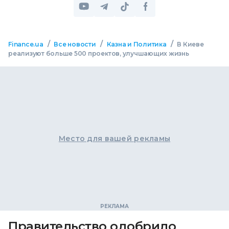
/
/
/
Finance.ua
Все новости
Казна и Политика
В Киеве
реализуют больше 500 проектов, улучшающих жизнь
Место для вашей рекламы
Правительство одобрило