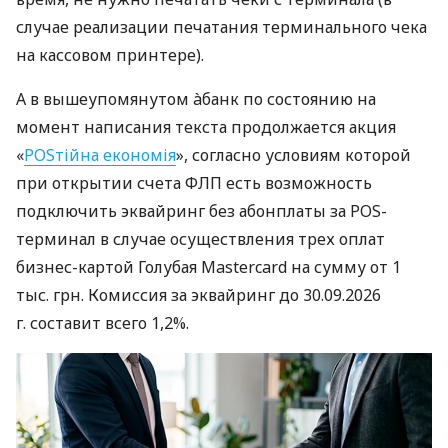
случае реализации печатания терминального чека
на кассовом принтере).
А в вышеупомянутом àбанк по состоянию на
момент написания текста продолжается акция
«
POSтійна економія
», согласно условиям которой
при открытии счета ФЛП есть возможность
подключить эквайринг без абонплаты за POS-
терминал в случае осуществления трех оплат
бизнес-картой Голубая Mastercard на сумму от 1
тыс. грн. Комиссия за эквайринг до 30.09.2026
г. составит всего 1,2%.