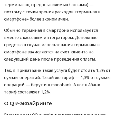
терминалах, предоставляемых банками) —
поэтому с точки зрения расходов «терминал в
смартфоне» более экономичен.
Обычно терминал в смартфоне используется
вместе с кассовым интегратором. Денежные
средства в случае использования терминала в
смартфоне зачисляются на счет клиента на
следующий день после проведения оплаты.
Так, в ПриватБанк такая услуга будет стоить 1,3% от
суммы операций. Такой же тариф — 1,3% от суммы
операций — берут и в monobank. А вот в àбанк
тариф составляет 1,2%.
О QR-эквайринге
Вместе с тем QR-эквайринг позволяет принимать