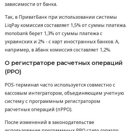
зависимости от банка.
Так, в ПриватБанк при использовании системы
LiqPay комиссия составляет 1,5% от суммы платежа.
monobank берет 1,3% от суммы платежа с
украинских и 2% - с карт иностранных банков. А,
например, в àбанк комиссия составляет 1,2%.
О регистраторе расчетных операций
(РРО)
POS-терминал часто используется совместно с
кассовым интегратором, объединяющим учетную
систему с программным регистратором
расчетных операций (пРРО).
После изменений в законодательстве
использование программных РРО стало гораздо