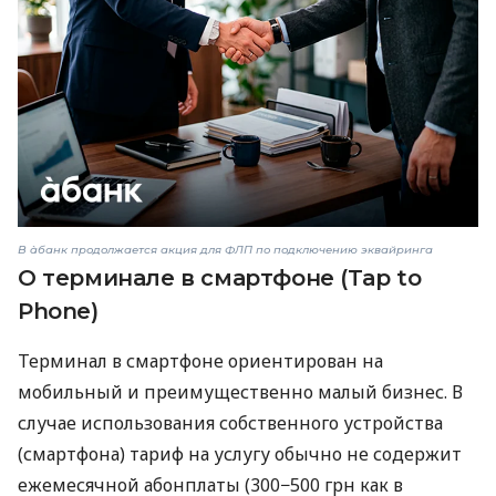
В àбанк продолжается акция для ФЛП по подключению эквайринга
О терминале в смартфоне (Tap to
Phone)
Терминал в смартфоне ориентирован на
мобильный и преимущественно малый бизнес. В
случае использования собственного устройства
(смартфона) тариф на услугу обычно не содержит
ежемесячной абонплаты (300−500 грн как в