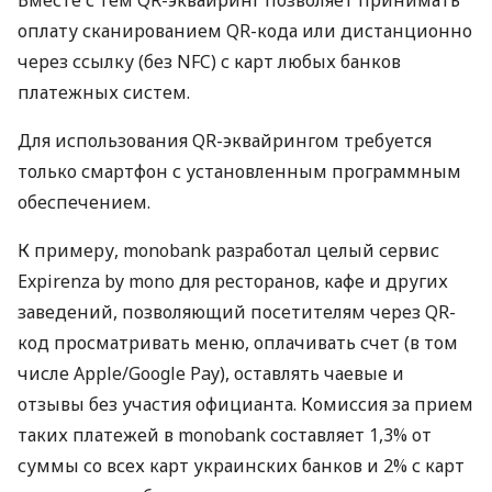
оплату сканированием QR-кода или дистанционно
через ссылку (без NFC) с карт любых банков
платежных систем.
Для использования QR-эквайрингом требуется
только смартфон с установленным программным
обеспечением.
К примеру, monobank разработал целый сервис
Expirenza by mono для ресторанов, кафе и других
заведений, позволяющий посетителям через QR-
код просматривать меню, оплачивать счет (в том
числе Apple/Google Pay), оставлять чаевые и
отзывы без участия официанта. Комиссия за прием
таких платежей в monobank составляет 1,3% от
суммы со всех карт украинских банков и 2% с карт