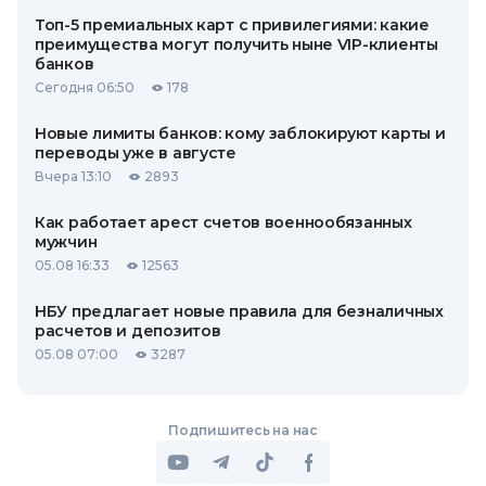
Топ-5 премиальных карт с привилегиями: какие
преимущества могут получить ныне VIP-клиенты
банков
Сегодня 06:50
178
Новые лимиты банков: кому заблокируют карты и
переводы уже в августе
Вчера 13:10
2893
Как работает арест счетов военнообязанных
мужчин
05.08 16:33
12563
НБУ предлагает новые правила для безналичных
расчетов и депозитов
05.08 07:00
3287
Подпишитесь на нас