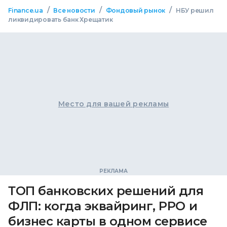
/
/
/
Finance.ua
Все новости
Фондовый рынок
НБУ решил
ликвидировать банк Хрещатик
Место для вашей рекламы
ТОП банковских решений для
ФЛП: когда эквайринг, РРО и
бизнес карты в одном сервисе