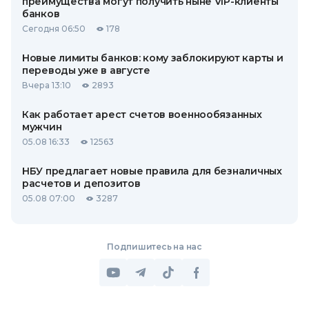
преимущества могут получить ныне VIP-клиенты
банков
Сегодня 06:50
178
Новые лимиты банков: кому заблокируют карты и
переводы уже в августе
Вчера 13:10
2893
Как работает арест счетов военнообязанных
мужчин
05.08 16:33
12563
НБУ предлагает новые правила для безналичных
расчетов и депозитов
05.08 07:00
3287
Подпишитесь на нас