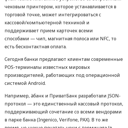
чековым принтером, которое устанавливается в
торговой точке, может интегрироваться с
кассовой/компьютерной техникой и
поддерживает прием карточек всеми
способами — чип, магнитная полоса или NFC, то
есть бесконтактная оплата.
Сегодня банки предлагают клиентам современные
POS-терминалы известных мировых
производителей, работающих под операционной
системой Android.
Например, àбанк и ПриватБанк разработали JSON-
протокол — это единственный кассовый протокол,
поддерживающий сочетание со всеми вендорами
в парке банка (Ingenico, Verifone, PAX). В то же
время, не нужно печатать чеки с терминала (в