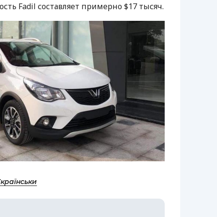
сть Fadil составляет примерно $17 тысяч.
Українськи