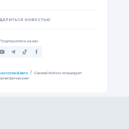
ДЕЛИТЬСЯ НОВОСТЬЮ
Подпишитесь на нас
/
хнологии&Авто
General Motors планирует
 электрическим