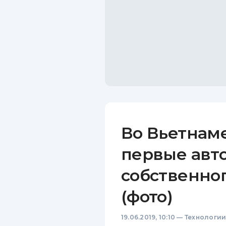
Во Вьетнам
первые авт
собственног
(фото)
19.06.2019, 10:10
—
Технологи