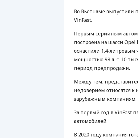
Во Вьетнаме выпустили 
VinFast.
Первым серийным автомоб
построена на шасси Opel 
оснастили 1,4-литровым
мощностью 98 л. с. 10 т
период предпродажи.
Между тем, представители
недоверием относятся к
зарубежным компаниям.
За первый год в VinFast 
автомобилей.
В 2020 году компания гот