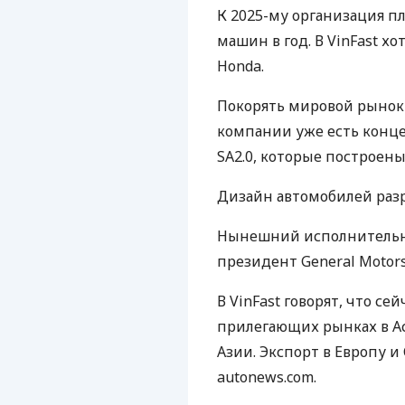
К 2025-му организация 
машин в год. В VinFast хот
Honda.
Покорять мировой рынок V
компании уже есть конце
SA2.0, которые построены
Дизайн автомобилей разра
Нынешний исполнительн
президент General Motor
В VinFast говорят, что с
прилегающих рынках в А
Азии. Экспорт в Европу и
autonews.com.