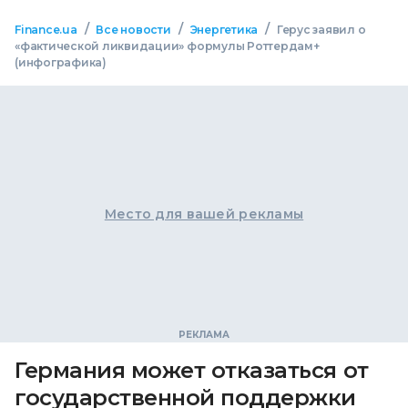
/
/
/
Finance.ua
Все новости
Энергетика
Герус заявил о
«фактической ликвидации» формулы Роттердам+
(инфографика)
Место для вашей рекламы
Германия может отказаться от
государственной поддержки