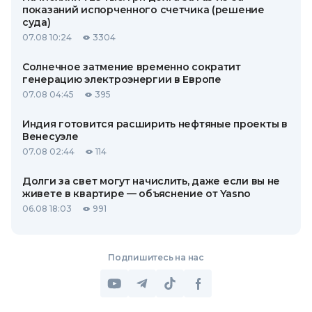
показаний испорченного счетчика (решение
суда)
07.08 10:24
3304
Солнечное затмение временно сократит
генерацию электроэнергии в Европе
07.08 04:45
395
Индия готовится расширить нефтяные проекты в
Венесуэле
07.08 02:44
114
Долги за свет могут начислить, даже если вы не
живете в квартире — объяснение от Yasno
06.08 18:03
991
Подпишитесь на нас