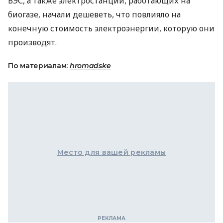
ВЭС
, а также электростанций, работающих на
биогазе, начали дешеветь, что повлияло на
конечную стоимость электроэнергии, которую они
производят.
По материалам:
hromadske
Место для вашей рекламы