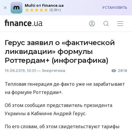
Multi от Finance.ua
УСТАНОВИТЬ
(8,9K+)
Герус заявил о «фактической
ликвидации» формулы
Роттердам+ (инфографика)
19.06.2019, 10:01
—
Энергетика
2818
Тепловая генерация де-факто уже не зарабатывает
на формуле Роттердам+.
Об этом сообщил представитель президента
Украины в Кабмине Андрей Герус.
По его словам, об этом свидетельствуют тарифы