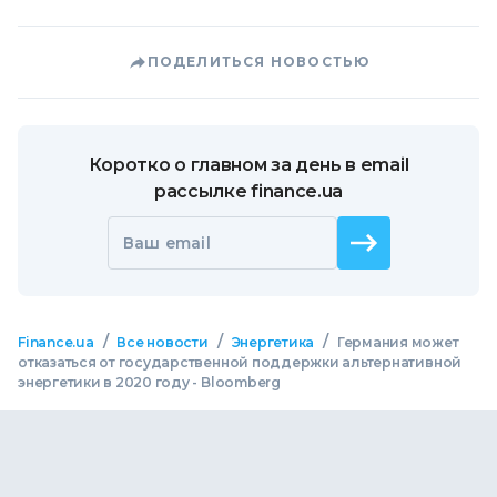
ПОДЕЛИТЬСЯ НОВОСТЬЮ
Коротко о главном за день в email
рассылке finance.ua
Ваш email
/
/
/
Finance.ua
Все новости
Энергетика
Германия может
отказаться от государственной поддержки альтернативной
энергетики в 2020 году - Bloomberg