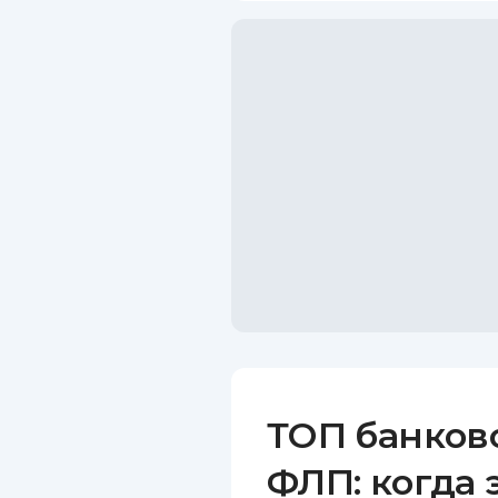
ТОП банков
ФЛП: когда 