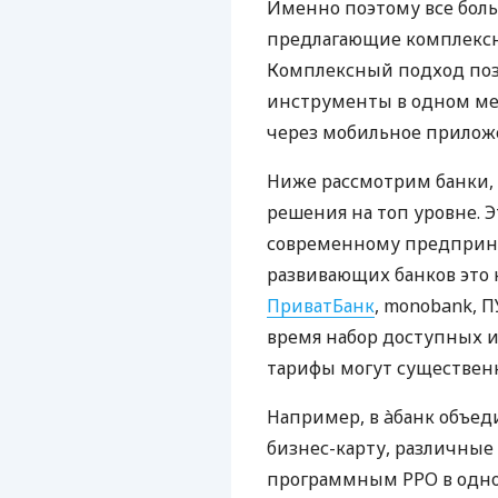
Именно поэтому все бол
предлагающие комплексно
Комплексный подход поз
инструменты в одном мес
через мобильное прилож
Ниже рассмотрим банки,
решения на топ уровне. Э
современному предприни
развивающих банков это 
ПриватБанк
, monobank, П
время набор доступных и
тарифы могут существенн
Например, в àбанк объед
бизнес-карту, различные
программным РРО в одном