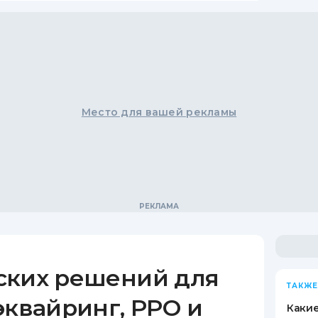
Место для вашей рекламы
ских решений для
ТАКЖЕ
эквайринг, РРО и
Какие