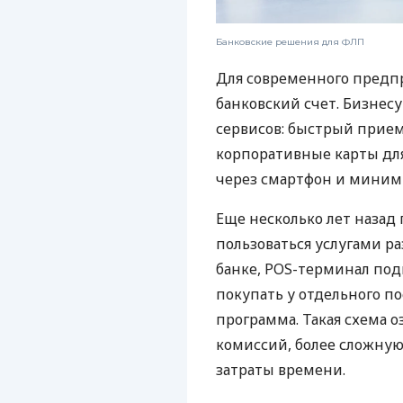
Банковские решения для ФЛП
Для современного предп
банковский счет. Бизнес
сервисов: быстрый прием
корпоративные карты для
через смартфон и миним
Еще несколько лет наза
пользоваться услугами р
банке, POS-терминал под
покупать у отдельного п
программа. Такая схема о
комиссий, более сложну
затраты времени.