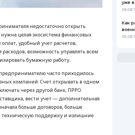
уже в
06.08 1
Как р
ринимателя недостаточно открыть
воен
у нужна целая экосистема финансовых
05.08 1
 оплат, удобный учет расчетов,
 расходов, возможность управлять всем
изировать бумажную работу.
д предпринимателю часто приходилось
азных компаний. Счет открывать в одном
ключать через другой банк, ПРРО
оставщика, вести учет — дополнительная
значала больше договоров, больше
ю техническую поддержку и излишние