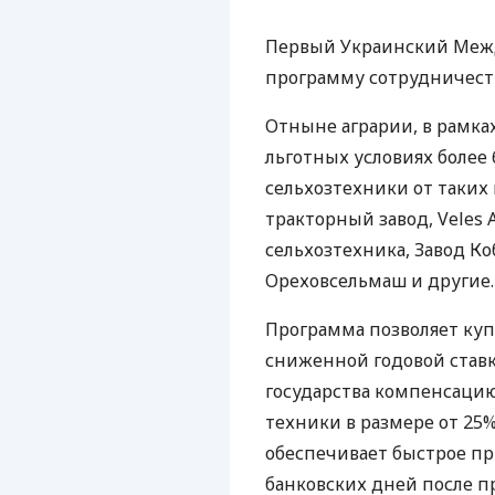
Первый Украинский Меж
программу сотрудничеств
Отныне аграрии, в рамка
льготных условиях более
сельхозтехники от таких 
тракторный завод, Veles 
сельхозтехника, Завод К
Ореховсельмаш и другие.
Программа позволяет куп
сниженной годовой ставк
государства компенсаци
техники в размере от 25%
обеспечивает быстрое пр
банковских дней после п