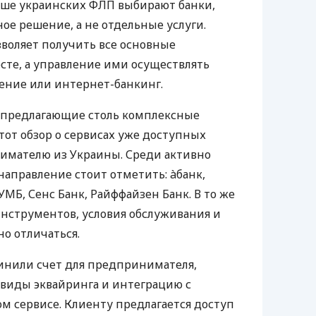
ьше украинских ФЛП выбирают банки,
е решение, а не отдельные услуги.
воляет получить все основные
те, а управление ими осуществлять
ение или интернет-банкинг.
 предлагающие столь комплексные
тот обзор о сервисах уже доступных
мателю из Украины. Среди активно
направление стоит отметить: àбанк,
УМБ, Сенс Банк, Райффайзен Банк. В то же
нструментов, условия обслуживания и
о отличаться.
инили счет для предпринимателя,
 виды эквайринга и интеграцию с
 сервисе. Клиенту предлагается доступ