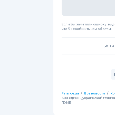
Если Вы заметили ошибку, вы
чтобы сообщить нам об этом.
ПО
/
/
Finance.ua
Все новости
Кр
600 единиц украинской техники
ПУМБ