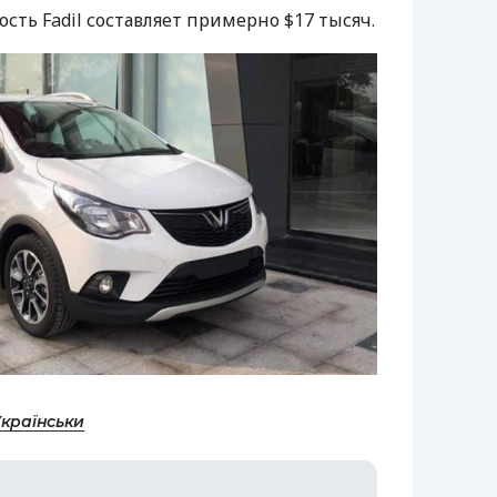
сть Fadil составляет примерно $17 тысяч.
Українськи