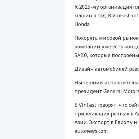
К 2025-му организация 
машин в год. В VinFast хот
Honda.
Покорять мировой рынок V
компании уже есть конце
SA2.0, которые построены
Дизайн автомобилей разра
Нынешний исполнительн
президент General Motor
В VinFast говорят, что с
прилегающих рынках в А
Азии. Экспорт в Европу и
autonews.com.