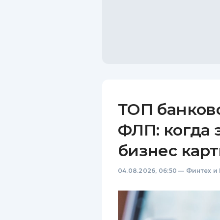
ТОП банков
ФЛП: когда 
бизнес карт
04.08.2026, 06:50
—
Финтех и