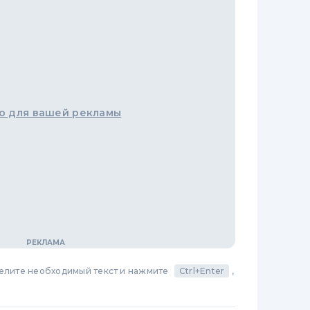
о для вашей рекламы
делите необходимый текст и нажмите
Ctrl+Enter
,