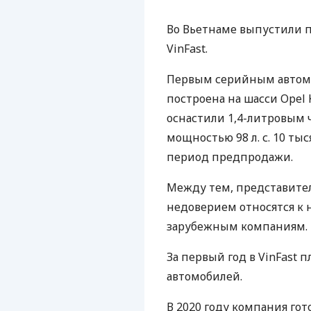
Во Вьетнаме выпустили 
VinFast.
Первым серийным автомоб
построена на шасси Opel 
оснастили 1,4-литровым
мощностью 98 л. с. 10 т
период предпродажи.
Между тем, представители
недоверием относятся к
зарубежным компаниям.
За первый год в VinFast 
автомобилей.
В 2020 году компания гот