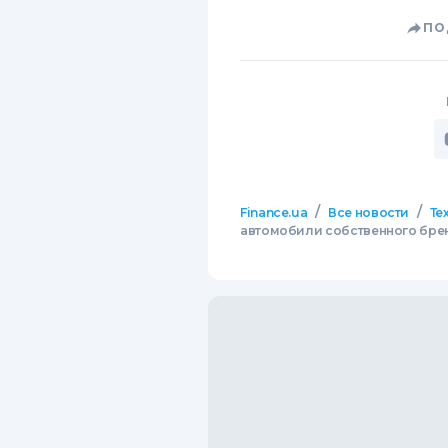
ПО
/
/
Finance.ua
Все новости
Те
автомобили собственного бренд