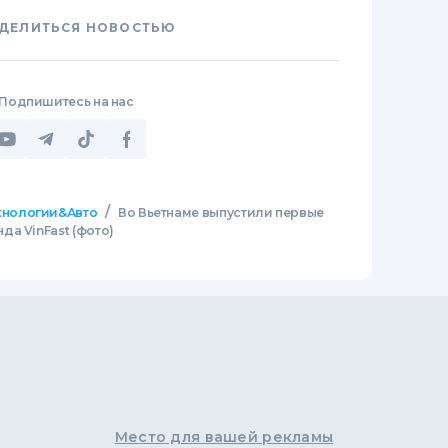
ДЕЛИТЬСЯ НОВОСТЬЮ
Подпишитесь на нас
/
хнологии&Авто
Во Вьетнаме выпустили первые
а VinFast (фото)
Место для вашей рекламы