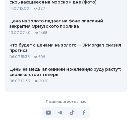
скрывающееся на морском дне (фото)
14.07 15:00
327
Цена на золото падает на фоне опасений
закрытия Ормузского пролива
13.07 07:40
1468
Что будет с ценами на золото — JPMorgan снизил
прогноз
06.07 15:36
609
Цены на медь, алюминий и железную руду растут:
сколько стоят теперь
06.07 12:33
2028
Подпишитесь на нас