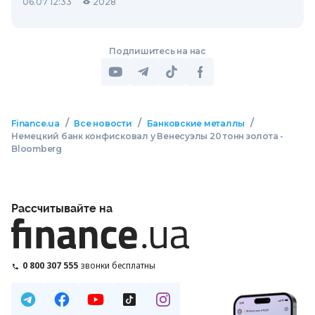
06.07 12:33
2028
Подпишитесь на нас
/
/
/
Finance.ua
Все новости
Банковские металлы
Немецкий банк конфисковал у Венесуэлы 20 тонн золота -
Bloomberg
Рассчитывайте на
0 800 307 555
звонки бесплатны