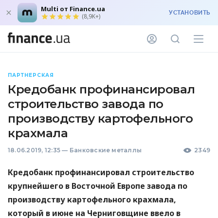
Multi от Finance.ua
УСТАНОВИТЬ
(8,9K+)
ПАРТНЕРСКАЯ
Кредобанк профинансировал
строительство завода по
производству картофельного
крахмала
18.06.2019, 12:35
—
Банковские металлы
2349
Кредобанк профинансировал строительство
крупнейшего в Восточной Европе завода по
производству картофельного крахмала,
который в июне на Черниговщине ввело в