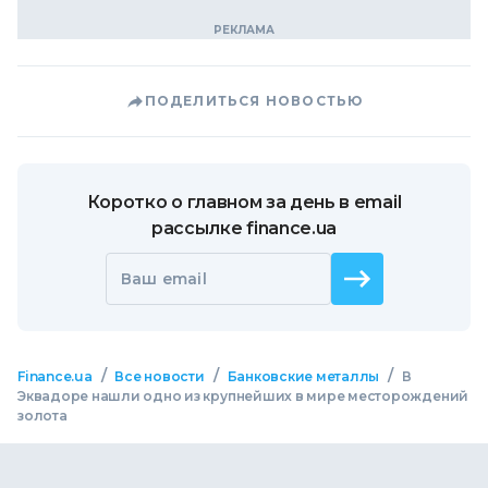
ПОДЕЛИТЬСЯ НОВОСТЬЮ
Коротко о главном за день в email
рассылке finance.ua
Ваш email
/
/
/
Finance.ua
Все новости
Банковские металлы
В
Эквадоре нашли одно из крупнейших в мире месторождений
золота