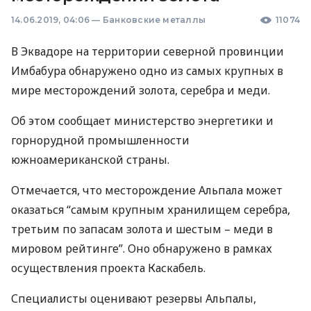
14.06.2019, 04:06
—
Банковские металлы
11074
В Эквадоре на территории северной провинции
Имбабура обнаружено одно из самых крупных в
мире месторождений золота, серебра и меди.
Об этом сообщает министерство энергетики и
горнорудной промышленности
южноамериканской страны.
Отмечается, что месторождение Альпала может
оказаться “самым крупным хранилищем серебра,
третьим по запасам золота и шестым – меди в
мировом рейтинге”. Оно обнаружено в рамках
осуществления проекта Каскабель.
Специалисты оценивают резервы Альпалы,