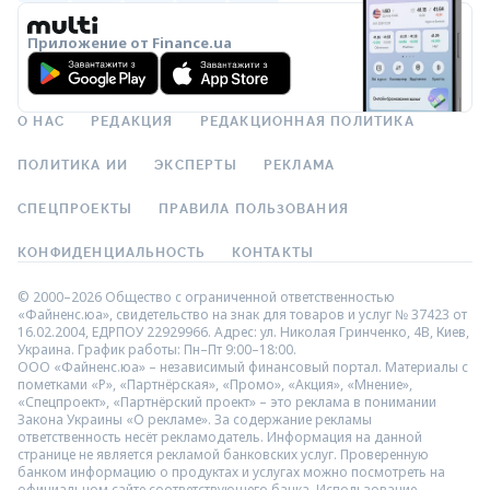
Приложение от Finance.ua
О НАС
РЕДАКЦИЯ
РЕДАКЦИОННАЯ ПОЛИТИКА
ПОЛИТИКА ИИ
ЭКСПЕРТЫ
РЕКЛАМА
СПЕЦПРОЕКТЫ
ПРАВИЛА ПОЛЬЗОВАНИЯ
КОНФИДЕНЦИАЛЬНОСТЬ
КОНТАКТЫ
© 2000–2026 Общество с ограниченной ответственностью
«Файненс.юа», свидетельство на знак для товаров и услуг № 37423 от
16.02.2004, ЕДРПОУ 22929966. Адрес: ул. Николая Гринченко, 4В, Киев,
Украина. График работы: Пн–Пт 9:00–18:00.
ООО «Файненс.юа» – независимый финансовый портал. Материалы с
пометками «Р», «Партнёрская», «Промо», «Акция», «Мнение»,
«Спецпроект», «Партнёрский проект» – это реклама в понимании
Закона Украины «О рекламе». За содержание рекламы
ответственность несёт рекламодатель. Информация на данной
странице не является рекламой банковских услуг. Проверенную
банком информацию о продуктах и услугах можно посмотреть на
официальном сайте соответствующего банка. Использование