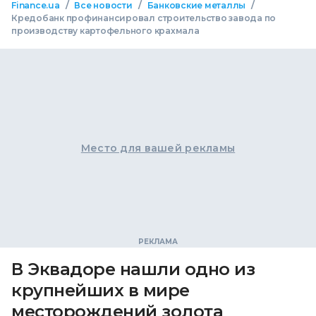
/
/
/
Finance.ua
Все новости
Банковские металлы
Кредобанк профинансировал строительство завода по
производству картофельного крахмала
Место для вашей рекламы
В Эквадоре нашли одно из
крупнейших в мире
месторождений золота