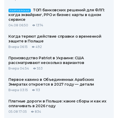
ТОП банковских решений для ФЛП:
ПАРТНЕРСКАЯ
когда эквайринг, РРО и бизнес карты в одном
сервисе
04.08 06:50
1374
Когда теряют действие справки о временной
защите в Польше
Вчера 06:15
492
Производство Patriot в Украине: США
рассматривают несколько вариантов
Вчера 04:54
553
Первое казино в Объединенных Арабских
Эмиратах откроется в 2027 году — детали
Вчера 03:15
113
Платные дороги в Польше: какие сборы и как их
оплачивать в 2026 году
05.08 17:05
834