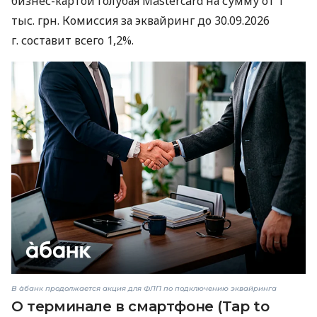
бизнес-картой Голубая Mastercard на сумму от 1
тыс. грн. Комиссия за эквайринг до 30.09.2026
г. составит всего 1,2%.
В àбанк продолжается акция для ФЛП по подключению эквайринга
О терминале в смартфоне (Tap to