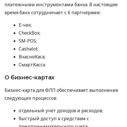
платежными инструментами банка. В настоящее
время банк сотрудничает с 6 партнерами:
E-чек;
CheckBox;
SM-POS;
Cashalot;
ВчасноКаса;
СмартКасса.
О бизнес-картах
Бизнес-карта для ФЛП обеспечивает выполнение
следующих процессов:
отдельный учет доходов и расходов;
быстрый доступ к средствам с
предпринимательского счета;