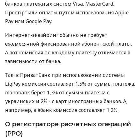
банков платежных систем Visa, MasterCard,
Простір" или оплаты путем использования Apple
Pay или Google Pay.
Интернет-эквайринг обычно не требует
ежемесячной фиксированной абонентской платы.
А вот комиссия по каждому платежу отличается в
зависимости от банка.
Так, в ПриватБанк при использовании системы
LiqPay комиссия составляет 1,5% от суммы платежа.
monobank берет 1,3% от суммы платежа с
украинских и 2% - с карт иностранных банков. А,
например, в àбанк комиссия составляет 1,2%.
О регистраторе расчетных операций
(РРО)