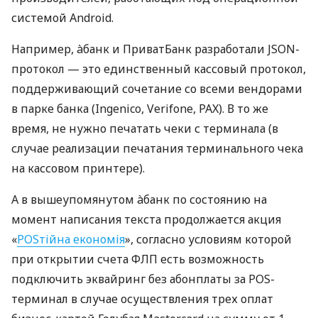
системой Android.
Например, àбанк и ПриватБанк разработали JSON-
протокол — это единственный кассовый протокол,
поддерживающий сочетание со всеми вендорами
в парке банка (Ingenico, Verifone, PAX). В то же
время, не нужно печатать чеки с терминала (в
случае реализации печатания терминального чека
на кассовом принтере).
А в вышеупомянутом àбанк по состоянию на
момент написания текста продолжается акция
«
POSтійна економія
», согласно условиям которой
при открытии счета ФЛП есть возможность
подключить эквайринг без абонплаты за POS-
терминал в случае осуществления трех оплат