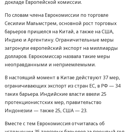
докладе Европейской комиссии.
По словам члена Еврокомиссии по торговле
Сесилии Мальмстрем, основной рост торговых
барьеров пришелся на Китай, а также на
США
,
Индию и Аргентину. Ограничительные меры
затронули европейский экспорт на миллиарды
долларов. Еврокомиссар назвала такие меры
неоправданными и неприемлемыми.
В настоящий момент в Китае действуют 37 мер,
ограничивающих экспорт из стран ЕС, в РФ — 34
таких барьера. Индийские власти ввели 25
протекционистских мер, правительство
Индонезии — также 25,
США
— 23.
Вместе с тем Еврокомиссия отчиталась об
устранении 35 торговых барьеров за прошлый год,