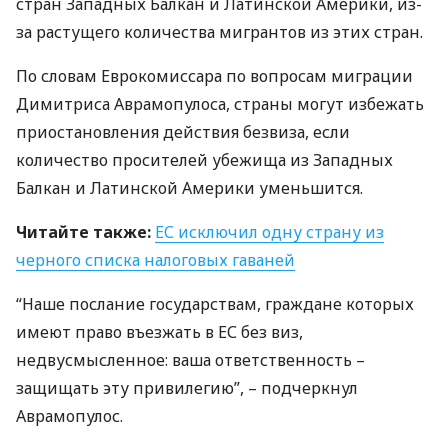
стран Западных Балкан и Латинской Америки, из-
за растущего количества мигрантов из этих стран.
По словам Еврокомиссара по вопросам миграции
Димитриса Аврамопулоса, страны могут избежать
приостановления действия безвиза, если
количество просителей убежища из Западных
Балкан и Латинской Америки уменьшится.
Читайте также:
ЕС исключил одну страну из
черного списка налоговых гаваней
“Наше послание государствам, граждане которых
имеют право въезжать в ЕС без виз,
недвусмысленное: ваша ответственность –
защищать эту привилегию”, – подчеркнул
Аврамопулос.