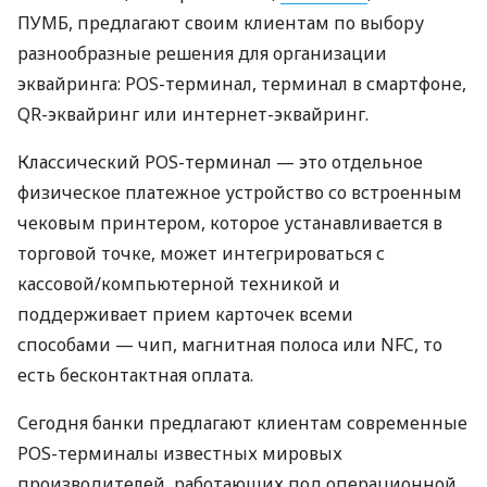
ПУМБ, предлагают своим клиентам по выбору
разнообразные решения для организации
эквайринга: POS-терминал, терминал в смартфоне,
QR-эквайринг или интернет-эквайринг.
Классический POS-терминал — это отдельное
физическое платежное устройство со встроенным
чековым принтером, которое устанавливается в
торговой точке, может интегрироваться с
кассовой/компьютерной техникой и
поддерживает прием карточек всеми
способами — чип, магнитная полоса или NFC, то
есть бесконтактная оплата.
Сегодня банки предлагают клиентам современные
POS-терминалы известных мировых
производителей, работающих под операционной