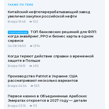
ТАКЖЕ ПО ТЕМЕ
Китайский нефтеперерабатывающий завод
увеличил закупки российской нефти
Вчера 19:46
102
ТОП банковских решений для ФЛП:
ПАРТНЕРСКАЯ
когда эквайринг, РРО и бизнес карты в одном
сервисе
04.08 06:50
1374
Когда теряют действие справки о временной
защите в Польше
Вчера 06:15
492
Производство Patriot в Украине: США
рассматривают несколько вариантов
Вчера 04:54
553
Первое казино в Объединенных Арабских
Эмиратах откроется в 2027 году — детали
Вчера 03:15
113