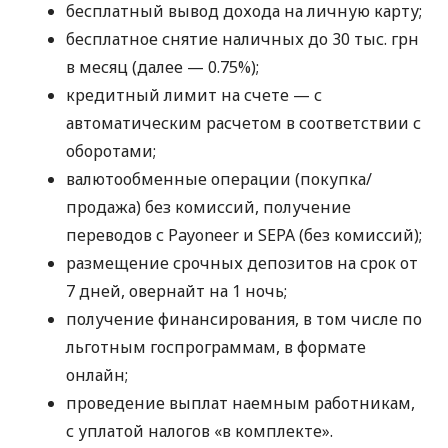
бесплатный вывод дохода на личную карту;
бесплатное снятие наличных до 30 тыс. грн
в месяц (далее — 0.75%);
кредитный лимит на счете — с
автоматическим расчетом в соответствии с
оборотами;
валютообменные операции (покупка/
продажа) без комиссий, получение
переводов с Payoneer и SEPA (без комиссий);
размещение срочных депозитов на срок от
7 дней, овернайт на 1 ночь;
получение финансирования, в том числе по
льготным госпрограммам, в формате
онлайн;
проведение выплат наемным работникам,
с уплатой налогов «в комплекте».