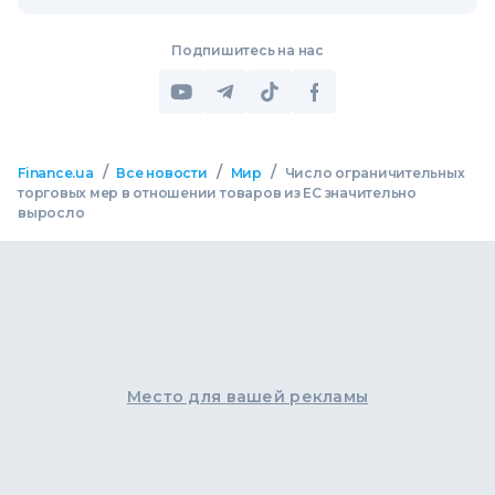
Подпишитесь на нас
/
/
/
Finance.ua
Все новости
Мир
Число ограничительных
торговых мер в отношении товаров из ЕС значительно
выросло
Место для вашей рекламы