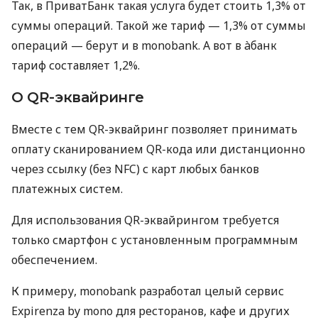
Так, в ПриватБанк такая услуга будет стоить 1,3% от
суммы операций. Такой же тариф — 1,3% от суммы
операций — берут и в monobank. А вот в àбанк
тариф составляет 1,2%.
О QR-эквайринге
Вместе с тем QR-эквайринг позволяет принимать
оплату сканированием QR-кода или дистанционно
через ссылку (без NFC) с карт любых банков
платежных систем.
Для использования QR-эквайрингом требуется
только смартфон с установленным программным
обеспечением.
К примеру, monobank разработал целый сервис
Expirenza by mono для ресторанов, кафе и других