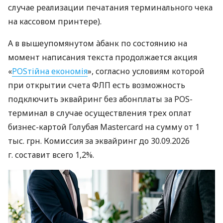
случае реализации печатания терминального чека
на кассовом принтере).
А в вышеупомянутом àбанк по состоянию на
момент написания текста продолжается акция
«
POSтійна економія
», согласно условиям которой
при открытии счета ФЛП есть возможность
подключить эквайринг без абонплаты за POS-
терминал в случае осуществления трех оплат
бизнес-картой Голубая Mastercard на сумму от 1
тыс. грн. Комиссия за эквайринг до 30.09.2026
г. составит всего 1,2%.