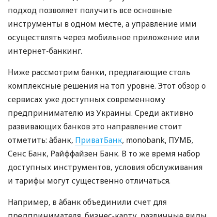
подход позволяет получить все основные
инструменты в одном месте, а управление ими
осуществлять через мобильное приложение или
интернет-банкинг.
Ниже рассмотрим банки, предлагающие столь
комплексные решения на топ уровне. Этот обзор о
сервисах уже доступных современному
предпринимателю из Украины. Среди активно
развивающих банков это направление стоит
отметить: àбанк,
ПриватБанк
, monobank, ПУМБ,
Сенс Банк, Райффайзен Банк. В то же время набор
доступных инструментов, условия обслуживания
и тарифы могут существенно отличаться.
Например, в àбанк объединили счет для
предпринимателя, бизнес-карту, различные виды