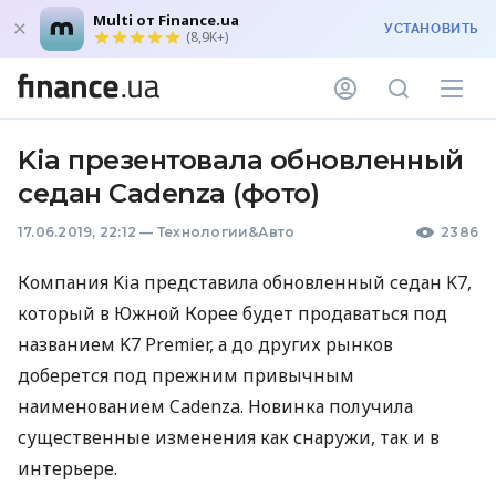
Multi от Finance.ua
УСТАНОВИТЬ
(8,9K+)
Kia презентовала обновленный
седан Cadenza (фото)
17.06.2019, 22:12
—
Технологии&Авто
2386
Компания Kia представила обновленный седан K7,
который в Южной Корее будет продаваться под
названием K7 Premier, а до других рынков
доберется под прежним привычным
наименованием Cadenza. Новинка получила
существенные изменения как снаружи, так и в
интерьере.