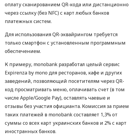
оплату сканированием QR-кода или дистанционно
через ссылку (без NFC) с карт любых банков
платежных систем.
Для использования QR-эквайрингом требуется
только смартфон с установленным программным
обеспечением.
К примеру, monobank разработал целый сервис
Expirenza by mono для ресторанов, кафе и других
заведений, позволяющий посетителям через QR-
код просматривать меню, оплачивать счет (в том
числе Apple/Google Pay), оставлять чаевые и
отзывы без участия официанта. Комиссия за прием
таких платежей в monobank составляет 1,3% от
суммы со всех карт украинских банков и 2% с карт
иностранных банков.