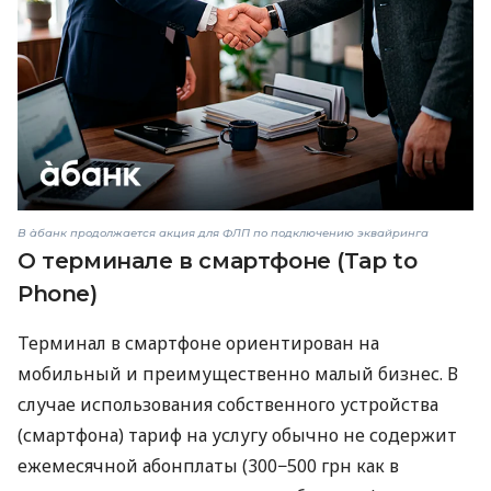
В àбанк продолжается акция для ФЛП по подключению эквайринга
О терминале в смартфоне (Tap to
Phone)
Терминал в смартфоне ориентирован на
мобильный и преимущественно малый бизнес. В
случае использования собственного устройства
(смартфона) тариф на услугу обычно не содержит
ежемесячной абонплаты (300−500 грн как в