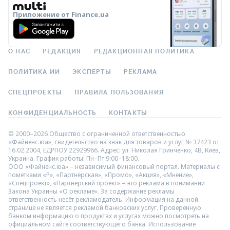
Приложение от Finance.ua
О НАС
РЕДАКЦИЯ
РЕДАКЦИОННАЯ ПОЛИТИКА
ПОЛИТИКА ИИ
ЭКСПЕРТЫ
РЕКЛАМА
СПЕЦПРОЕКТЫ
ПРАВИЛА ПОЛЬЗОВАНИЯ
КОНФИДЕНЦИАЛЬНОСТЬ
КОНТАКТЫ
© 2000–2026 Общество с ограниченной ответственностью
«Файненс.юа», свидетельство на знак для товаров и услуг № 37423 от
16.02.2004, ЕДРПОУ 22929966. Адрес: ул. Николая Гринченко, 4В, Киев,
Украина. График работы: Пн–Пт 9:00–18:00.
ООО «Файненс.юа» – независимый финансовый портал. Материалы с
пометками «Р», «Партнёрская», «Промо», «Акция», «Мнение»,
«Спецпроект», «Партнёрский проект» – это реклама в понимании
Закона Украины «О рекламе». За содержание рекламы
ответственность несёт рекламодатель. Информация на данной
странице не является рекламой банковских услуг. Проверенную
банком информацию о продуктах и услугах можно посмотреть на
официальном сайте соответствующего банка. Использование