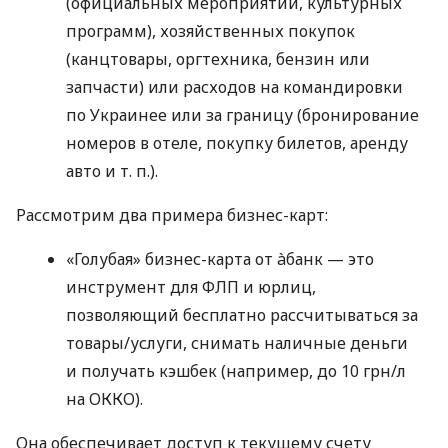
(официальных мероприятий, культурных
программ), хозяйственных покупок
(канцтовары, оргтехника, бензин или
запчасти) или расходов на командировки
по Украинее или за границу (бронирование
номеров в отеле, покупку билетов, аренду
авто
и т. п.
).
Рассмотрим два примера бизнес-карт:
«Голубая» бизнес-карта от àбанк — это
инструмент для ФЛП и юрлиц,
позволяющий бесплатно рассчитываться за
товары/услуги, снимать наличные деньги
и получать кэшбек (например, до 10 грн/л
на ОККО).
Она обеспечивает доступ к текущему счету