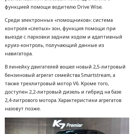
функцией помощи водителю Drive Wise.
Среди электронных «помощников»: система
контроля «слепых» зон, функция помощи при
выезде с парковки задним ходом и адаптивный
круиз-контроль, получающий данные из
навигатора.
В линейку двигателей вошел новый 2,5-литровый
бензиновый агрегат семейства Smartstream, а
также трехлитровый мотор V6. Кроме того,
доступен 2,2-литровый дизель и гибрид на базе
2,4-литрового мотора. Характеристики агрегатов
назовут позже.