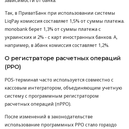
зависимости от банка.
Так, в ПриватБанк при использовании системы
LiqPay комиссия составляет 1,5% от суммы платежа.
monobank берет 1,3% от суммы платежа с
украинских и 2% - с карт иностранных банков. А,
например, в àбанк комиссия составляет 1,2%.
О регистраторе расчетных операций
(РРО)
POS-терминал часто используется совместно с
кассовым интегратором, объединяющим учетную
систему с программным регистратором
расчетных операций (пРРО).
После изменений в законодательстве
использование программных РРО стало гораздо