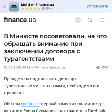
Multi от Finance.ua
УСТАНОВИТЬ
(8,9K+)
В Минюсте посоветовали, на что
обращать внимание при
заключении договора с
турагентствами
16.06.2019, 19:12
—
Личные финансы
1515
Прежде чем подписывать договор с
туристическими агентствами, необходимо его
прочитать.
Об этом
сообщает
первый заместитель министра
юстиции Елена Сукманова на странице в Facebook.