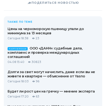
ПОДЕЛИТЬСЯ НОВОСТЬЮ
ТАКЖЕ ПО ТЕМЕ
Цены на черноморскую пшеницу упали до
минимума за 13 месяцев
Сегодня 18:38
23
ООО «ДАНН»: судебные дела,
ПАРТНЕРСКАЯ
комплаенс и проверка международных
соглашений
04.08 15:40
30823
Долги за свет могут начислить, даже если вы не
живете в квартире — объяснение от Yasno
Сегодня 18:03
96
Будет ли рост цен на гречку — мнение эксперта
Сегодня 17:20
63