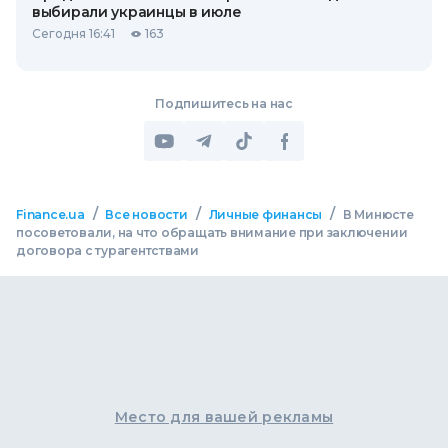
выбирали украинцы в июле
Сегодня 16:41
163
Подпишитесь на нас
/
/
/
Finance.ua
Все новости
Личные финансы
В Минюсте
посоветовали, на что обращать внимание при заключении
договора с турагентствами
Место для вашей рекламы