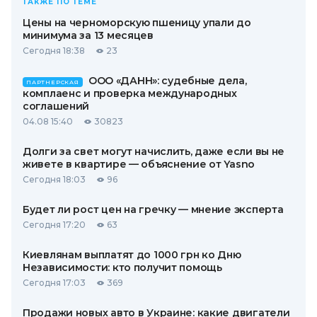
ТАКЖЕ ПО ТЕМЕ
Цены на черноморскую пшеницу упали до
минимума за 13 месяцев
Сегодня 18:38
23
ООО «ДАНН»: судебные дела,
ПАРТНЕРСКАЯ
комплаенс и проверка международных
соглашений
04.08 15:40
30823
Долги за свет могут начислить, даже если вы не
живете в квартире — объяснение от Yasno
Сегодня 18:03
96
Будет ли рост цен на гречку — мнение эксперта
Сегодня 17:20
63
Киевлянам выплатят до 1000 грн ко Дню
Независимости: кто получит помощь
Сегодня 17:03
369
Продажи новых авто в Украине: какие двигатели