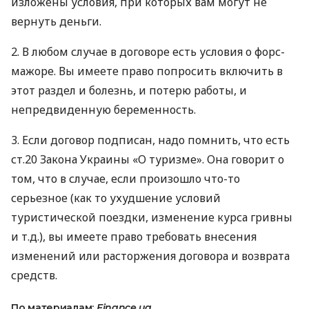
изложены условия, при которых вам могут не
вернуть деньги.
2. В любом случае в договоре есть условия о форс-
мажоре. Вы имеете право попросить включить в
этот раздел и болезнь, и потерю работы, и
непредвиденную беременность.
3. Если договор подписан, надо помнить, что есть
ст.20 Закона Украины «О туризме». Она говорит о
том, что в случае, если произошло что-то
серьезное (как то ухудшение условий
туристической поездки, изменение курса гривны
и т.д.), вы имеете право требовать внесения
изменений или расторжения договора и возврата
средств.
По материалам:
Finance.ua