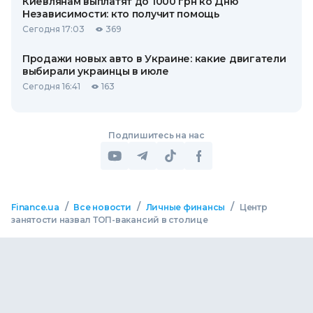
Киевлянам выплатят до 1000 грн ко Дню
Независимости: кто получит помощь
Сегодня 17:03
369
Продажи новых авто в Украине: какие двигатели
выбирали украинцы в июле
Сегодня 16:41
163
Подпишитесь на нас
/
/
/
Finance.ua
Все новости
Личные финансы
Центр
занятости назвал ТОП-вакансий в столице