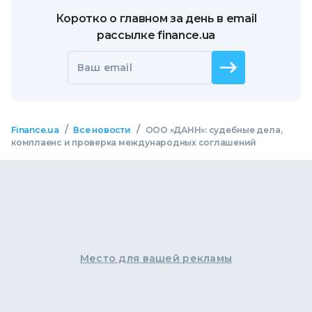
Коротко о главном за день в email
рассылке finance.ua
Ваш email
/
/
Finance.ua
Все новости
ООО «ДАНН»: судебные дела,
комплаенс и проверка международных соглашений
Место для вашей рекламы