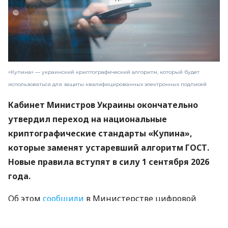
«Купина» — украинский криптографический алгоритм, который будет
использоваться для защиты квалифицированных электронных подписей
Кабинет Министров Украины окончательно
утвердил переход на национальные
криптографические стандарты «Купина»,
которые заменят устаревший алгоритм ГОСТ.
Новые правила вступят в силу 1 сентября 2026
года.
Об этом
сообщили
в Министерстве цифровой
трансформации.