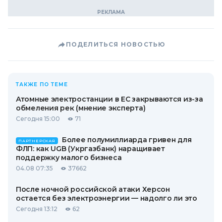
ПОДЕЛИТЬСЯ НОВОСТЬЮ
ТАКЖЕ ПО ТЕМЕ
Атомные электростанции в ЕС закрываются из-за
обмеления рек (мнение эксперта)
Сегодня 15:00
71
Более полумиллиарда гривен для
ПАРТНЕРСКАЯ
ФЛП: как UGB (Укргазбанк) наращивает
поддержку малого бизнеса
04.08 07:35
37662
После ночной российской атаки Херсон
остается без электроэнергии — надолго ли это
Сегодня 13:12
62