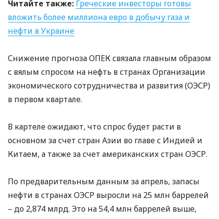
Читайте также:
Греческие инвесторы готовы
вложить более миллиона евро в добычу газа и
нефти в Украине
Снижение прогноза
ОПЕК
связала главным образом
с вялым спросом на нефть в странах Организации
экономического сотрудничества и развития (
ОЭСР
)
в первом квартале.
В картеле ожидают, что спрос будет расти в
основном за счет стран Азии во главе с Индией и
Китаем, а также за счет американских стран
ОЭСР
.
По предварительным данным за апрель, запасы
нефти в странах
ОЭСР
выросли на 25 млн баррелей
– до 2,874 млрд. Это на 54,4 млн баррелей выше,