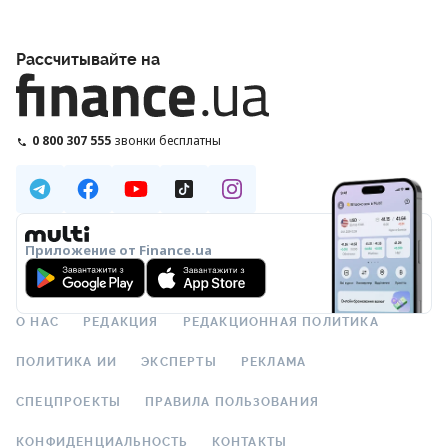
Рассчитывайте на
0 800 307 555
звонки бесплатны
Приложение от Finance.ua
О НАС
РЕДАКЦИЯ
РЕДАКЦИОННАЯ ПОЛИТИКА
ПОЛИТИКА ИИ
ЭКСПЕРТЫ
РЕКЛАМА
СПЕЦПРОЕКТЫ
ПРАВИЛА ПОЛЬЗОВАНИЯ
КОНФИДЕНЦИАЛЬНОСТЬ
КОНТАКТЫ