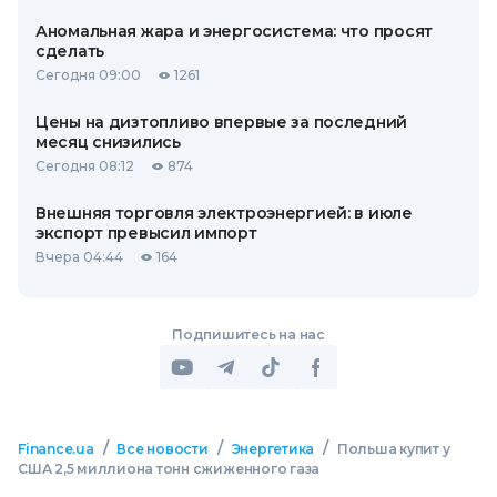
Аномальная жара и энергосистема: что просят
сделать
Сегодня 09:00
1261
Цены на дизтопливо впервые за последний
месяц снизились
Сегодня 08:12
874
Внешняя торговля электроэнергией: в июле
экспорт превысил импорт
Вчера 04:44
164
Подпишитесь на нас
/
/
/
Finance.ua
Все новости
Энергетика
Польша купит у
США 2,5 миллиона тонн сжиженного газа