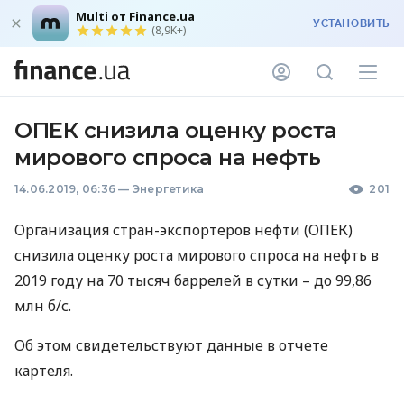
Multi от Finance.ua
УСТАНОВИТЬ
(8,9K+)
ОПЕК снизила оценку роста
мирового спроса на нефть
14.06.2019, 06:36
—
Энергетика
201
Организация стран-экспортеров нефти (
ОПЕК
)
снизила оценку роста мирового спроса на нефть в
2019 году на 70 тысяч баррелей в сутки – до 99,86
млн б/с.
Об этом свидетельствуют данные в отчете
картеля.