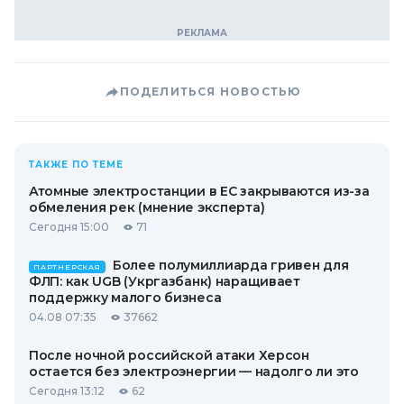
ПОДЕЛИТЬСЯ НОВОСТЬЮ
ТАКЖЕ ПО ТЕМЕ
Атомные электростанции в ЕС закрываются из-за
обмеления рек (мнение эксперта)
Сегодня 15:00
71
Более полумиллиарда гривен для
ПАРТНЕРСКАЯ
ФЛП: как UGB (Укргазбанк) наращивает
поддержку малого бизнеса
04.08 07:35
37662
После ночной российской атаки Херсон
остается без электроэнергии — надолго ли это
Сегодня 13:12
62