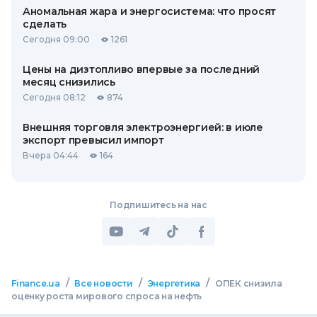
Аномальная жара и энергосистема: что просят
сделать
Сегодня 09:00
1261
Цены на дизтопливо впервые за последний
месяц снизились
Сегодня 08:12
874
Внешняя торговля электроэнергией: в июле
экспорт превысил импорт
Вчера 04:44
164
Подпишитесь на нас
/
/
/
Finance.ua
Все новости
Энергетика
ОПЕК снизила
оценку роста мирового спроса на нефть