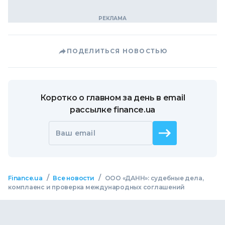
ПОДЕЛИТЬСЯ НОВОСТЬЮ
Коротко о главном за день в email
рассылке finance.ua
Ваш email
/
/
Finance.ua
Все новости
ООО «ДАНН»: судебные дела,
комплаенс и проверка международных соглашений