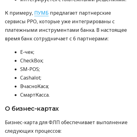
К примеру,
ПУМБ
предлагает партнерские
сервисы РРО, которые уже интегрированы с
платежными инструментами банка. В настоящее
время банк сотрудничает с 6 партнерами:
E-чек;
CheckBox;
SM-POS;
Cashalot;
ВчасноКаса;
СмартКасса.
О бизнес-картах
Бизнес-карта для ФЛП обеспечивает выполнение
следующих процессов: