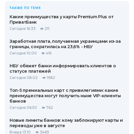
ТАКЖЕ ПО ТЕМЕ
Какие преимущества у карты Premium Plus от
ПриватБанк
Сегодня 16:33
211
Заработная плата, получаемая украинцами из-за
границы, сократилась на 23,6% - НБУ
Сегодня 10:00
416
НБУ обяжет банки информировать клиентов о
статусе платежей
Сегодня 08:02
1982
Топ-5 премиальных карт с привилегиями: какие
преимущества могут получить ныне VIP-клиенты
банков
Сегодня 06:50
762
Новые лимиты банков: кому заблокируют карты и
переводы уже в августе
Вчера 13:10
3469