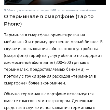
В àбанк продолжается акция для ФЛП по подключению эквайринга
О терминале в смартфоне (Tap to
Phone)
Терминал в смартфоне ориентирован на
мобильный и преимущественно малый бизнес. В
случае использования собственного устройства
(смартфона) тариф на услугу обычно не содержит
ежемесячной абонплаты (300−500 грн как в
терминалах, предоставляемых банками) —
поэтому с точки зрения расходов «терминал в
смартфоне» более экономичен.
Обычно терминал в смартфоне используется
вместе с кассовым интегратором. Денежные
средства в случае использования терминала в