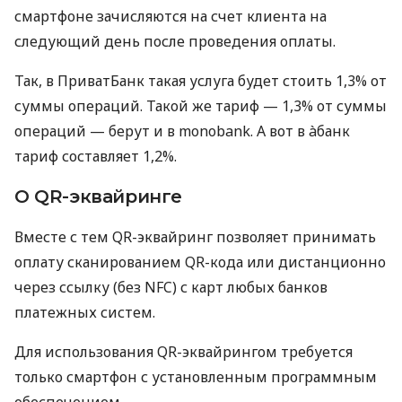
смартфоне зачисляются на счет клиента на
следующий день после проведения оплаты.
Так, в ПриватБанк такая услуга будет стоить 1,3% от
суммы операций. Такой же тариф — 1,3% от суммы
операций — берут и в monobank. А вот в àбанк
тариф составляет 1,2%.
О QR-эквайринге
Вместе с тем QR-эквайринг позволяет принимать
оплату сканированием QR-кода или дистанционно
через ссылку (без NFC) с карт любых банков
платежных систем.
Для использования QR-эквайрингом требуется
только смартфон с установленным программным
обеспечением.