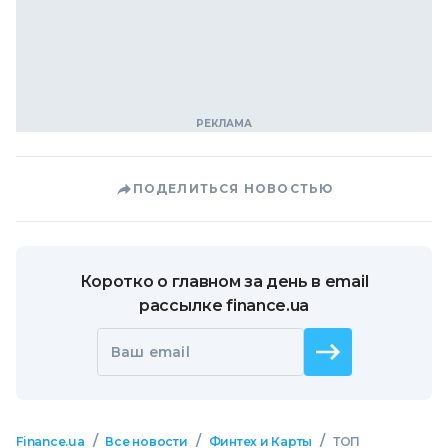
ПОДЕЛИТЬСЯ НОВОСТЬЮ
Коротко о главном за день в email
рассылке finance.ua
Ваш email
/
/
/
Finance.ua
Все новости
Финтех и Карты
ТОП