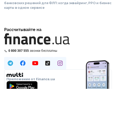
банковских решений для ФЛП: когда эквайринг, РРО и бизнес
карты в одном сервисе
Рассчитывайте на
0 800 307 555
звонки бесплатны
Приложение от Finance.ua
О НАС
РЕДАКЦИЯ
РЕДАКЦИОННАЯ ПОЛИТИКА
ПОЛИТИКА ИИ
ЭКСПЕРТЫ
РЕКЛАМА