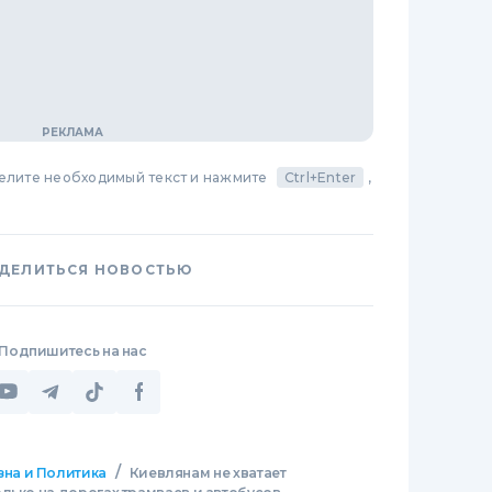
делите необходимый текст и нажмите
Ctrl+Enter
,
ДЕЛИТЬСЯ НОВОСТЬЮ
Подпишитесь на нас
/
зна и Политика
Киевлянам не хватает