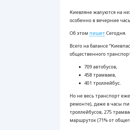
Киевляне жалуются на не
особенно в вечерние часы
Об этом
пишет
Сегодня.
Всего на балансе “Киевпа
общественного транспорт
709 автобусов,
458 трамваев,
401 троллейбус.
Но не весь транспорт еж
ремонте), даже в часы п
троллейбусов, 275 трамва
маршруток (71% от общего