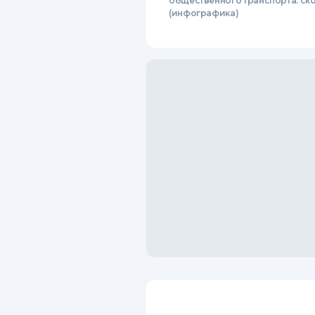
общественного транспорта: ско
(инфографика)