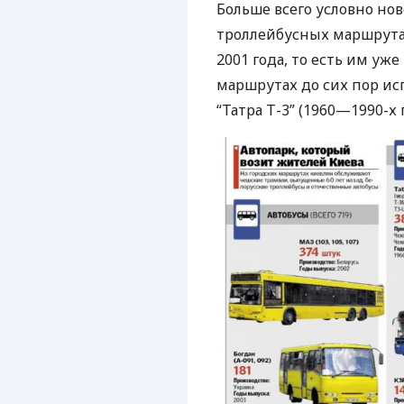
Больше всего условно нов
троллейбусных маршрут
2001 года, то есть им уже
маршрутах до сих пор ис
“Татра Т-3” (1960—1990-х 