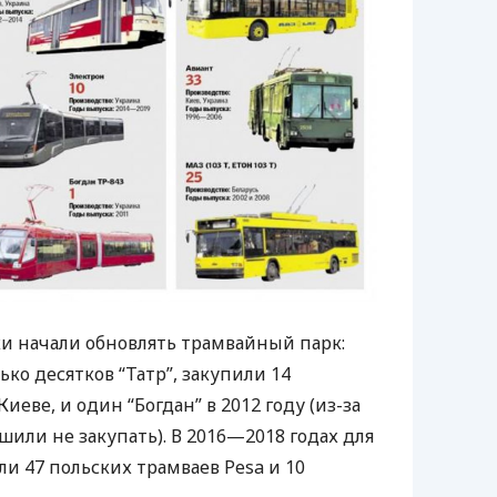
ки начали обновлять трамвайный парк:
ко десятков “Татр”, закупили 14
иеве, и один “Богдан” в 2012 году (из-за
или не закупать). В 2016—2018 годах для
и 47 польских трамваев Pesa и 10