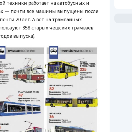
ой техники работает на автобусных и
ах — почти все машины выпущены после
 почти 20 лет. А вот на трамвайных
пользуют 358 старых чешских трамваев
годов выпуска).