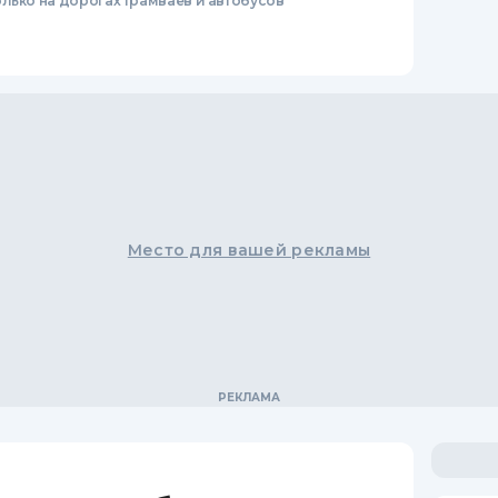
лько на дорогах трамваев и автобусов
Место для вашей рекламы