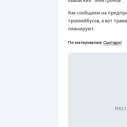
львовских “Электронов”.
Как сообщили на предпри
троллейбусов, а вот трам
планируют.
По материалам:
Сьогодні
Мест