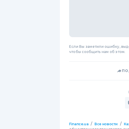
Если Вы заметили ошибку, вы
чтобы сообщить нам об этом.
ПО
/
/
Finance.ua
Все новости
Ка