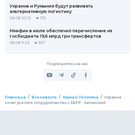
Украина и Румыния будут развивать
альтернативную логистику
06.08 20:12
132
Минфин в июле обеспечил перечисление из
госбюджета 19,6 млрд грн трансфертов
06.08 11:23
557
Подпишитесь на нас
/
/
/
Finance.ua
Все новости
Казна и Политика
Украина
хочет усилить сотрудничество с ЕБРР - Зеленский