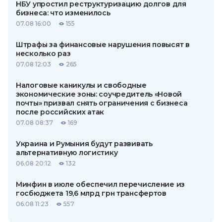
НБУ упростил реструктуризацию долгов для
бизнеса: что изменилось
07.08 16:00
155
Штрафы за финансовые нарушения повысят в
несколько раз
07.08 12:03
265
Налоговые каникулы и свободные
экономические зоны: соучредитель «Новой
почты» призвал снять ограничения с бизнеса
после российских атак
07.08 08:37
169
Украина и Румыния будут развивать
альтернативную логистику
06.08 20:12
132
Минфин в июле обеспечил перечисление из
госбюджета 19,6 млрд грн трансфертов
06.08 11:23
557