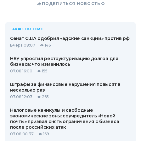
ПОДЕЛИТЬСЯ НОВОСТЬЮ
ТАКЖЕ ПО ТЕМЕ
Сенат США одобрил «адские санкции» против рф
Вчера 08:07
146
НБУ упростил реструктуризацию долгов для
бизнеса: что изменилось
07.08 16:00
155
Штрафы за финансовые нарушения повысят в
несколько раз
07.08 12:03
265
Налоговые каникулы и свободные
экономические зоны: соучредитель «Новой
почты» призвал снять ограничения с бизнеса
после российских атак
07.08 08:37
169