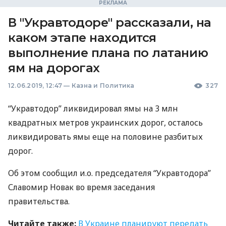
В "Укравтодоре" рассказали, на
каком этапе находится
выполнение плана по латанию
ям на дорогах
12.06.2019, 12:47
—
Казна и Политика
327
“Укравтодор” ликвидировал ямы на 3 млн
квадратных метров украинских дорог, осталось
ликвидировать ямы еще на половине разбитых
дорог.
Об этом сообщил и.о. председателя “Укравтодора”
Славомир Новак во время заседания
правительства.
Читайте также:
В Украине планируют передать