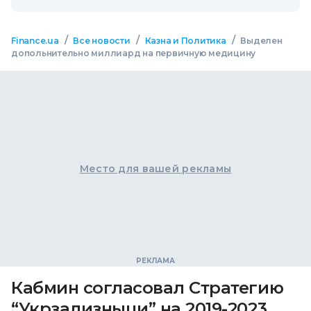
/
/
/
Finance.ua
Все новости
Казна и Политика
Выделен
допольнительно миллиард на первичную медицину
Место для вашей рекламы
Кабмин согласовал Стратегию
“Укрзализныци” на 2019-2023