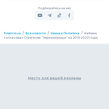
Подпишитесь на нас
/
/
/
Finance.ua
Все новости
Казна и Политика
Кабмин
согласовал Стратегию “Укрзализныци” на 2019-2023 годы
Место для вашей рекламы