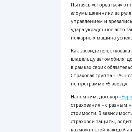
Пытаясь «оторваться» от
злоумышленники за рулем
управлением и врезались 
удара украденное авто за
пожарных машина успела
Как засвидетельствовала
владельцу автомобиля, д
в рамках своих обязатель
Страховая группа «ТАС» 
по программе «5 звезд».
Напомним, договор
«Евр
страхования – с разным 
стоимости. В зависимост
страховой защиты, водит
возможностей каждый авт