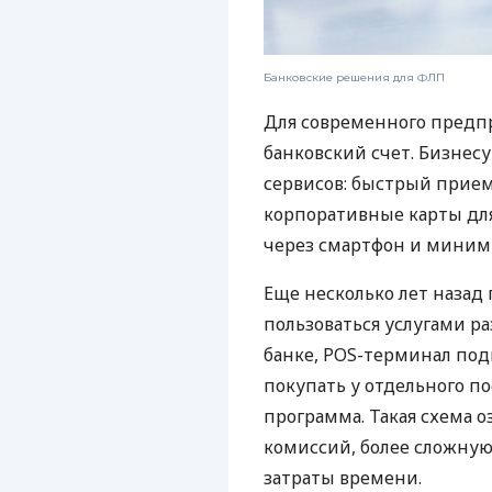
Банковские решения для ФЛП
Для современного предп
банковский счет. Бизнес
сервисов: быстрый прием
корпоративные карты для
через смартфон и миним
Еще несколько лет наза
пользоваться услугами р
банке, POS-терминал под
покупать у отдельного п
программа. Такая схема о
комиссий, более сложну
затраты времени.