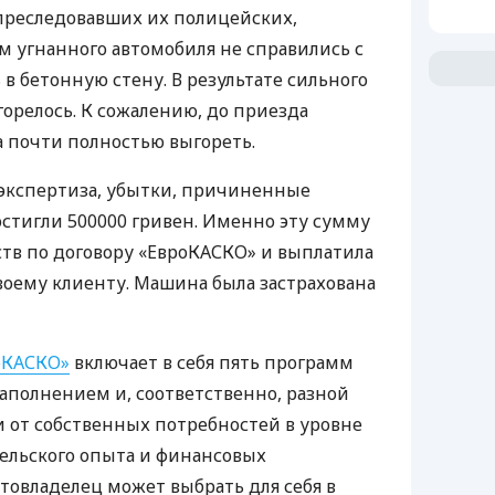
 преследовавших их полицейских,
 угнанного автомобиля не справились с
в бетонную стену. В результате сильного
горелось. К сожалению, до приезда
 почти полностью выгореть.
 экспертиза, убытки, причиненные
остигли 500000 гривен. Именно эту сумму
ств по договору «ЕвроКАСКО» и выплатила
своему клиенту. Машина была застрахована
оКАСКО»
включает в себя пять программ
наполнением и, соответственно, разной
и от собственных потребностей в уровне
ельского опыта и финансовых
овладелец может выбрать для себя в