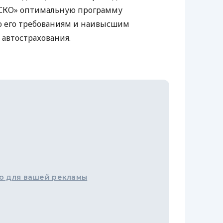
АСКО» оптимальную программу
ю его требованиям и наивысшим
автострахования.
о для вашей рекламы