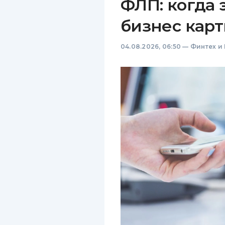
ФЛП: когда 
бизнес карт
04.08.2026, 06:50
—
Финтех и