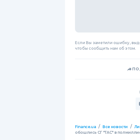
Если Вы заметили ошибку, вы
чтобы сообщить нам об этом.
ПО
/
/
Finance.ua
Все новости
Ли
обошлись СГ "ТАС" в полмилли