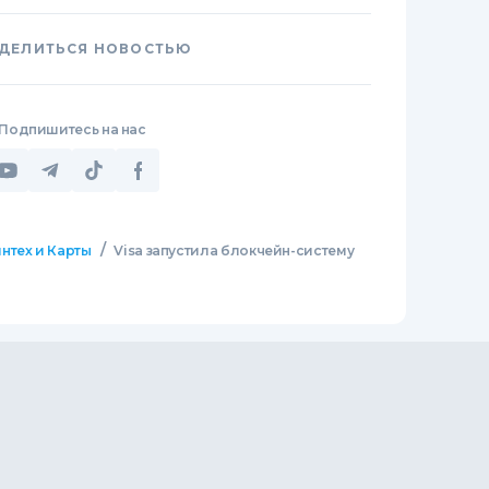
ДЕЛИТЬСЯ НОВОСТЬЮ
Подпишитесь на нас
/
нтех и Карты
Visa запустила блокчейн-систему