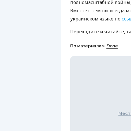
полномасштабной войны, 
Вместе с тем вы всегда м
украинском языке по
ссы
Переходите и читайте, т
По материалам:
Done
Мест