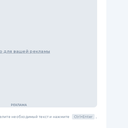
о для вашей рекламы
делите необходимый текст и нажмите
Ctrl+Enter
,