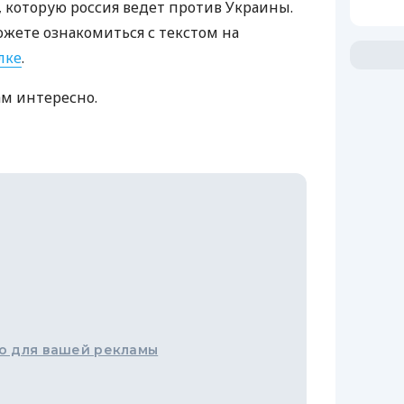
которую россия ведет против Украины.
ожете ознакомиться с текстом на
лке
.
ам интересно.
о для вашей рекламы