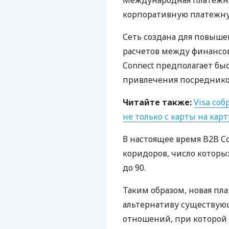
Международная платежная
корпоративную платежную
Сеть создана для повыш
расчетов между финансо
Connect предполагает бы
привлечения посреднико
Читайте также:
Visa со
не только с карты на карт
В настоящее время B2B C
коридоров, число которых
до 90.
Таким образом, новая пла
альтернативу существую
отношений, при которой