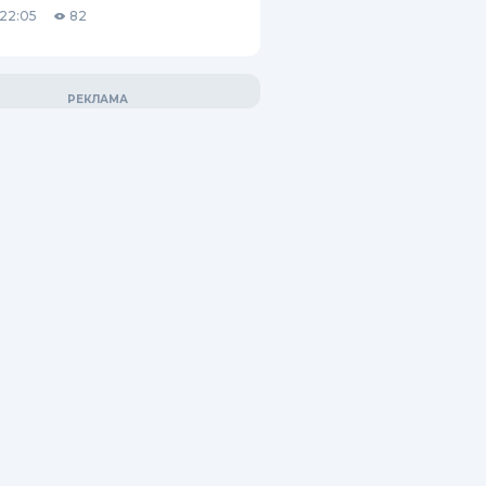
22:05
82