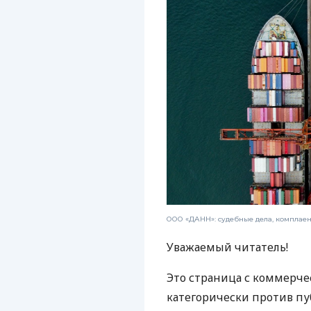
ООО «ДАНН»: судебные дела, комплае
Уважаемый читатель!
Это страница с коммерче
категорически против пу