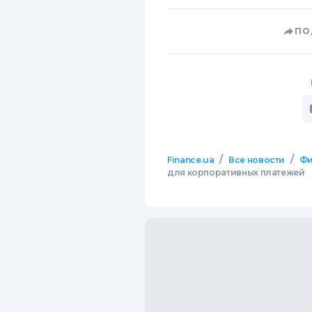
ПО
/
/
Finance.ua
Все новости
Фи
для корпоративных платежей