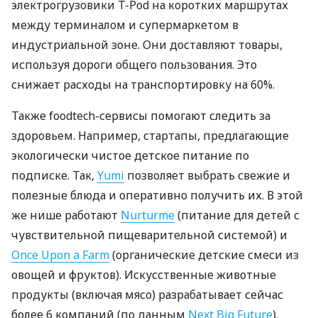
электрогрузовики T-Pod на коротких маршрутах
между терминалом и супермаркетом в
индустриальной зоне. Они доставляют товары,
используя дороги общего пользования. Это
снижает расходы на транспортировку на 60%.
Также foodtech-сервисы помогают следить за
здоровьем. Например, стартапы, предлагающие
экологически чистое детское питание по
подписке. Так,
Yumi
позволяет выбрать свежие и
полезные блюда и оперативно получить их. В этой
же нише работают
Nurturme
(питание для детей с
чувствительной пищеварительной системой) и
Once Upon a Farm
(органические детские смеси из
овощей и фруктов). Искусственные животные
продукты (включая мясо) разрабатывает сейчас
более 6 компаний (по данным
Next Big Future
).