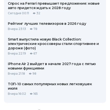
Спрос на Ferrari превышает предложение: новые
авто придется ждать к 2028 году
Сегодня 00:11
32
Рейтинг лучших телевизоров в 2026 году
Вчера 23:13
78
Smart выпустила новую Black Collection:
электрические кроссоверы стали спортивнее и
дороже (фото)
Вчера 22:19
67
iPhone Air 2 выйдет в начале 2027 года с пятью
новыми функциями
Вчера 21:18
98
ТОП-10 самых популярных новых легковушек
июля
Вчера 16:02
165