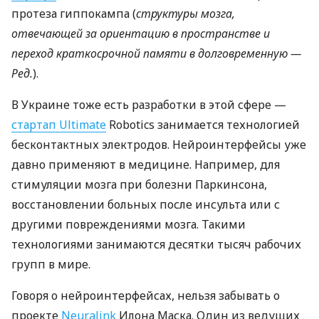
протеза гиппокампа (
структуры мозга,
отвечающей за ориентацию в пространстве и
переход краткосрочной памяти в долговременную —
Ред.
).
В Украине тоже есть разработки в этой сфере —
стартап Ultimate
Robotics занимается технологией
бесконтактных электродов. Нейроинтерфейсы уже
давно применяют в медицине. Например, для
стимуляции мозга при болезни Паркинсона,
восстановлении больных после инсульта или с
другими повреждениями мозга. Такими
технологиями занимаются десятки тысяч рабочих
групп в мире.
Говоря о нейроинтерфейсах, нельзя забывать о
проекте
Neuralink
Илона Маска. Один из ведущих