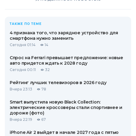
ТАКЖЕ ПО ТЕМЕ
4 признака того, что зарядное устройство для
смартфона нужно заменить
Сегодня 01:14
14
Спрос на Ferrari превышает предложение: новые
авто придется ждать к 2028 году
Сегодня 00:11
32
Рейтинг лучших телевизоров в 2026 году
Вчера 23:13
78
Smart выпустила новую Black Collection:
электрические кроссоверы стали спортивнее и
дороже (фото)
Вчера 22:19
67
iPhone Air 2 выйдет в начале 2027 года с пятью