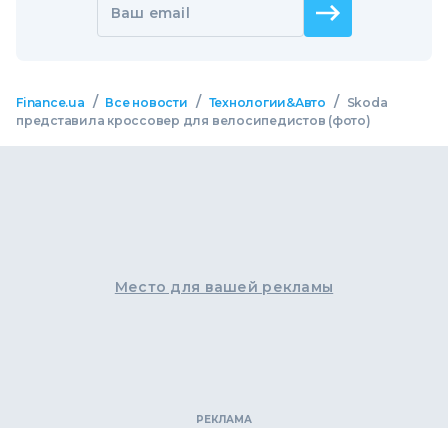
Ваш email
/
/
/
Finance.ua
Все новости
Технологии&Авто
Skoda
представила кроссовер для велосипедистов (фото)
Место для вашей рекламы