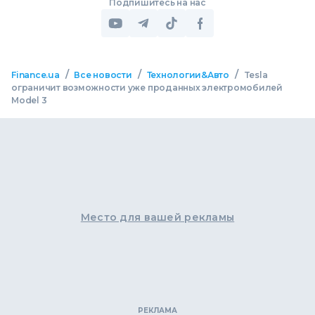
Подпишитесь на нас
/
/
/
Finance.ua
Все новости
Технологии&Авто
Tesla
ограничит возможности уже проданных электромобилей
Model 3
Место для вашей рекламы