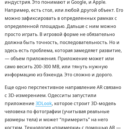
индустрия. Это понимают и Google, и Apple.
Например, есть стол, или любой другой объект. Его
можно зафиксировать в определенных рамках с
определенной площадью. Дальше с ним можно
просто играть. В игровой форме не обязательно
должна быть точность, последовательность. Но и
здесь есть проблема, которая замедляет развитие,
— объем приложения. Приложение может или
само весить 200-300 МВ, или тянуть нужную
информацию из бэкенда. Это сложно и дорого.
Еще одно перспективное направление AR связано
с 3D-измерением. Одесситы запустили
приложение
3DLook
, которое строит 3D-модель
человека по фотографии (учитывая реальные
размеры тела) и может “примерить” на него
костюм. Технология «примерки» с помощью AR —