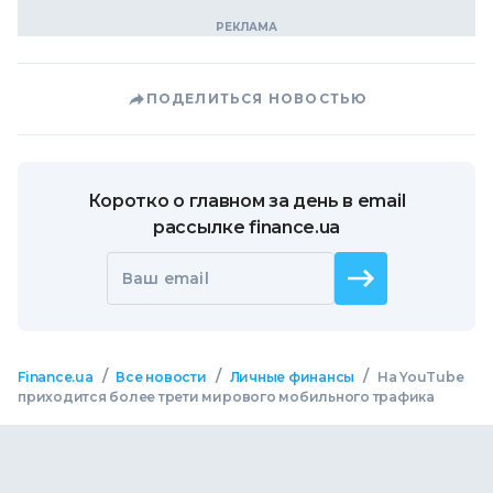
ПОДЕЛИТЬСЯ НОВОСТЬЮ
Коротко о главном за день в email
рассылке finance.ua
Ваш email
/
/
/
Finance.ua
Все новости
Личные финансы
На YouTube
приходится более трети мирового мобильного трафика