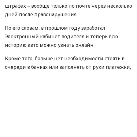
штрафах – вообще только по почте через несколько
дней после правонарушения.
По его словам, в прошлом году заработал
Электронный кабинет водителя и теперь всю
историю авто можно узнать онлайн.
Кроме того, больше нет необходимости стоять в
очереди в банках или заполнять от руки платежки,
чтобы заплатить штраф. Это также можно сделать
в Кабинете водителя.
Зарегистрироваться в е-Кабинете можно:
с помощью электронной подписи,
BankID,
MobileID.