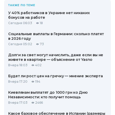
ТАКЖЕ ПО ТЕМЕ
У 40% работников в Украине нет никаких
бонусов на работе
Сегодня 06:03
18
Социальные выплаты в Германии: сколько платят
в 2026 году
Сегодня 05:02
73
Долги за свет могут начислить, даже если вы не
живете в квартире — объяснение от Yasno
Вчера 18:03
402
Будет ли рост цен на гречку — мнение эксперта
Вчера 17:20
194
Киевлянам выплатят до 1000 грн ко Дню
Независимости: кто получит помощь
Вчера 17:03
2466
Какое базовое обеспечение в Испании (размеры