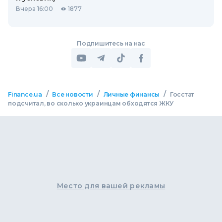
Вчера 16:00
1877
Подпишитесь на нас
/
/
/
Finance.ua
Все новости
Личные финансы
Госстат
подсчитал, во сколько украинцам обходятся ЖКУ
Место для вашей рекламы