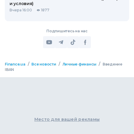
и условия)
Вчера 16:00
1877
Подпишитесь на нас
/
/
/
Finance.ua
Все новости
Личные финансы
Введение
IBAN
Место для вашей рекламы