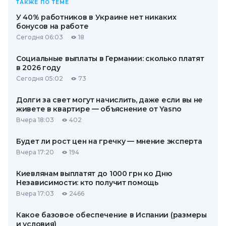
ТАКЖЕ ПО ТЕМЕ
У 40% работников в Украине нет никаких
бонусов на работе
Сегодня 06:03
18
Социальные выплаты в Германии: сколько платят
в 2026 году
Сегодня 05:02
73
Долги за свет могут начислить, даже если вы не
живете в квартире — объяснение от Yasno
Вчера 18:03
402
Будет ли рост цен на гречку — мнение эксперта
Вчера 17:20
194
Киевлянам выплатят до 1000 грн ко Дню
Независимости: кто получит помощь
Вчера 17:03
2466
Какое базовое обеспечение в Испании (размеры
и условия)