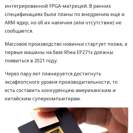
интегрированной
FPGA
-матрицей. В ранних
спецификациях были планы по внедрению ещё и
ARM
-ядер, но об их наличии (или отсутствии) не
сообщается.
Массовое производство новинки стартует позже, а
первые машины на базе Rhea EP271x должны
появиться в 2021 году.
Через пару лет планируется достигнуть
эксафлопсного уровня производительности, то
есть составить конкуренцию американским и
китайским суперкомпьютерам.