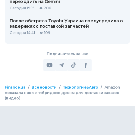
переходить на Gemini
Сегодня 19:15
206
После обстрела Toyota Украина предупредила о
задержках с поставкой запчастей
Сегодня 14:41
109
Подпишитесь на нас
/
/
/
Finance.ua
Все новости
Технологии&Авто
Amazon
показала новые гибридные дроны для доставки заказов
(видео)