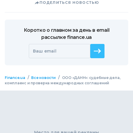
ПОДЕЛИТЬСЯ НОВОСТЬЮ
Коротко о главном за день в email
рассылке finance.ua
Ваш email
/
/
Finance.ua
Все новости
ООО «ДАНН»: судебные дела,
комплаенс и проверка международных соглашений
Место для вашей рекламы