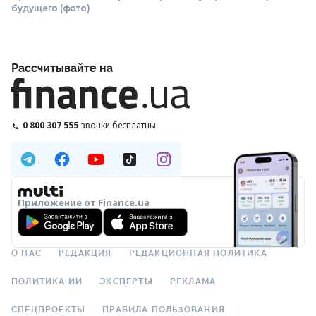
будущего (фото)
Рассчитывайте на
0 800 307 555
звонки бесплатны
Приложение от Finance.ua
О НАС
РЕДАКЦИЯ
РЕДАКЦИОННАЯ ПОЛИТИКА
ПОЛИТИКА ИИ
ЭКСПЕРТЫ
РЕКЛАМА
СПЕЦПРОЕКТЫ
ПРАВИЛА ПОЛЬЗОВАНИЯ