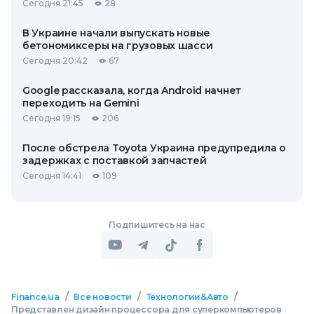
Сегодня 21:45
28
В Украине начали выпускать новые
бетономиксеры на грузовых шасси
Сегодня 20:42
67
Google рассказала, когда Android начнет
переходить на Gemini
Сегодня 19:15
206
После обстрела Toyota Украина предупредила о
задержках с поставкой запчастей
Сегодня 14:41
109
Подпишитесь на нас
/
/
/
Finance.ua
Все новости
Технологии&Авто
Представлен дизайн процессора для суперкомпьютеров