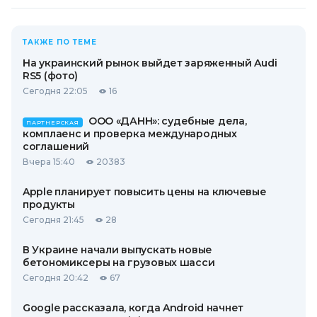
ТАКЖЕ ПО ТЕМЕ
На украинский рынок выйдет заряженный Audi
RS5 (фото)
Сегодня 22:05
16
ООО «ДАНН»: судебные дела,
ПАРТНЕРСКАЯ
комплаенс и проверка международных
соглашений
Вчера 15:40
20383
Apple планирует повысить цены на ключевые
продукты
Сегодня 21:45
28
В Украине начали выпускать новые
бетономиксеры на грузовых шасси
Сегодня 20:42
67
Google рассказала, когда Android начнет