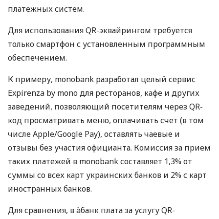
платежных систем.
Для использования QR-эквайрингом требуется
только смартфон с установленным программным
обеспечением.
К примеру, monobank разработал целый сервис
Expirenza by mono для ресторанов, кафе и других
заведений, позволяющий посетителям через QR-
код просматривать меню, оплачивать счет (в том
числе Apple/Google Pay), оставлять чаевые и
отзывы без участия официанта. Комиссия за прием
таких платежей в monobank составляет 1,3% от
суммы со всех карт украинских банков и 2% с карт
иностранных банков.
Для сравнения, в àбанк плата за услугу QR-