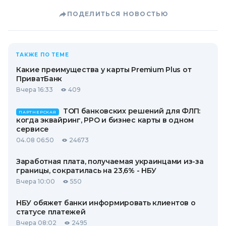
ПОДЕЛИТЬСЯ НОВОСТЬЮ
ТАКЖЕ ПО ТЕМЕ
Какие преимущества у карты Premium Plus от
ПриватБанк
Вчера 16:33
409
ТОП банковских решений для ФЛП:
ПАРТНЕРСКАЯ
когда эквайринг, РРО и бизнес карты в одном
сервисе
04.08 06:50
24673
Заработная плата, получаемая украинцами из-за
границы, сократилась на 23,6% - НБУ
Вчера 10:00
550
НБУ обяжет банки информировать клиентов о
статусе платежей
Вчера 08:02
2495