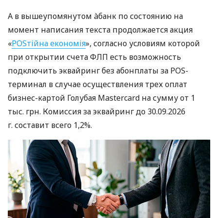
А в вышеупомянутом àбанк по состоянию на
момент написания текста продолжается акция
«
POSтійна економія
», согласно условиям которой
при открытии счета ФЛП есть возможность
подключить эквайринг без абонплаты за POS-
терминал в случае осуществления трех оплат
бизнес-картой Голубая Mastercard на сумму от 1
тыс. грн. Комиссия за эквайринг до 30.09.2026
г. составит всего 1,2%.