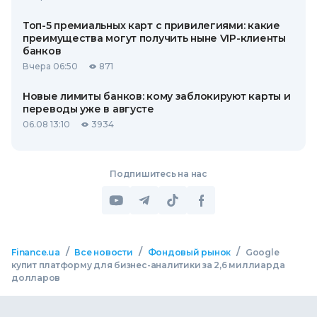
Топ-5 премиальных карт с привилегиями: какие
преимущества могут получить ныне VIP-клиенты
банков
Вчера 06:50
871
Новые лимиты банков: кому заблокируют карты и
переводы уже в августе
06.08 13:10
3934
Подпишитесь на нас
/
/
/
Finance.ua
Все новости
Фондовый рынок
Google
купит платформу для бизнес-аналитики за 2,6 миллиарда
долларов