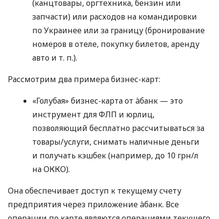
(канцтовары, оргтехника, бензин или
запчасти) или расходов на командировки
по Украинее или за границу (бронирование
номеров в отеле, покупку билетов, аренду
авто
и т. п.
).
Рассмотрим два примера бизнес-карт:
«Голубая» бизнес-карта от àбанк — это
инструмент для ФЛП и юрлиц,
позволяющий бесплатно рассчитываться за
товары/услуги, снимать наличные деньги
и получать кэшбек (например, до 10 грн/л
на ОККО).
Она обеспечивает доступ к текущему счету
предприятия через приложение àбанк. Все
операции по карте являются операциями текущего