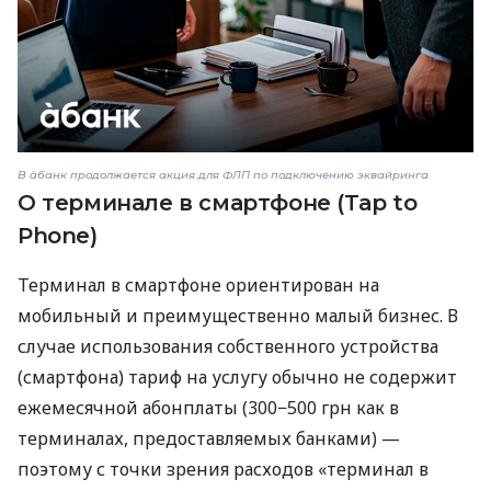
В àбанк продолжается акция для ФЛП по подключению эквайринга
О терминале в смартфоне (Tap to
Phone)
Терминал в смартфоне ориентирован на
мобильный и преимущественно малый бизнес. В
случае использования собственного устройства
(смартфона) тариф на услугу обычно не содержит
ежемесячной абонплаты (300−500 грн как в
терминалах, предоставляемых банками) —
поэтому с точки зрения расходов «терминал в