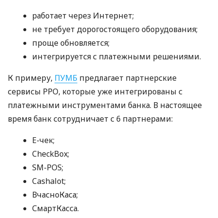
работает через Интернет;
не требует дорогостоящего оборудования;
проще обновляется;
интегрируется с платежными решениями.
К примеру,
ПУМБ
предлагает партнерские
сервисы РРО, которые уже интегрированы с
платежными инструментами банка. В настоящее
время банк сотрудничает с 6 партнерами:
E-чек;
CheckBox;
SM-POS;
Cashalot;
ВчасноКаса;
СмартКасса.