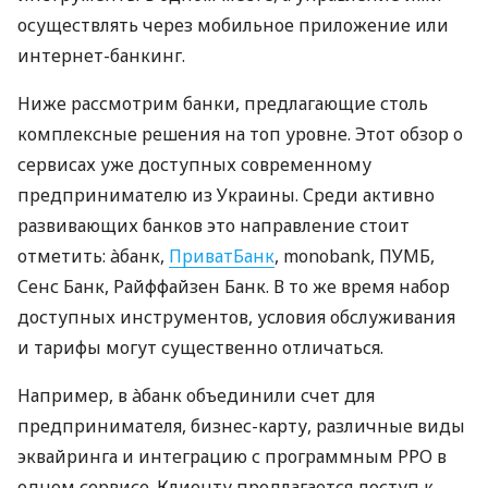
осуществлять через мобильное приложение или
интернет-банкинг.
Ниже рассмотрим банки, предлагающие столь
комплексные решения на топ уровне. Этот обзор о
сервисах уже доступных современному
предпринимателю из Украины. Среди активно
развивающих банков это направление стоит
отметить: àбанк,
ПриватБанк
, monobank, ПУМБ,
Сенс Банк, Райффайзен Банк. В то же время набор
доступных инструментов, условия обслуживания
и тарифы могут существенно отличаться.
Например, в àбанк объединили счет для
предпринимателя, бизнес-карту, различные виды
эквайринга и интеграцию с программным РРО в
одном сервисе. Клиенту предлагается доступ к