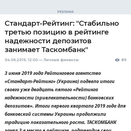
Стандарт-Рейтинг: "Стабильно
третью позицию в рейтинге
надежности депозитов
занимает Таскомбанк"
04.06.2019, 12:00
—
Личные финансы
89
3 июня 2019 года Рейтинговое агентство
«Стандарт-Рейтинг» (Украина) подвело итоги
своего уже двадцать пятого «Рейтинга
надежности (привлекательности) банковских
депозитов». Итоги первого квартала 2019 года для
банковской системы Украины продолжили
традицию показательного роста.
ТАСКОМБАНК
занял 3-е место в рейтинге, подтвердив свои