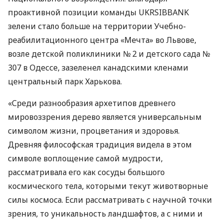
проактивной позиции команды
UKRSIBBANK
зелени стало больше на территории Учебно-
реабилитационного центра «Мечта» во Львове,
возле детской поликлиники № 2 и детского сада №
307 в Одессе, зазеленел канадскими кленами
центральный парк Харькова.
«Среди разнообразия архетипов древнего
мировоззрения дерево является универсальным
символом жизни, процветания и здоровья.
Древняя философская традиция видела в этом
символе воплощение самой мудрости,
рассматривала его как сосуды большого
космического тела, которыми текут животворные
силы космоса. Если рассматривать с научной точки
зрения, то уникальность ландшафтов, а с ними и