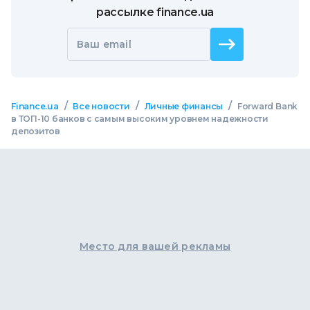
рассылке finance.ua
Ваш email
/
/
/
Finance.ua
Все новости
Личные финансы
Forward Bank
в ТОП-10 банков с самым высоким уровнем надежности
депозитов
Место для вашей рекламы