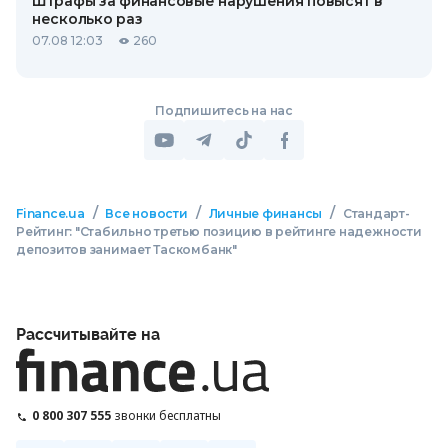
Штрафы за финансовые нарушения повысят в
несколько раз
07.08 12:03
260
Подпишитесь на нас
/
/
/
Finance.ua
Все новости
Личные финансы
Стандарт-
Рейтинг: "Стабильно третью позицию в рейтинге надежности
депозитов занимает Таскомбанк"
Рассчитывайте на
0 800 307 555
звонки бесплатны