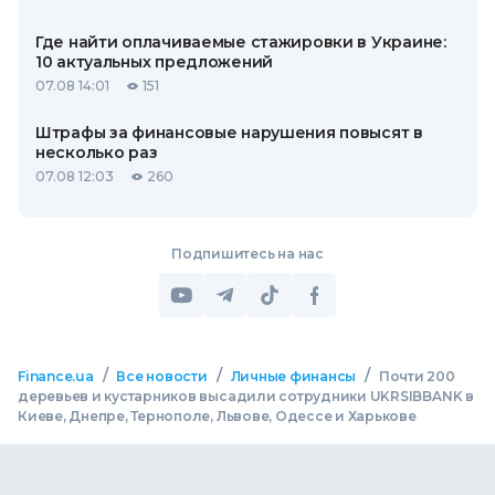
Где найти оплачиваемые стажировки в Украине:
10 актуальных предложений
07.08 14:01
151
Штрафы за финансовые нарушения повысят в
несколько раз
07.08 12:03
260
Подпишитесь на нас
/
/
/
Finance.ua
Все новости
Личные финансы
Почти 200
деревьев и кустарников высадили сотрудники UKRSIBBANK в
Киеве, Днепре, Тернополе, Львове, Одессе и Харькове