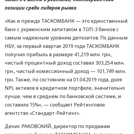
позиции среди лидеров рынка
.
«Как и прежде
ТАСКОМБАНК
— это единственный
банк с украинским капиталом в
ТОП
-3 банков с
самым надежным уровнем депозитов. По данным
НБУ
, за первый квартал 2019 года
ТАСКОМБАНК
получил прибыль в размере 41,219 млн. грн.,
чистый процентный доход составил 303,254 млн.
грн., чистый комиссионный доход — 101,749 млн.
грн. Также, по состоянию на 01.04.2019 года, доля
NPL
активов в кредитном портфеле, значительно
лучше, чем в среднем по банковской системе, и
составила 15%», — сообщает Рейтинговое
агентство «Стандарт-Рейтинг».
Денис
РАКОВСКИЙ
, директор по продажам