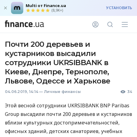
Multi от Finance.ua
УСТАНОВИТЬ
(8,9K+)
Почти 200 деревьев и
кустарников высадили
сотрудники UKRSIBBANK в
Киеве, Днепре, Тернополе,
Львове, Одессе и Харькове
04.06.2019, 14:14
—
Личные финансы
34
Этой весной сотрудники
UKRSIBBANK
BNP
Paribas
Group высадили почти 200 деревьев и кустарников
вблизи культурных достопримечательностей,
офисных зданий, детских санаториев, учебных