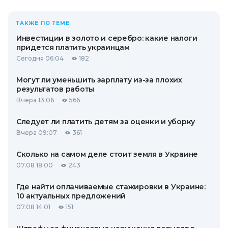
ТАКЖЕ ПО ТЕМЕ
Инвестиции в золото и серебро: какие налоги
придется платить украинцам
Сегодня 06:04
182
Могут ли уменьшить зарплату из-за плохих
результатов работы
Вчера 13:06
566
Следует ли платить детям за оценки и уборку
Вчера 09:07
361
Сколько на самом деле стоит земля в Украине
07.08 18:00
243
Где найти оплачиваемые стажировки в Украине:
10 актуальных предложений
07.08 14:01
151