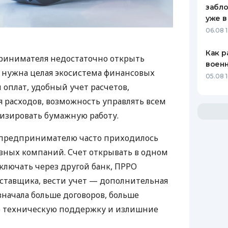
забло
уже в
06.08 1
Как р
ринимателя недостаточно открыть
воен
у нужна целая экосистема финансовых
05.08 1
 оплат, удобный учет расчетов,
 расходов, возможность управлять всем
изировать бумажную работу.
д предпринимателю часто приходилось
азных компаний. Счет открывать в одном
ключать через другой банк, ПРРО
оставщика, вести учет — дополнительная
значала больше договоров, больше
ю техническую поддержку и излишние