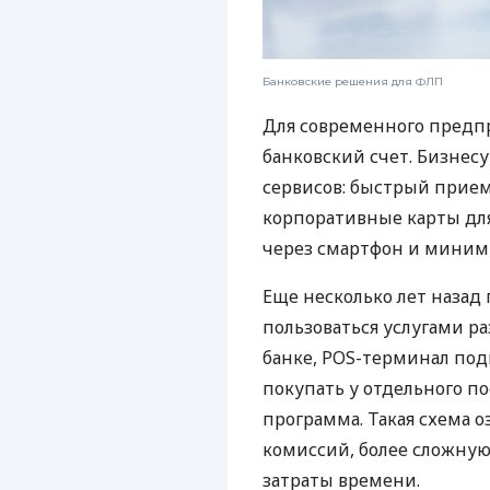
Банковские решения для ФЛП
Для современного предп
банковский счет. Бизнес
сервисов: быстрый прием
корпоративные карты для
через смартфон и миним
Еще несколько лет наза
пользоваться услугами р
банке, POS-терминал под
покупать у отдельного п
программа. Такая схема о
комиссий, более сложну
затраты времени.