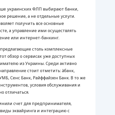
ьше украинских ФЛП выбирают банки,
е решение, а не отдельные услуги.
воляет получить все основные
те, а управление ими осуществлять
ение или интернет-банкинг.
 предлагающие столь комплексные
тот обзор о сервисах уже доступных
мателю из Украины. Среди активно
направление стоит отметить: àбанк,
УМБ, Сенс Банк, Райффайзен Банк. В то же
нструментов, условия обслуживания и
о отличаться.
инили счет для предпринимателя,
 виды эквайринга и интеграцию с