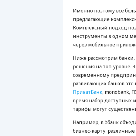
Именно поэтому все бол
предлагающие комплексно
Комплексный подход поз
инструменты в одном мес
через мобильное прилож
Ниже рассмотрим банки,
решения на топ уровне. Э
современному предприни
развивающих банков это 
ПриватБанк
, monobank, П
время набор доступных и
тарифы могут существенн
Например, в àбанк объед
бизнес-карту, различные