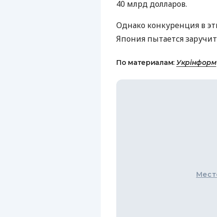
40 млрд долларов.
Однако конкуренция в эт
Япония пытается заручи
По материалам:
Укрінформ
Мест