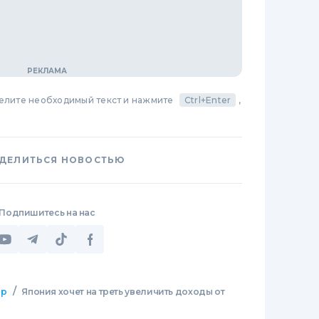
делите необходимый текст и нажмите
Ctrl+Enter
,
ДЕЛИТЬСЯ НОВОСТЬЮ
Подпишитесь на нас
/
ир
Япония хочет на треть увеличить доходы от