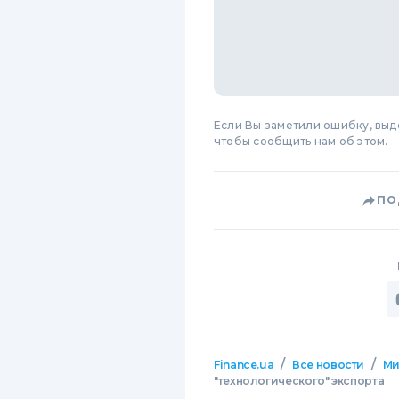
Если Вы заметили ошибку, вы
чтобы сообщить нам об этом.
ПО
/
/
Finance.ua
Все новости
М
"технологического" экспорта