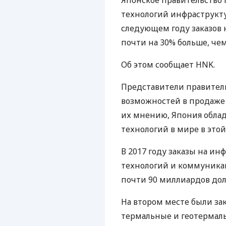
Японское правительство
технологий инфраструкту
следующем году заказов 
почти на 30% больше, чем 
Об этом сообщает
HNK
.
Представители правитель
возможностей в продаже 
их мнению, Япония обла
технологий в мире в этой
В 2017 году заказы на и
технологий и коммуника
почти 90 миллиардов дол
На втором месте были зак
термальные и геотермал