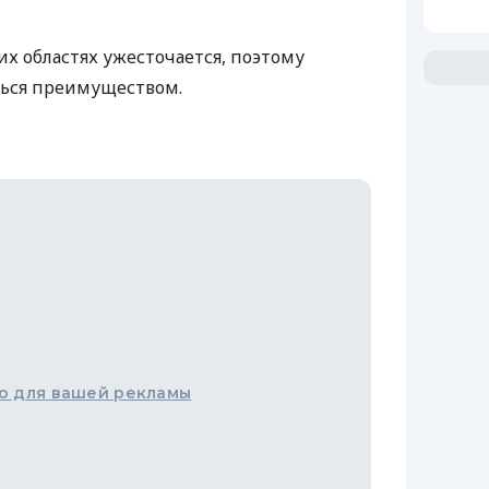
их областях ужесточается, поэтому
ться преимуществом.
о для вашей рекламы