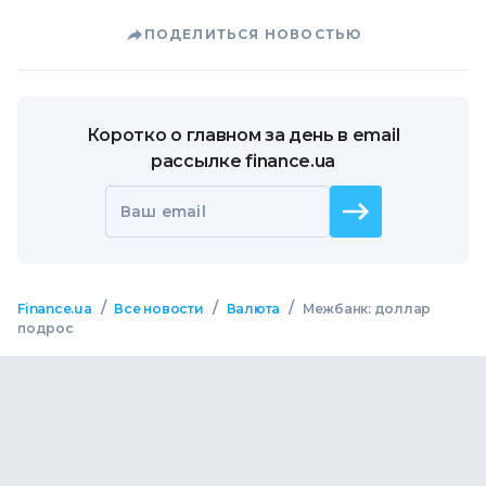
ПОДЕЛИТЬСЯ НОВОСТЬЮ
Коротко о главном за день в email
рассылке finance.ua
Ваш email
/
/
/
Finance.ua
Все новости
Валюта
Межбанк: доллар
подрос