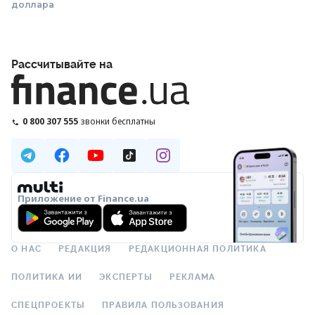
доллара
Рассчитывайте на
0 800 307 555
звонки бесплатны
Приложение от Finance.ua
О НАС
РЕДАКЦИЯ
РЕДАКЦИОННАЯ ПОЛИТИКА
ПОЛИТИКА ИИ
ЭКСПЕРТЫ
РЕКЛАМА
СПЕЦПРОЕКТЫ
ПРАВИЛА ПОЛЬЗОВАНИЯ