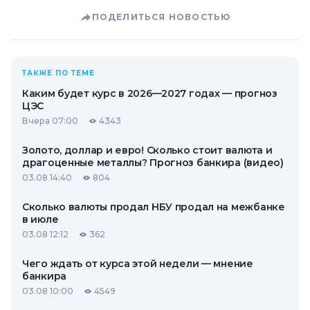
ПОДЕЛИТЬСЯ НОВОСТЬЮ
ТАКЖЕ ПО ТЕМЕ
Каким будет курс в 2026—2027 годах — прогноз
ЦЭС
Вчера 07:00
4343
Золото, доллар и евро! Сколько стоит валюта и
драгоценные металлы? Прогноз банкира (видео)
03.08 14:40
804
Сколько валюты продал НБУ продал на межбанке
в июле
03.08 12:12
362
Чего ждать от курса этой недели — мнение
банкира
03.08 10:00
4549