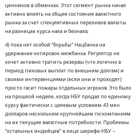
ценников в обменках. Этот сегмент рынка начал
активно влиять на общее состояние валютного
рынка за счет спекулятивных переливов валюты
на разницах курса нала и безнала;
4) пока нет особой “борьбы” Нацбанка на
удержание котировок межбанка. Регулятор не
хочет активно тратить резервы (что логично в
период пиковых выплат по внешним долгам) и
своими интервенциями (если они и проходят)
просто гасит пожары отдельных игроков. Это было
на прошлой неделе, когда
НБУ
продал по единому
курсу фактически с целевым условием 43 млн
долларов нескольким крупнейшим госкомпаниям
на их текущие валютные потребности. Проблемы
“остальных индейцев” в лице шерифа-
НБУ
–