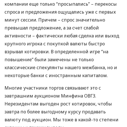
компании еще только “просыпались” – перекосы
спроса и предложения ощущались уже с первых
минут сессии. Причем – спрос значительно
превышал предложение, а за счет слабой
активности – фактически любая сделка или выход
крупного игрока с покупкой валюты быстро
взрывал котировки. В определенной игре “на
повышение” были замечены не только
классические спекулянты нашего межбанка, но и
некоторые банки с иностранным капиталом.
Многие участники торгов связывают это с
завтрашним аукционом Минфина
ОВГЗ
.
Нерезидентам выгоден рост котировок, чтобы
завтра по более выгодному курсу продавать
валюту под аукцион. Мы тоже в какой-то степени