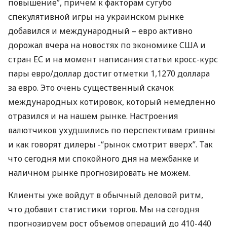
повышение”, причем к факторам сугубо
спекулятивной игры на украинском рынке
добавился и международный – евро активно
дорожал вчера на новостях по экономике
США
и
стран ЕС и на момент написания статьи кросс-курс
пары евро/доллар достиг отметки 1,1270 доллара
за евро. Это очень существенный скачок
международных котировок, который немедленно
отразился и на нашем рынке. Настроения
валютчиков ухудшились по перспективам гривны
и как говорят дилеры -“рынок смотрит вверх”. Так
что сегодня ми спокойного дня на межбанке и
наличном рынке прогнозировать не можем.
Клиенты уже войдут в обычный деловой ритм,
что добавит статистики торгов. Мы на сегодня
прогнозируем рост объемов операций до 410-440