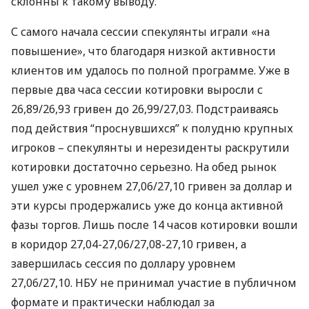
склонны к такому выводу.
С самого начала сессии спекулянты играли «на
повышение», что благодаря низкой активности
клиентов им удалось по полной программе. Уже в
первые два часа сессии котировки выросли с
26,89/26,93 гривен до 26,99/27,03. Подстраиваясь
под действия “проснувшихся” к полудню крупных
игроков – спекулянты и нерезиденты раскрутили
котировки достаточно серьезно. На обед рынок
ушел уже с уровнем 27,06/27,10 гривен за доллар и
эти курсы продержались уже до конца активной
фазы торгов. Лишь после 14 часов котировки вошли
в коридор 27,04-27,06/27,08-27,10 гривен, а
завершилась сессия по доллару уровнем
27,06/27,10.
НБУ
не принимал участие в публичном
формате и практически наблюдал за