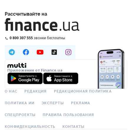
Рассчитывайте на
0 800 307 555
звонки бесплатны
Приложение от Finance.ua
О НАС
РЕДАКЦИЯ
РЕДАКЦИОННАЯ ПОЛИТИКА
ПОЛИТИКА ИИ
ЭКСПЕРТЫ
РЕКЛАМА
СПЕЦПРОЕКТЫ
ПРАВИЛА ПОЛЬЗОВАНИЯ
КОНФИДЕНЦИАЛЬНОСТЬ
КОНТАКТЫ