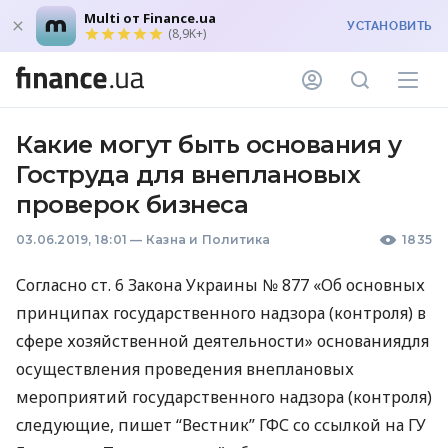
Multi от Finance.ua
УСТАНОВИТЬ
(8,9K+)
Какие могут быть основания у
Гоструда для внеплановых
проверок бизнеса
03.06.2019, 18:01
—
Казна и Политика
1835
Согласно ст. 6 Закона Украины № 877 «Об основных
принципах государственного надзора (контроля) в
сфере хозяйственной деятельности» основаниядля
осуществления проведения внеплановых
мероприятий государственного надзора (контроля)
следующие, пишет “Вестник”
ГФС
со ссылкой на ГУ