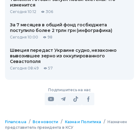
изменится
Сегодня 10:12
306
За 7 месяцев в общий фонд госбюджета
поступило более 2 трлн грн (инфографика)
Сегодня 10:00
98
Швеция передаст Украине судно, незаконно
вывозившее зерно из оккупированного
Севастополя
Сегодня 08:49
57
Подпишитесь на нас
/
/
/
Finance.ua
Все новости
Казна и Политика
Назначен
представитель президента в КСУ