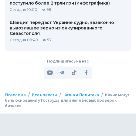
поступило более 2 трлн грн (инфографика)
Сегодня 10:00
98
Швеция передаст Украине судно, незаконно
вывозившее зерно из оккупированного
Севастополя
Сегодня 08:49
57
Подпишитесь на нас
/
/
/
Finance.ua
Все новости
Казна и Политика
Какие могут
быть основания у Гоструда для внеплановых проверок
бизнеса