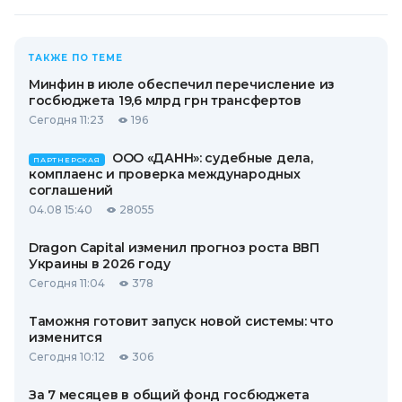
ТАКЖЕ ПО ТЕМЕ
Минфин в июле обеспечил перечисление из
госбюджета 19,6 млрд грн трансфертов
Сегодня 11:23
196
ООО «ДАНН»: судебные дела,
ПАРТНЕРСКАЯ
комплаенс и проверка международных
соглашений
04.08 15:40
28055
Dragon Capital изменил прогноз роста ВВП
Украины в 2026 году
Сегодня 11:04
378
Таможня готовит запуск новой системы: что
изменится
Сегодня 10:12
306
За 7 месяцев в общий фонд госбюджета