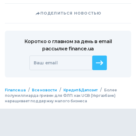
ПОДЕЛИТЬСЯ НОВОСТЬЮ
Коротко о главном за день в email
рассылке finance.ua
Ваш email
/
/
/
Finance.ua
Все новости
Кредит&Депозит
Более
полумиллиарда гривен для ФЛП: как UGB (Укргазбанк)
наращивает поддержку малого бизнеса