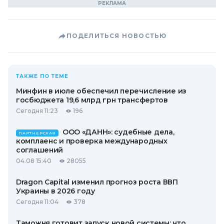
ПОДЕЛИТЬСЯ НОВОСТЬЮ
ТАКЖЕ ПО ТЕМЕ
Минфин в июле обеспечил перечисление из
госбюджета 19,6 млрд грн трансфертов
Сегодня 11:23
196
ООО «ДАНН»: судебные дела,
ПАРТНЕРСКАЯ
комплаенс и проверка международных
соглашений
04.08 15:40
28055
Dragon Capital изменил прогноз роста ВВП
Украины в 2026 году
Сегодня 11:04
378
Таможня готовит запуск новой системы: что