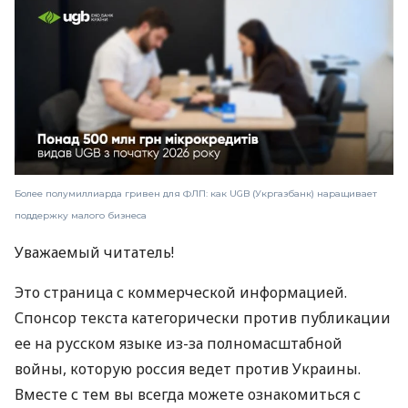
Более полумиллиарда гривен для ФЛП: как UGB (Укргазбанк) наращивает
поддержку малого бизнеса
Уважаемый читатель!
Это страница с коммерческой информацией.
Спонсор текста категорически против публикации
ее на русском языке из-за полномасштабной
войны, которую россия ведет против Украины.
Вместе с тем вы всегда можете ознакомиться с