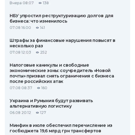
Вчера 08:07
138
НБУ упростил реструктуризацию долгов для
бизнеса: что изменилось
07.08 16:00
141
Штрафы за финансовые нарушения повысят в
несколько раз
07.08 12:03
252
Налоговые каникулы и свободные
экономические зоны: соучредитель «Новой
почты» призвал снять ограничения с бизнеса
после российских атак
07.08 08:37
160
Украина и Румыния будут развивать
альтернативную логистику
06.08 20:12
127
Минфин в июле обеспечил перечисление из
госбюджета 19,6 млрд грн трансфертов