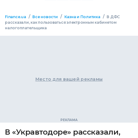
/
/
/
Finance.ua
Все новости
Казна и Политика
В ДФС
рассказали, как пользоваться электронным кабинетом
налогоплательщика
Место для вашей рекламы
В «Укравтодоре» рассказали,