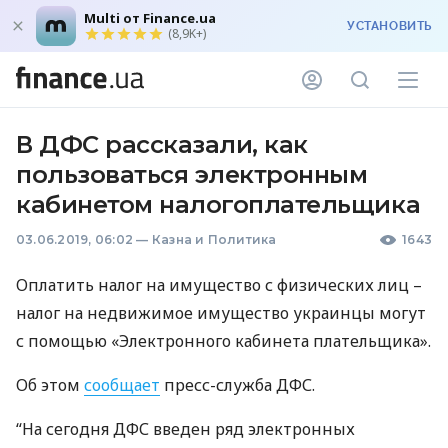
Multi от Finance.ua
УСТАНОВИТЬ
(8,9K+)
В ДФС рассказали, как
пользоваться электронным
кабинетом налогоплательщика
03.06.2019, 06:02
—
Казна и Политика
1643
Оплатить налог на имущество с физических лиц –
налог на недвижимое имущество украинцы могут
с помощью «Электронного кабинета плательщика».
Об этом
сообщает
пресс-служба
ДФС
.
“На сегодня
ДФС
введен ряд электронных