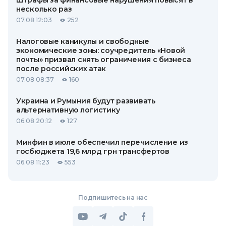
Штрафы за финансовые нарушения повысят в
несколько раз
07.08 12:03
252
Налоговые каникулы и свободные
экономические зоны: соучредитель «Новой
почты» призвал снять ограничения с бизнеса
после российских атак
07.08 08:37
160
Украина и Румыния будут развивать
альтернативную логистику
06.08 20:12
127
Минфин в июле обеспечил перечисление из
госбюджета 19,6 млрд грн трансфертов
06.08 11:23
553
Подпишитесь на нас