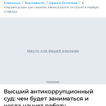
/
/
/
Finance.ua
Все новости
Казна и Политика
В
«Укравтодоре» рассказали, какие дороги отстроят в первую
очередь
Место для вашей рекламы
Высший антикоррупционный
суд: чем будет заниматься и
когда начнет работу