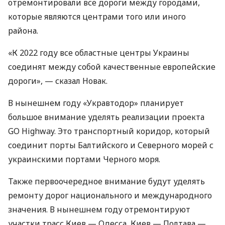
отремонтировали все дороги между городами,
которые являются центрами того или иного
района.
«К 2022 году все областные центры Украины
соединят между собой качественные европейские
дороги», — сказал Новак.
В нынешнем году «Укравтодор» планирует
большое внимание уделять реализации проекта
GO Highway. Это транспортный коридор, который
соединит порты Балтийского и Северного морей с
украинскими портами Черного моря.
Также первоочередное внимание будут уделять
ремонту дорог национального и международного
значения. В нынешнем году отремонтируют
участки трасс Киев — Одесса, Киев — Полтава —