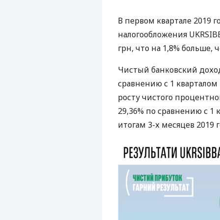
В первом квартале 2019 г
налогообложения
UKRSIB
грн, что на 1,8% больше, 
Чистый банковский доход
сравнению с 1 кварталом 
росту чистого процентног
29,36% по сравнению с 1 
итогам 3-х месяцев 2019 г