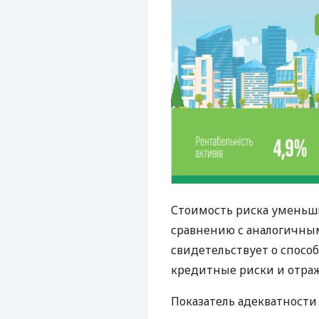
Стоимость риска уменьши
сравнению с аналогичным
свидетельствует о спосо
кредитные риски и отраж
Показатель адекватности 