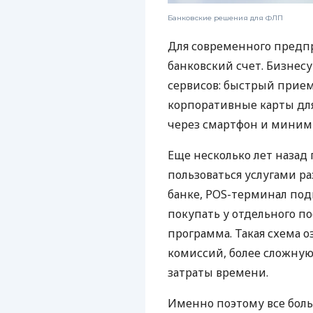
Банковские решения для ФЛП
Для современного предп
банковский счет. Бизнес
сервисов: быстрый прием
корпоративные карты для
через смартфон и миним
Еще несколько лет наза
пользоваться услугами р
банке, POS-терминал под
покупать у отдельного п
программа. Такая схема о
комиссий, более сложну
затраты времени.
Именно поэтому все бол