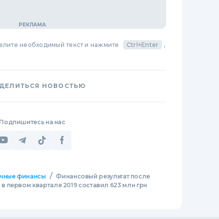
делите необходимый текст и нажмите
Ctrl+Enter
,
ДЕЛИТЬСЯ НОВОСТЬЮ
Подпишитесь на нас
/
чные финансы
Финансовый результат после
 первом квартале 2019 составил 623 млн грн