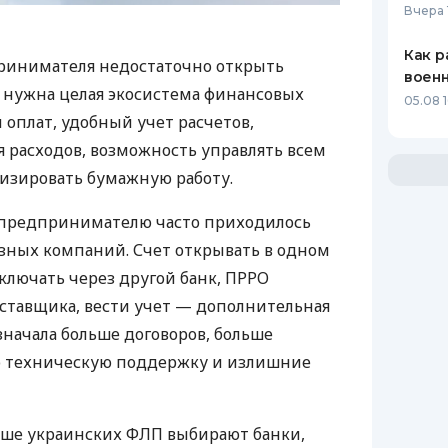
Вчера 
Как р
ринимателя недостаточно открыть
воен
у нужна целая экосистема финансовых
05.08 1
 оплат, удобный учет расчетов,
 расходов, возможность управлять всем
изировать бумажную работу.
д предпринимателю часто приходилось
азных компаний. Счет открывать в одном
ключать через другой банк, ПРРО
оставщика, вести учет — дополнительная
значала больше договоров, больше
ю техническую поддержку и излишние
ьше украинских ФЛП выбирают банки,