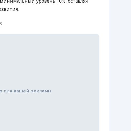
минимальный уровень 10%, оставляя
азвития.
к
о для вашей рекламы