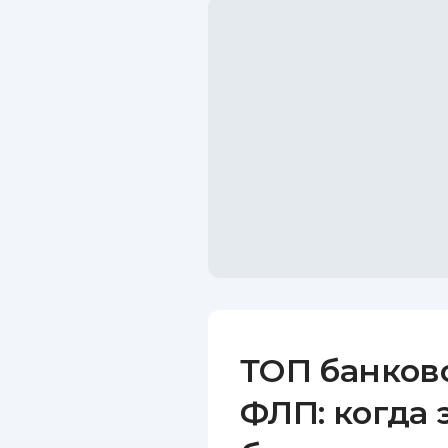
ТОП банков
ФЛП: когда 