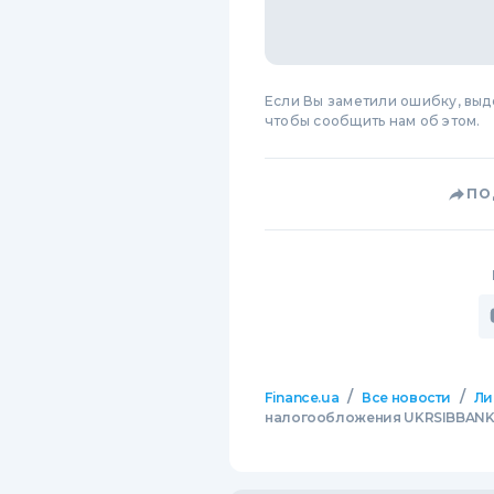
Если Вы заметили ошибку, вы
чтобы сообщить нам об этом.
ПО
/
/
Finance.ua
Все новости
Ли
налогообложения UKRSIBBANK в