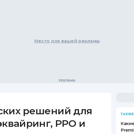
Место для вашей рекламы
ских решений для
ТАКЖЕ
эквайринг, РРО и
Какие
Premi