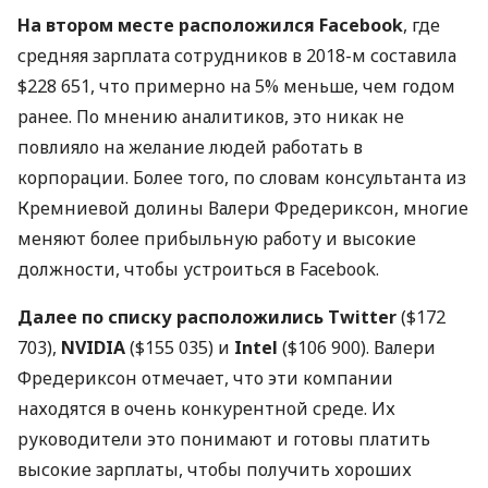
На втором месте расположился Facebook
, где
средняя зарплата сотрудников в 2018-м составила
$228 651, что примерно на 5% меньше, чем годом
ранее. По мнению аналитиков, это никак не
повлияло на желание людей работать в
корпорации. Более того, по словам консультанта из
Кремниевой долины Валери Фредериксон, многие
меняют более прибыльную работу и высокие
должности, чтобы устроиться в Facebook.
Далее по списку расположились Twitter
($172
703),
NVIDIA
($155 035) и
Intel
($106 900). Валери
Фредериксон отмечает, что эти компании
находятся в очень конкурентной среде. Их
руководители это понимают и готовы платить
высокие зарплаты, чтобы получить хороших