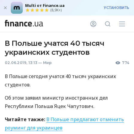
Multi от Finance.ua
УСТАНОВИТЬ
(8,9K+)
В Польше учатся 40 тысяч
украинских студентов
02.06.2019, 13:13
—
Мир
774
В Польше сегодня учатся 40 тысяч украинских
студентов.
Об этом заявил министр иностранных дел
Республики Польша Яцек Чапутович.
Читайте также:
В Польше предлагают отменить
роуминг для украинцев