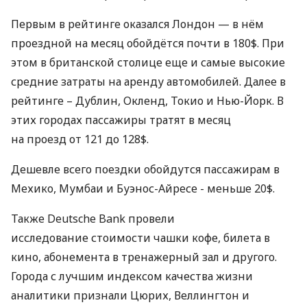
Первым в рейтинге оказался Лондон — в нём
проездной на месяц обойдётся почти в 180$. При
этом в британской столице еще и самые высокие
средние затраты на аренду автомобилей. Далее в
рейтинге – Дублин, Окленд, Токио и Нью-Йорк. В
этих городах пассажиры тратят в месяц
на проезд от 121 до 128$.
Дешевле всего поездки обойдутся пассажирам в
Мехико, Мумбаи и Буэнос-Айресе - меньше 20$.
Также Deutsche Bank провели
исследование стоимости чашки кофе, билета в
кино, абонемента в тренажерный зал и другого.
Города с лучшим индексом качества жизни
аналитики признали Цюрих, Веллингтон и