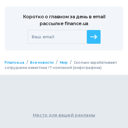
Коротко о главном за день в email
рассылке finance.ua
Ваш email
/
/
/
Finance.ua
Все новости
Мир
Сколько зарабатывают
сотрудники известных IT-компаний (инфографика)
Место для вашей рекламы