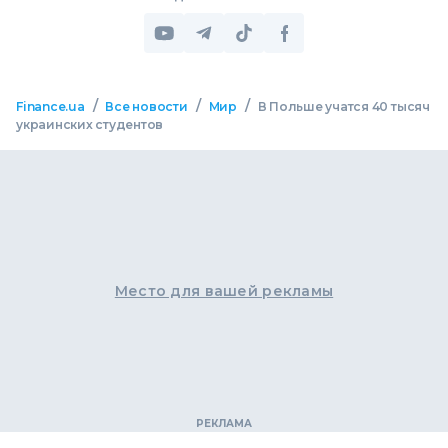
/
/
/
Finance.ua
Все новости
Мир
В Польше учатся 40 тысяч
украинских студентов
Место для вашей рекламы