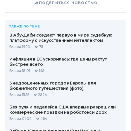
ПОДЕЛИТЬСЯ НОВОСТЬЮ
ТАКЖЕ ПО ТЕМЕ
В Абу-Даби создают первую в мире судебную
платформу с искусственным интеллектом
Вчера 19:10
75
Инфляция в ЕС ускорилась: где цены растут
быстрее всего
Вчера 18:01
145
5 недооцененных городов Европы для
бюджетного путешествия (фото)
Вчера 15:16
2524
Без руля и педалей: в США впервые разрешили
коммерческие поездки на роботокси Zoox
Вчера 01:04
464