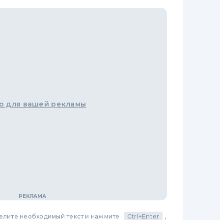
о для вашей рекламы
делите необходимый текст и нажмите
Ctrl+Enter
,