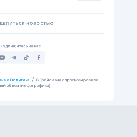
ДЕЛИТЬСЯ НОВОСТЬЮ
Подпишитесь на нас
/
зна и Политика
В Гройсмана спрогнозировали,
ный объем (инфографика)