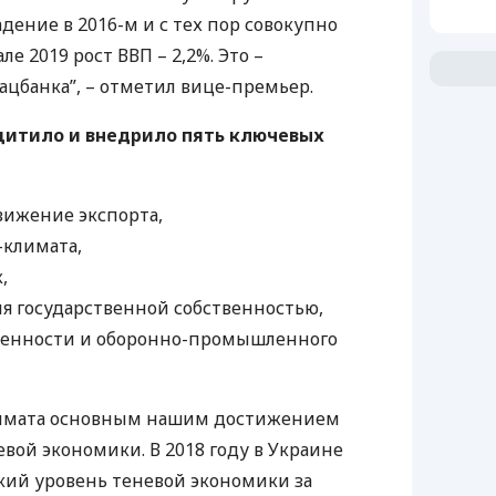
дение в 2016-м и с тех пор совокупно
тале 2019 рост
ВВП
– 2,2%. Это –
цбанка”, – отметил вице-премьер.
итило и внедрило пять ключевых
ижение экспорта,
климата,
,
я государственной собственностью,
енности и оборонно-промышленного
лимата основным нашим достижением
вой экономики. В 2018 году в Украине
кий уровень теневой экономики за