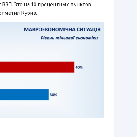
т
ВВП
. Это на 10 процентных пунктов
 отметил Кубив.