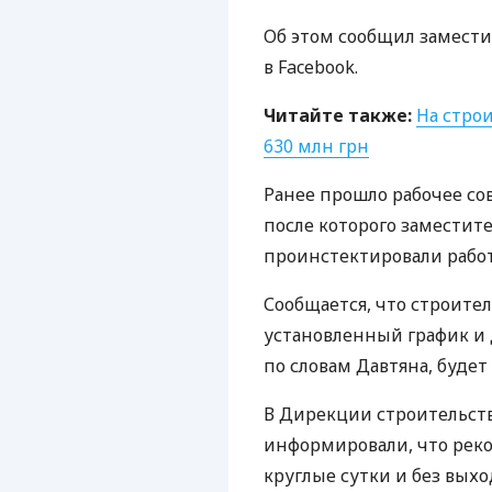
Об этом сообщил замест
в Facebook.
Читайте также:
На стро
630 млн грн
Ранее прошло рабочее со
после которого заместит
проинстектировали работ
Сообщается, что строите
установленный график и 
по словам Давтяна, будет
В Дирекции строительст
информировали, что рек
круглые сутки и без вых