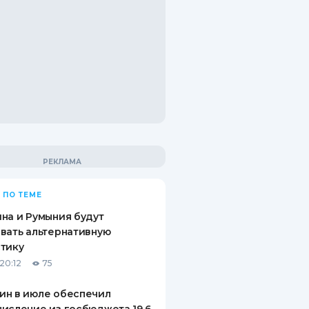
 ПО ТЕМЕ
на и Румыния будут
вать альтернативную
тику
20:12
75
ин в июле обеспечил