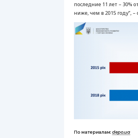
последние 11 лет – 30% о
ниже, чем в 2015 году”, –
По материалам:
depo.ua