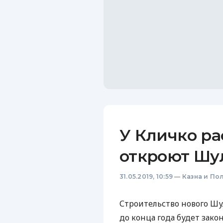
У Кличко ра
откроют Шу
31.05.2019, 10:59
—
Казна и По
Строительство нового Шу
до конца года будет зако