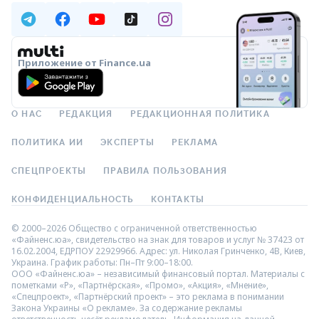
Приложение от Finance.ua
О НАС
РЕДАКЦИЯ
РЕДАКЦИОННАЯ ПОЛИТИКА
ПОЛИТИКА ИИ
ЭКСПЕРТЫ
РЕКЛАМА
СПЕЦПРОЕКТЫ
ПРАВИЛА ПОЛЬЗОВАНИЯ
КОНФИДЕНЦИАЛЬНОСТЬ
КОНТАКТЫ
© 2000–2026 Общество с ограниченной ответственностью
«Файненс.юа», свидетельство на знак для товаров и услуг № 37423 от
16.02.2004, ЕДРПОУ 22929966. Адрес: ул. Николая Гринченко, 4В, Киев,
Украина. График работы: Пн–Пт 9:00–18:00.
ООО «Файненс.юа» – независимый финансовый портал. Материалы с
пометками «Р», «Партнёрская», «Промо», «Акция», «Мнение»,
«Спецпроект», «Партнёрский проект» – это реклама в понимании
Закона Украины «О рекламе». За содержание рекламы