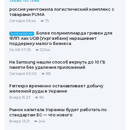
ТАКЖЕ ПО ТЕМЕ
россия уничтожила логистический комплекс с
товарами PUMA
Сегодня 06:44
75
Более полумиллиарда гривен для
ПАРТНЕРСКАЯ
ФЛП: как UGB (Укргазбанк) наращивает
поддержку малого бизнеса
04.08 07:35
32144
На Samsung нашли способ вернуть до 10 ГБ
памяти без удаления приложений
Сегодня 02:00
165
Ferrexpo временно останавливает добычу
железной руды в Украине
Вчера 15:33
96
Рынок капитала Украины будет работать по
стандартам ЕС — что нового
Вчера 13:21
244