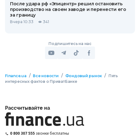
После удара рф «Эпицентр» решил остановить
производство на своем заводе и перенести его
за границу
Вчера 10:33
341
Подпишитесь на нас
/
/
/
Finance.ua
Все новости
Фондовый рынок
Пять
интересных фактов о ПриватБанке
Рассчитывайте на
0 800 307 555
звонки бесплатны