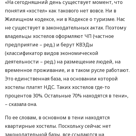
«На сегодняшний день существует момент, что
понятия «хостел» как такового нет вовсе. Ни в
Жилищном кодексе, ни в Кодексе о туризме. Нас
не существует в законодательных актах. Поэтому
владельцы хостелов оформляют ЧП (частное
предприятие – ред.) и берут
КВЭД
ы
(классификатор видов экономической
деятельности – ред.) на размещение людей, на
временное проживание, и в таком русле работают.
Это единственная база, на основании которой
хостелы платят
НДС
. Таких хостелов где-то
процентов 30%. Остальные 70% находятся в тени»,
– сказала она.
По ее словам, в основном в тени находятся
квартирные хостелы. Поскольку сейчас нет
законодательной базы, все ссылаются на