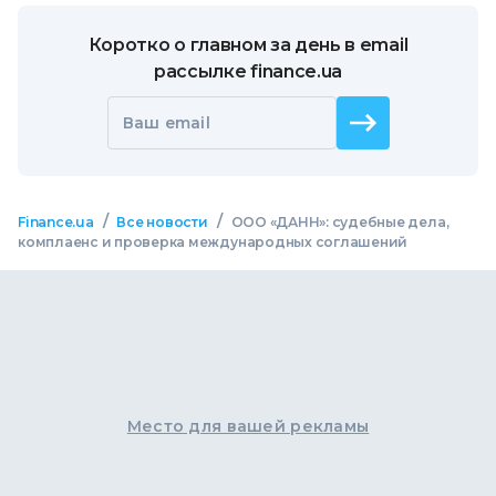
Коротко о главном за день в email
рассылке finance.ua
Ваш email
/
/
Finance.ua
Все новости
ООО «ДАНН»: судебные дела,
комплаенс и проверка международных соглашений
Место для вашей рекламы