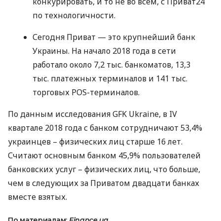
конкурировать, и то не во всем, с Приват24
по технологичности.
Сегодня Приват — это крупнейший банк
Украины. На начало 2018 года в сети
работало около 7,2 тыс. банкоматов, 13,3
тыс. платежных терминалов и 141 тыс.
торговых
POS
-терминалов.
По данным исследования
GFK
Ukraine, в IV
квартале 2018 года с банком сотрудничают 53,4%
украинцев – физических лиц старше 16 лет.
Считают основным банком 45,9% пользователей
банковских услуг – физических лиц, что больше,
чем в следующих за Приватом двадцати банках
вместе взятых.
По материалам:
Finance.ua