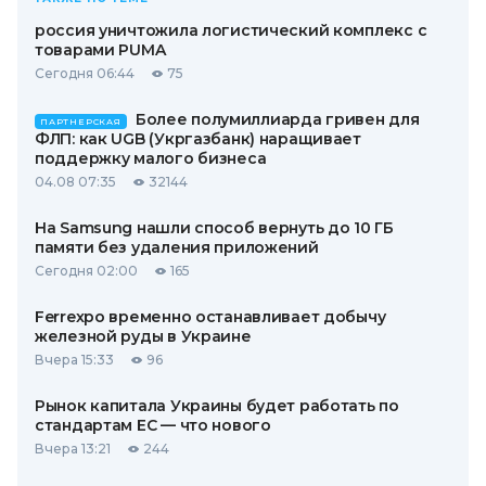
россия уничтожила логистический комплекс с
товарами PUMA
Сегодня 06:44
75
Более полумиллиарда гривен для
ПАРТНЕРСКАЯ
ФЛП: как UGB (Укргазбанк) наращивает
поддержку малого бизнеса
04.08 07:35
32144
На Samsung нашли способ вернуть до 10 ГБ
памяти без удаления приложений
Сегодня 02:00
165
Ferrexpo временно останавливает добычу
железной руды в Украине
Вчера 15:33
96
Рынок капитала Украины будет работать по
стандартам ЕС — что нового
Вчера 13:21
244