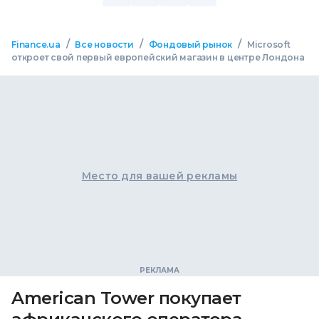
/
/
/
Finance.ua
Все новости
Фондовый рынок
Microsoft
откроет свой первый европейский магазин в центре Лондона
Место для вашей рекламы
American Tower покупает