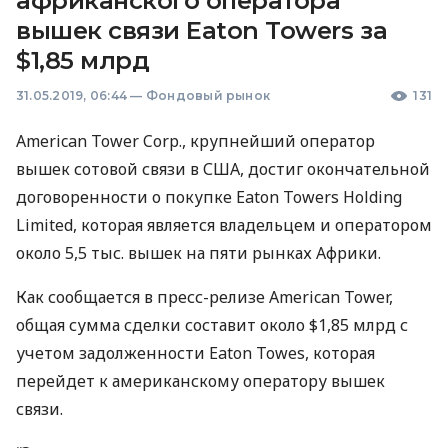
африканского оператора
вышек связи Eaton Towers за
$1,85 млрд
31.05.2019, 06:44
—
Фондовый рынок
131
American Tower Corp., крупнейший оператор
вышек сотовой связи в
США
, достиг окончательной
договоренности о покупке Eaton Towers Holding
Limited, которая является владельцем и оператором
около 5,5 тыс. вышек на пяти рынках Африки.
Как сообщается в пресс-релизе American Tower,
общая сумма сделки составит около $1,85 млрд с
учетом задолженности Eaton Towes, которая
перейдет к американскому оператору вышек
связи.