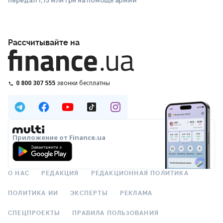
передал 1,75 млн грн на помощь армии
Рассчитывайте на
0 800 307 555
звонки бесплатны
Приложение от Finance.ua
О НАС
РЕДАКЦИЯ
РЕДАКЦИОННАЯ ПОЛИТИКА
ПОЛИТИКА ИИ
ЭКСПЕРТЫ
РЕКЛАМА
СПЕЦПРОЕКТЫ
ПРАВИЛА ПОЛЬЗОВАНИЯ