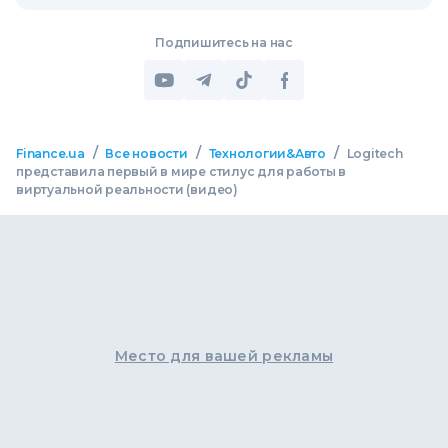
Подпишитесь на нас
/
/
/
Finance.ua
Все новости
Технологии&Авто
Logitech
представила первый в мире стилус для работы в
виртуальной реальности (видео)
Место для вашей рекламы