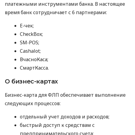
платежными инструментами банка. В настоящее
время банк сотрудничает с 6 партнерами:
E-чек;
CheckBox;
SM-POS;
Cashalot;
ВчасноКаса;
СмартКасса.
О бизнес-картах
Бизнес-карта для ФЛП обеспечивает выполнение
следующих процессов:
отдельный учет доходов и расходов;
быстрый доступ к средствам с
предпринимательского счета;