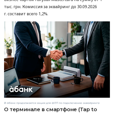
тыс. грн. Комиссия за эквайринг до 30.09.2026
г. составит всего 1,2%.
В àбанк продолжается акция для ФЛП по подключению эквайринга
О терминале в смартфоне (Tap to