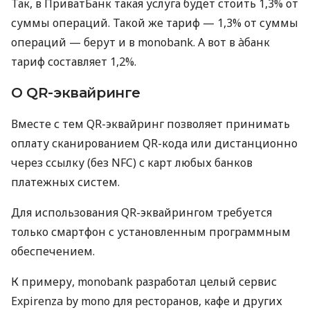
Так, в ПриватБанк такая услуга будет стоить 1,3% от
суммы операций. Такой же тариф — 1,3% от суммы
операций — берут и в monobank. А вот в àбанк
тариф составляет 1,2%.
О QR-эквайринге
Вместе с тем QR-эквайринг позволяет принимать
оплату сканированием QR-кода или дистанционно
через ссылку (без NFC) с карт любых банков
платежных систем.
Для использования QR-эквайрингом требуется
только смартфон с установленным программным
обеспечением.
К примеру, monobank разработал целый сервис
Expirenza by mono для ресторанов, кафе и других