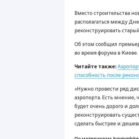
Вместо строительства но
располагаться между Дне
реконструировать старый
Об этом сообщил премье
во время форума в Киеве.
Читайте также:
Аэропор
способность после рекон
«Нужно провести ряд ди
аэропорта. Есть мнение, 
будет очень дорого и дол
реконструировать сущес
сделать быстрее и дешевл
По материалам:
hromadske