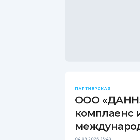
ПАРТНЕРСКАЯ
ООО «ДАНН»
комплаенс 
междунаро
04.08.2026, 15:40