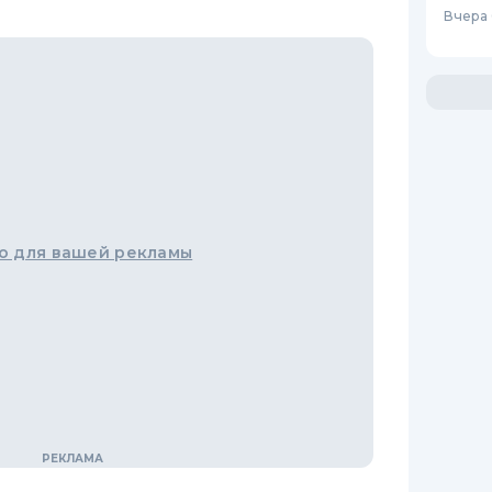
Вчера 
о для вашей рекламы