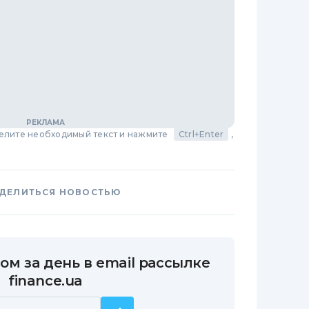
делите необходимый текст и нажмите
Ctrl+Enter
,
ДЕЛИТЬСЯ НОВОСТЬЮ
ом за день в email рассылке
finance.ua