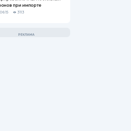
фонов при импорте
06:15
3113