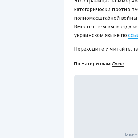
Это страница с коммерче
категорически против пу
полномасштабной войны, 
Вместе с тем вы всегда м
украинском языке по
ссы
Переходите и читайте, т
По материалам:
Done
Мест