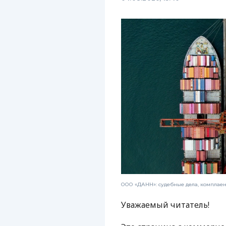
ООО «ДАНН»: судебные дела, комплае
Уважаемый читатель!