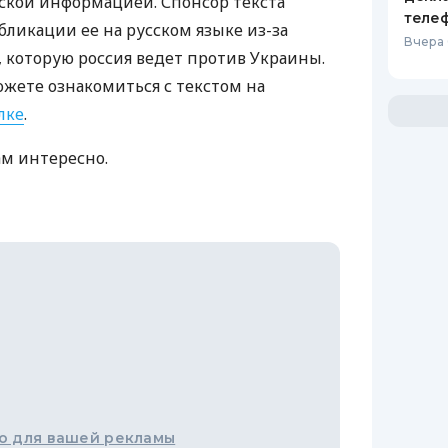
ской информацией. Спонсор текста
теле
бликации ее на русском языке из-за
Вчера 
которую россия ведет против Украины.
ожете ознакомиться с текстом на
лке
.
ам интересно.
о для вашей рекламы