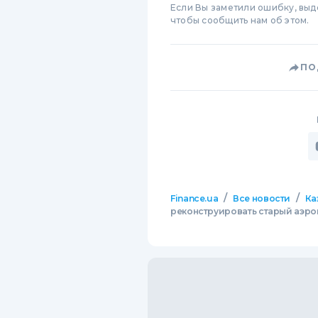
Если Вы заметили ошибку, вы
чтобы сообщить нам об этом.
ПО
/
/
Finance.ua
Все новости
Ка
реконструировать старый аэро