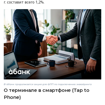
г. составит всего 1,2%.
В àбанк продолжается акция для ФЛП по подключению эквайринга
О терминале в смартфоне (Tap to
Phone)