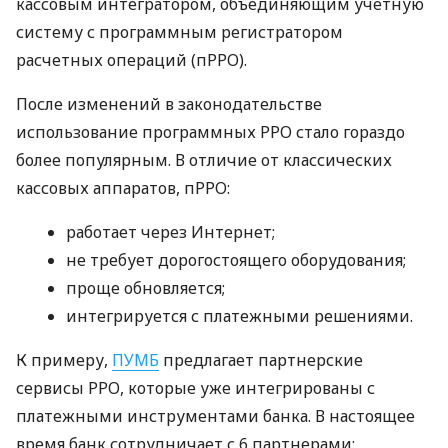
кассовым интегратором, объединяющим учетную
систему с программным регистратором
расчетных операций (пРРО).
После изменений в законодательстве
использование программных РРО стало гораздо
более популярным. В отличие от классических
кассовых аппаратов, пРРО:
работает через Интернет;
не требует дорогостоящего оборудования;
проще обновляется;
интегрируется с платежными решениями.
К примеру,
ПУМБ
предлагает партнерские
сервисы РРО, которые уже интегрированы с
платежными инструментами банка. В настоящее
время банк сотрудничает с 6 партнерами: