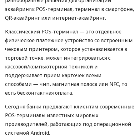
разнообразные решения для организации
эквайринга: POS-терминал, терминал в смартфоне,
QR-эквайринг или интернет-эквайринг.
Классический POS-терминал — это отдельное
физическое платежное устройство со встроенным
чековым принтером, которое устанавливается в
торговой точке, может интегрироваться с
кассовой/компьютерной техникой и
поддерживает прием карточек всеми
способами — чип, магнитная полоса или NFC, то
есть бесконтактная оплата.
Сегодня банки предлагают клиентам современные
POS-терминалы известных мировых
производителей, работающих под операционной
системой Android.