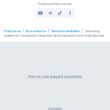
Подпишитесь на нас
/
/
/
Finance.ua
Все новости
Технологии&Авто
Samsung
заявила о создании сверхбыстрой зарядки для смартфонов
Место для вашей рекламы