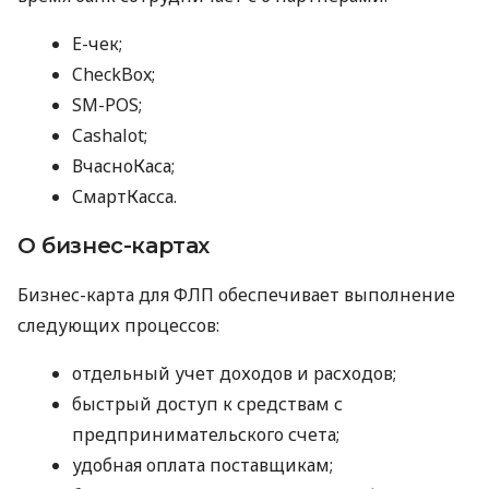
E-чек;
CheckBox;
SM-POS;
Cashalot;
ВчасноКаса;
СмартКасса.
О бизнес-картах
Бизнес-карта для ФЛП обеспечивает выполнение
следующих процессов:
отдельный учет доходов и расходов;
быстрый доступ к средствам с
предпринимательского счета;
удобная оплата поставщикам;