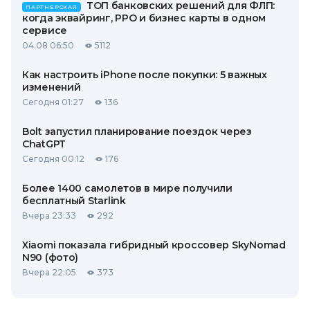
ТОП банковских решений для ФЛП:
ПАРТНЕРСКАЯ
когда эквайринг, РРО и бизнес карты в одном
сервисе
04.08 06:50
5112
Как настроить iPhone после покупки: 5 важных
изменений
Сегодня 01:27
136
Bolt запустил планирование поездок через
ChatGPT
Сегодня 00:12
176
Более 1400 самолетов в мире получили
бесплатный Starlink
Вчера 23:33
292
Xiaomi показала гибридный кроссовер SkyNomad
N90 (фото)
Вчера 22:05
373