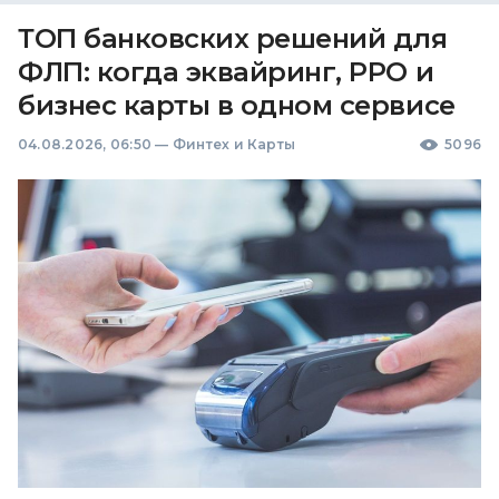
ТОП банковских решений для
ФЛП: когда эквайринг, РРО и
бизнес карты в одном сервисе
04.08.2026, 06:50
—
Финтех и Карты
5096