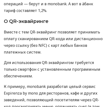
операций — берут и в monobank. А вот в àбанк
тариф составляет 1,2%.
О QR-эквайринге
Вместе с тем QR-эквайринг позволяет принимать
оплату сканированием QR-кода или дистанционно
через ссылку (без NFC) с карт любых банков
платежных систем.
Для использования QR-эквайрингом требуется
только смартфон с установленным программным
обеспечением.
К примеру, monobank разработал целый сервис
Expirenza by mono для ресторанов, кафе и других
заведений, позволяющий посетителям через QR-
код просматривать меню, оплачивать счет (в том