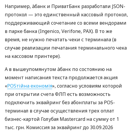
Например, àбанк и ПриватБанк разработали JSON-
протокол — это единственный кассовый протокол,
поддерживающий сочетание со всеми вендорами
в парке банка (Ingenico, Verifone, PAX). В то же
время, не нужно печатать чеки с терминала (в
случае реализации печатания терминального чека
на кассовом принтере).
А в вышеупомянутом àбанк по состоянию на
момент написания текста продолжается акция
«
POSтійна економія
», согласно условиям которой
при открытии счета ФЛП есть возможность
подключить эквайринг без абонплаты за POS-
терминал в случае осуществления трех оплат
бизнес-картой Голубая Mastercard на сумму от 1
тыс. грн. Комиссия за эквайринг до 30.09.2026