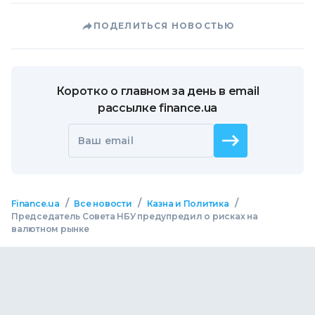
ПОДЕЛИТЬСЯ НОВОСТЬЮ
Коротко о главном за день в email
рассылке finance.ua
Ваш email
/
/
/
Finance.ua
Все новости
Казна и Политика
Председатель Совета НБУ предупредил о рисках на
валютном рынке