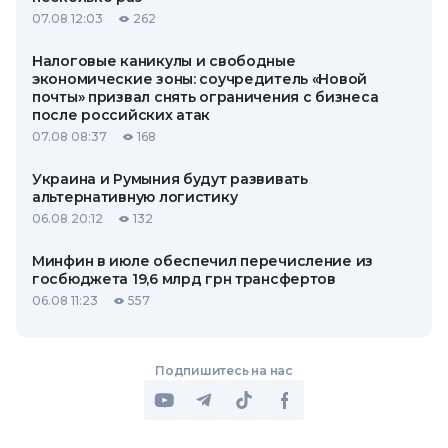
07.08 12:03
262
Налоговые каникулы и свободные
экономические зоны: соучредитель «Новой
почты» призвал снять ограничения с бизнеса
после российских атак
07.08 08:37
168
Украина и Румыния будут развивать
альтернативную логистику
06.08 20:12
132
Минфин в июле обеспечил перечисление из
госбюджета 19,6 млрд грн трансфертов
06.08 11:23
557
Подпишитесь на нас