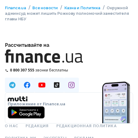
/
/
/
Finance.ua
Все новости
Казна и Политика
Окружной
админсуд может лишить Рожкову полномочий заместителя
главы НБУ
Рассчитывайте на
0 800 307 555
звонки бесплатны
Приложение от Finance.ua
О НАС
РЕДАКЦИЯ
РЕДАКЦИОННАЯ ПОЛИТИКА