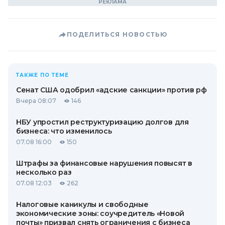
ПОДЕЛИТЬСЯ НОВОСТЬЮ
ТАКЖЕ ПО ТЕМЕ
Сенат США одобрил «адские санкции» против рф
Вчера 08:07
146
НБУ упростил реструктуризацию долгов для
бизнеса: что изменилось
07.08 16:00
150
Штрафы за финансовые нарушения повысят в
несколько раз
07.08 12:03
262
Налоговые каникулы и свободные
экономические зоны: соучредитель «Новой
почты» призвал снять ограничения с бизнеса