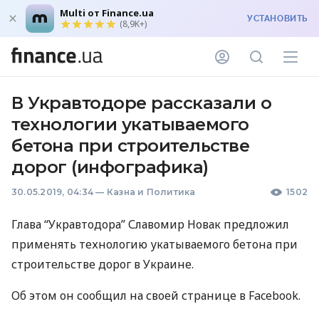
Multi от Finance.ua
УСТАНОВИТЬ
(8,9K+)
В Укравтодоре рассказали о
технологии укатываемого
бетона при строительстве
дорог (инфографика)
30.05.2019, 04:34
—
Казна и Политика
1502
Глава “Укравтодора” Славомир Новак предложил
применять технологию укатываемого бетона при
строительстве дорог в Украине.
Об этом он сообщил на своей странице в Facebook.