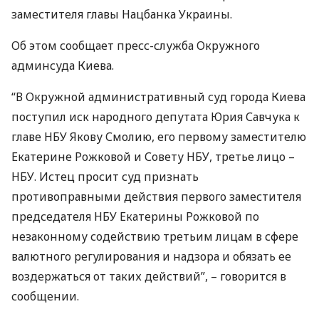
заместителя главы Нацбанка Украины.
Об этом сообщает пресс-служба Окружного
админсуда Киева.
“В Окружной административный суд города Киева
поступил иск народного депутата Юрия Савчука к
главе
НБУ
Якову Смолию, его первому заместителю
Екатерине Рожковой и Совету
НБУ
, третье лицо –
НБУ
. Истец просит суд признать
противоправными действия первого заместителя
председателя
НБУ
Екатерины Рожковой по
незаконному содействию третьим лицам в сфере
валютного регулирования и надзора и обязать ее
воздержаться от таких действий”, – говорится в
сообщении.