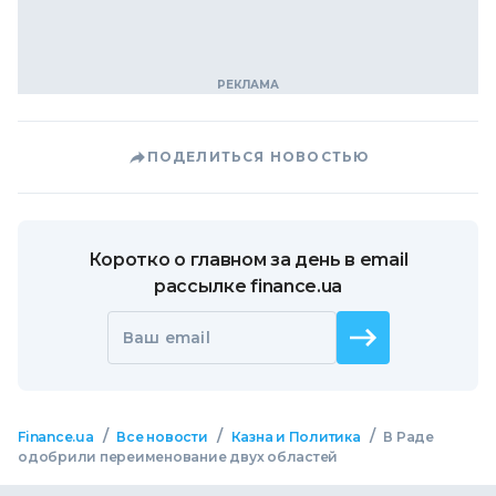
ПОДЕЛИТЬСЯ НОВОСТЬЮ
Коротко о главном за день в email
рассылке finance.ua
Ваш email
/
/
/
Finance.ua
Все новости
Казна и Политика
В Раде
одобрили переименование двух областей