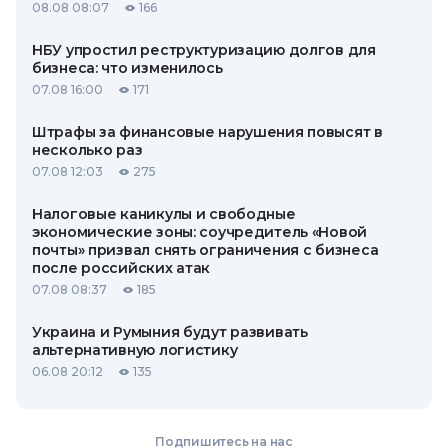
08.08 08:07
166
НБУ упростил реструктуризацию долгов для
бизнеса: что изменилось
07.08 16:00
171
Штрафы за финансовые нарушения повысят в
несколько раз
07.08 12:03
275
Налоговые каникулы и свободные
экономические зоны: соучредитель «Новой
почты» призвал снять ограничения с бизнеса
после российских атак
07.08 08:37
185
Украина и Румыния будут развивать
альтернативную логистику
06.08 20:12
135
Подпишитесь на нас