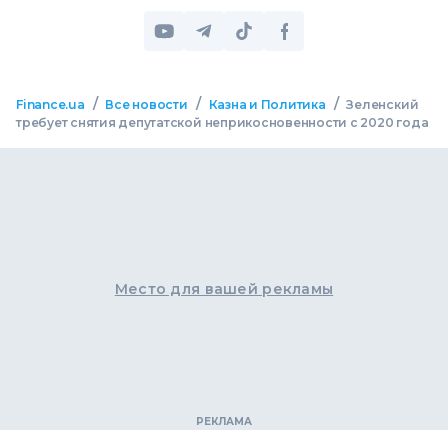
/
/
/
Finance.ua
Все новости
Казна и Политика
Зеленский
требует снятия депутатской неприкосновенности с 2020 года
Место для вашей рекламы