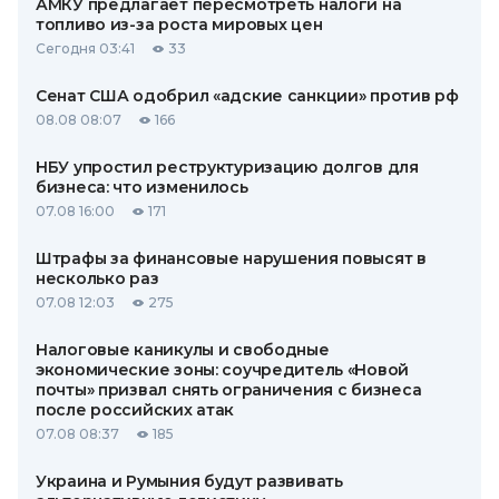
АМКУ предлагает пересмотреть налоги на
топливо из-за роста мировых цен
Сегодня 03:41
33
Сенат США одобрил «адские санкции» против рф
08.08 08:07
166
НБУ упростил реструктуризацию долгов для
бизнеса: что изменилось
07.08 16:00
171
Штрафы за финансовые нарушения повысят в
несколько раз
07.08 12:03
275
Налоговые каникулы и свободные
экономические зоны: соучредитель «Новой
почты» призвал снять ограничения с бизнеса
после российских атак
07.08 08:37
185
Украина и Румыния будут развивать