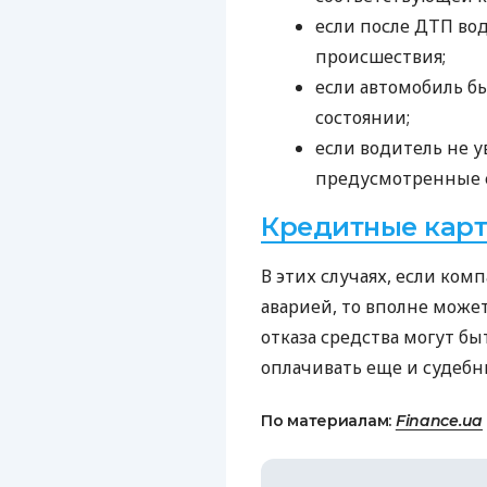
если после
ДТП
вод
происшествия;
если автомобиль б
состоянии;
если водитель не 
предусмотренные 
Кредитные карт
В этих случаях, если ком
аварией, то вполне может
отказа средства могут бы
оплачивать еще и судеб
По материалам:
Finance.ua