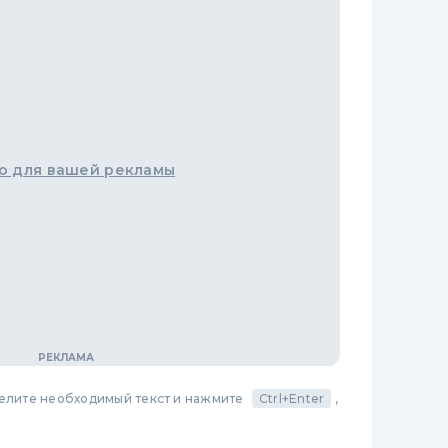
о для вашей рекламы
делите необходимый текст и нажмите
Ctrl+Enter
,