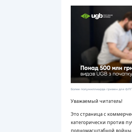
Более полумиллиарда гривен для ФЛП:
Уважаемый читатель!
Это страница с коммерче
категорически против пу
полномасштабной войны, 