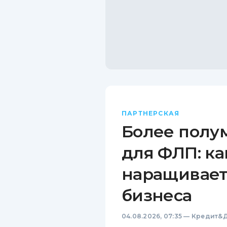
ПАРТНЕРСКАЯ
Более полу
для ФЛП: ка
наращивает
бизнеса
04.08.2026, 07:35
—
Кредит&Д