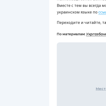
Вместе с тем вы всегда м
украинском языке по
ссы
Переходите и читайте, т
По материалам:
Укргазбан
Мест