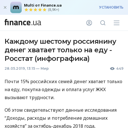
Multi от Finance.ua
УСТАНОВИТЬ
(8,9K+)
Каждому шестому россиянину
денег хватает только на еду -
Росстат (инфографика)
28.05.2019, 13:15
—
Мир
449
Почти 15% российских семей денег хватает только
на еду, покупка одежды и оплата услуг
ЖКХ
вызывают трудности.
Об этом свидетельствуют данные исследования
“Доходы, расходы и потребление домашних
хозяйств” за октябрь-декабрь 2018 года,