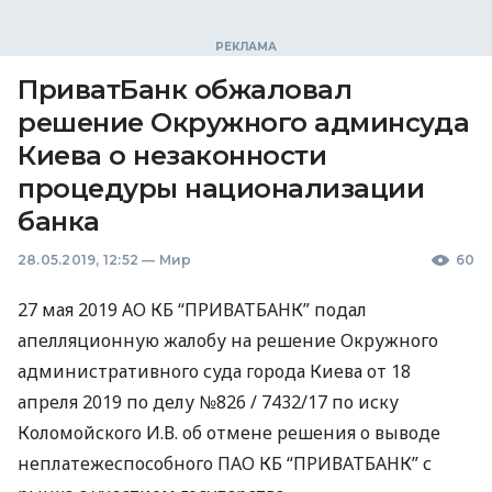
ПриватБанк обжаловал
решение Окружного админсуда
Киева о незаконности
процедуры национализации
банка
28.05.2019, 12:52
—
Мир
60
27 мая 2019 АО КБ “
ПРИВАТБАНК
” подал
апелляционную жалобу на решение Окружного
административного суда города Киева от 18
апреля 2019 по делу №826 / 7432/17 по иску
Коломойского И.В. об отмене решения о выводе
неплатежеспособного
ПАО
КБ “
ПРИВАТБАНК
” с