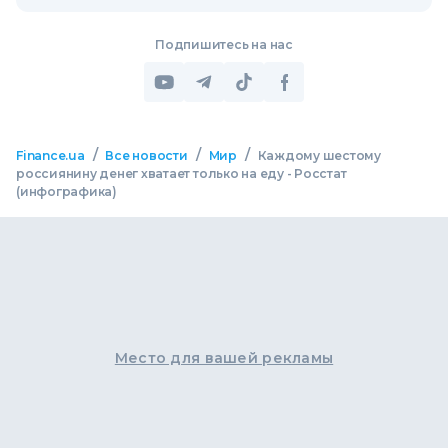
Подпишитесь на нас
/
/
/
Finance.ua
Все новости
Мир
Каждому шестому
россиянину денег хватает только на еду - Росстат
(инфографика)
Место для вашей рекламы