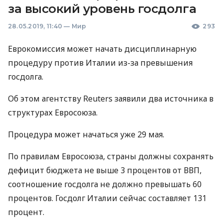
за высокий уровень госдолга
28.05.2019, 11:40
—
Мир
293
Еврокомиссия может начать дисциплинарную
процедуру против Италии из-за превышения
госдолга.
Об этом агентству Reuters заявили два источника в
структурах Евросоюза.
Процедура может начаться уже 29 мая.
По правилам Евросоюза, страны должны сохранять
дефицит бюджета не выше 3 процентов от
ВВП
,
соотношение госдолга не должно превышать 60
процентов. Госдолг Италии сейчас составляет 131
процент.