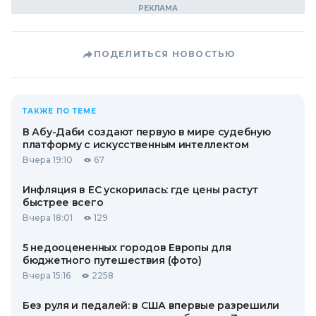
ПОДЕЛИТЬСЯ НОВОСТЬЮ
ТАКЖЕ ПО ТЕМЕ
В Абу-Даби создают первую в мире судебную
платформу с искусственным интеллектом
Вчера 19:10
67
Инфляция в ЕС ускорилась: где цены растут
быстрее всего
Вчера 18:01
129
5 недооцененных городов Европы для
бюджетного путешествия (фото)
Вчера 15:16
2258
Без руля и педалей: в США впервые разрешили