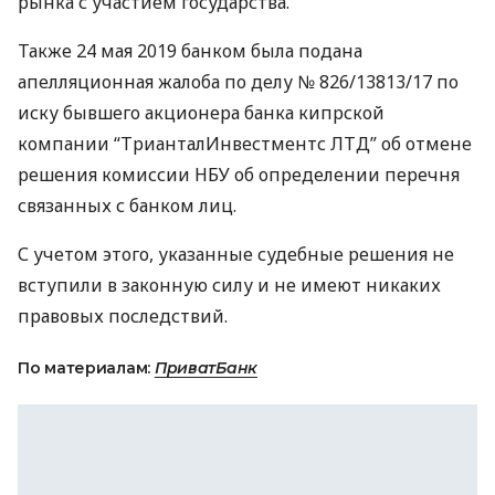
рынка с участием государства.
Также 24 мая 2019 банком была подана
апелляционная жалоба по делу № 826/13813/17 по
иску бывшего акционера банка кипрской
компании “ТрианталИнвестментс ЛТД” об отмене
решения комиссии
НБУ
об определении перечня
связанных с банком лиц.
С учетом этого, указанные судебные решения не
вступили в законную силу и не имеют никаких
правовых последствий.
По материалам:
ПриватБанк