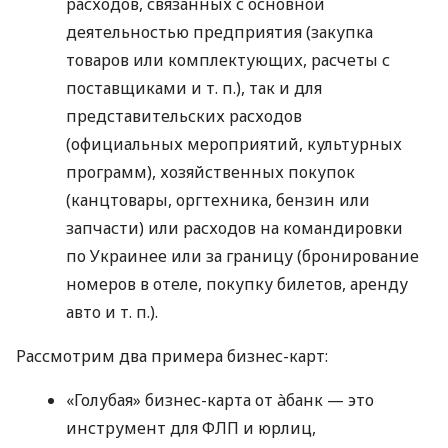
расходов, связанных с основной
деятельностью предприятия (закупка
товаров или комплектующих, расчеты с
поставщиками
и т. п.
), так и для
представительских расходов
(официальных мероприятий, культурных
программ), хозяйственных покупок
(канцтовары, оргтехника, бензин или
запчасти) или расходов на командировки
по Украинее или за границу (бронирование
номеров в отеле, покупку билетов, аренду
авто
и т. п.
).
Рассмотрим два примера бизнес-карт:
«Голубая» бизнес-карта от àбанк — это
инструмент для ФЛП и юрлиц,