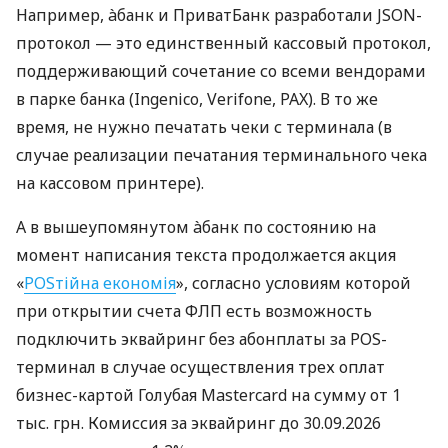
Например, àбанк и ПриватБанк разработали JSON-
протокол — это единственный кассовый протокол,
поддерживающий сочетание со всеми вендорами
в парке банка (Ingenico, Verifone, PAX). В то же
время, не нужно печатать чеки с терминала (в
случае реализации печатания терминального чека
на кассовом принтере).
А в вышеупомянутом àбанк по состоянию на
момент написания текста продолжается акция
«
POSтійна економія
», согласно условиям которой
при открытии счета ФЛП есть возможность
подключить эквайринг без абонплаты за POS-
терминал в случае осуществления трех оплат
бизнес-картой Голубая Mastercard на сумму от 1
тыс. грн. Комиссия за эквайринг до 30.09.2026