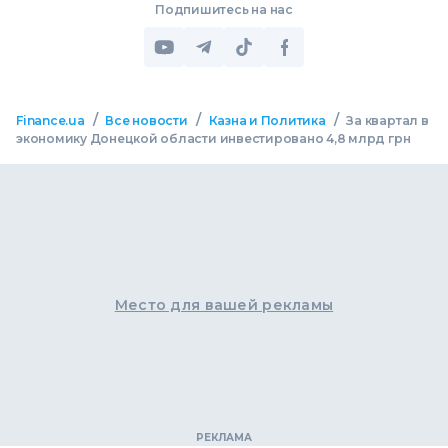
Подпишитесь на нас
/
/
/
Finance.ua
Все новости
Казна и Политика
За квартал в
экономику Донецкой области инвестировано 4,8 млрд грн
Место для вашей рекламы