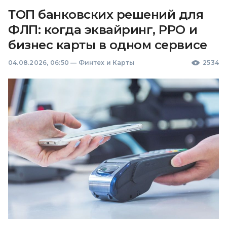
ТОП банковских решений для
ФЛП: когда эквайринг, РРО и
бизнес карты в одном сервисе
04.08.2026, 06:50
—
Финтех и Карты
2534