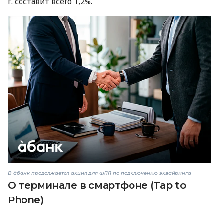
г. составит всего 1,2%.
В àбанк продолжается акция для ФЛП по подключению эквайринга
О терминале в смартфоне (Tap to
Phone)