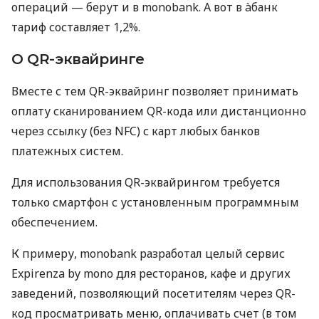
операций — берут и в monobank. А вот в àбанк
тариф составляет 1,2%.
О QR-эквайринге
Вместе с тем QR-эквайринг позволяет принимать
оплату сканированием QR-кода или дистанционно
через ссылку (без NFC) с карт любых банков
платежных систем.
Для использования QR-эквайрингом требуется
только смартфон с установленным программным
обеспечением.
К примеру, monobank разработал целый сервис
Expirenza by mono для ресторанов, кафе и других
заведений, позволяющий посетителям через QR-
код просматривать меню, оплачивать счет (в том