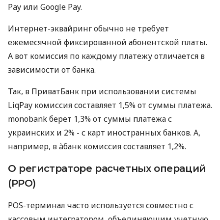
Pay или Google Pay.
Интернет-эквайринг обычно не требует
ежемесячной фиксированной абонентской платы.
А вот комиссия по каждому платежу отличается в
зависимости от банка.
Так, в ПриватБанк при использовании системы
LiqPay комиссия составляет 1,5% от суммы платежа.
monobank берет 1,3% от суммы платежа с
украинских и 2% - с карт иностранных банков. А,
например, в àбанк комиссия составляет 1,2%.
О регистраторе расчетных операций
(РРО)
POS-терминал часто используется совместно с
кассовым интегратором, объединяющим учетную