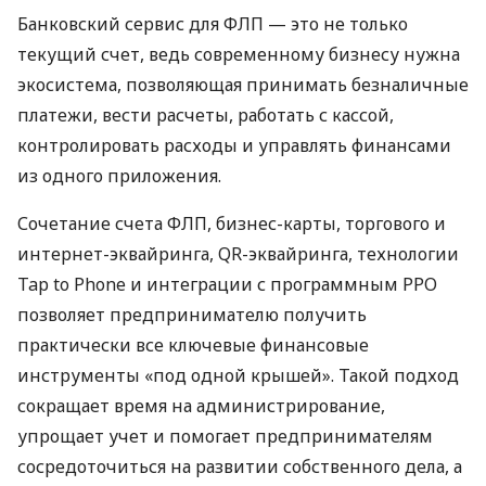
Банковский сервис для ФЛП — это не только
текущий счет, ведь современному бизнесу нужна
экосистема, позволяющая принимать безналичные
платежи, вести расчеты, работать с кассой,
контролировать расходы и управлять финансами
из одного приложения.
Сочетание счета ФЛП, бизнес-карты, торгового и
интернет-эквайринга, QR-эквайринга, технологии
Tap to Phone и интеграции с программным РРО
позволяет предпринимателю получить
практически все ключевые финансовые
инструменты «под одной крышей». Такой подход
сокращает время на администрирование,
упрощает учет и помогает предпринимателям
сосредоточиться на развитии собственного дела, а