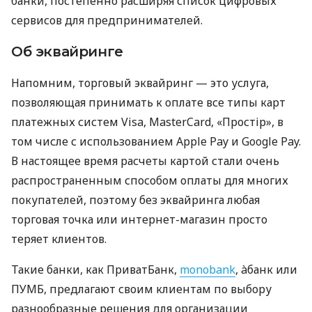
банки, постепенно расширяя список цифровых
сервисов для предпринимателей.
Об эквайринге
Напомним, торговый эквайринг — это услуга,
позволяющая принимать к оплате все типы карт
платежных систем Visa, MasterCard, «Простір», в
том числе с использованием Apple Pay и Google Pay.
В настоящее время расчеты картой стали очень
распространенным способом оплаты для многих
покупателей, поэтому без эквайринга любая
торговая точка или интернет-магазин просто
теряет клиентов.
Такие банки, как ПриватБанк,
monobank
, àбанк или
ПУМБ, предлагают своим клиентам по выбору
разнообразные решения для организации