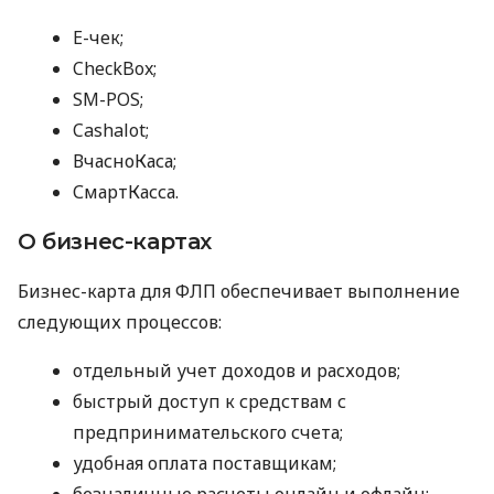
E-чек;
CheckBox;
SM-POS;
Cashalot;
ВчасноКаса;
СмартКасса.
О бизнес-картах
Бизнес-карта для ФЛП обеспечивает выполнение
следующих процессов:
отдельный учет доходов и расходов;
быстрый доступ к средствам с
предпринимательского счета;
удобная оплата поставщикам;
безналичные расчеты онлайн и офлайн;