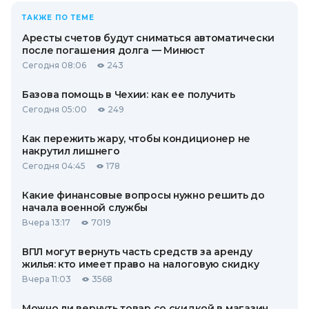
ТАКЖЕ ПО ТЕМЕ
Аресты счетов будут сниматься автоматически
после погашения долга — Минюст
Сегодня 08:06
243
Базова помощь в Чехии: как ее получить
Сегодня 05:00
249
Как пережить жару, чтобы кондиционер не
накрутил лишнего
Сегодня 04:45
178
Какие финансовые вопросы нужно решить до
начала военной службы
Вчера 13:17
7019
ВПЛ могут вернуть часть средств за аренду
жилья: кто имеет право на налоговую скидку
Вчера 11:03
3568
Можно ли вернуть товар со скидкой в ​​магазин