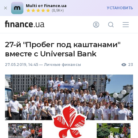
Multi от Finance.ua
УСТАНОВИТЬ
(8,9K+)
27-й "Пробег под каштанами"
вместе с Universal Bank
27.05.2019, 14:45
—
Личные финансы
23