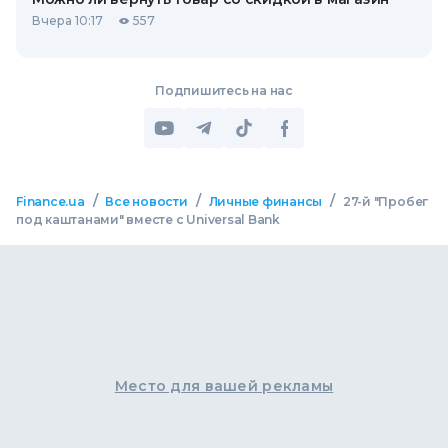
Вчера 10:17
557
Подпишитесь на нас
/
/
/
Finance.ua
Все новости
Личные финансы
27-й "Пробег
под каштанами" вместе с Universal Bank
Место для вашей рекламы