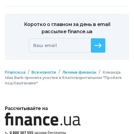
Коротко о главном за день в email
рассылке finance.ua
Ваш email
/
/
/
Finance.ua
Все новости
Личные финансы
Команда
Idea Bank приняла участие в благотворительном "Пробеге
под Каштанами"
Рассчитывайте на
0 800 307 555
звонки бесплатны