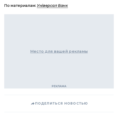
По материалам:
Універсал Банк
Место для вашей рекламы
ПОДЕЛИТЬСЯ НОВОСТЬЮ