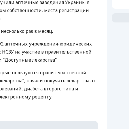
лучили аптечные заведения Украины в
пом собственности, места регистрации
.
несколько раз в месяц.
 992 аптечных учреждения-юридических
с
НСЗУ
на участие в правительственной
 “Доступные лекарства”.
торые пользуются правительственной
екарства”, начали получать лекарства от
олеваний, диабета второго типа и
электронному рецепту.