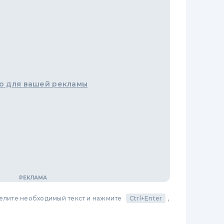
о для вашей рекламы
делите необходимый текст и нажмите
Ctrl+Enter
,