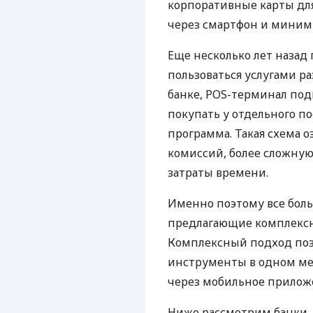
корпоративные карты для
через смартфон и миним
Еще несколько лет наза
пользоваться услугами р
банке, POS-терминал под
покупать у отдельного п
программа. Такая схема о
комиссий, более сложну
затраты времени.
Именно поэтому все бол
предлагающие комплексно
Комплексный подход поз
инструменты в одном мес
через мобильное прилож
Ниже рассмотрим банки,