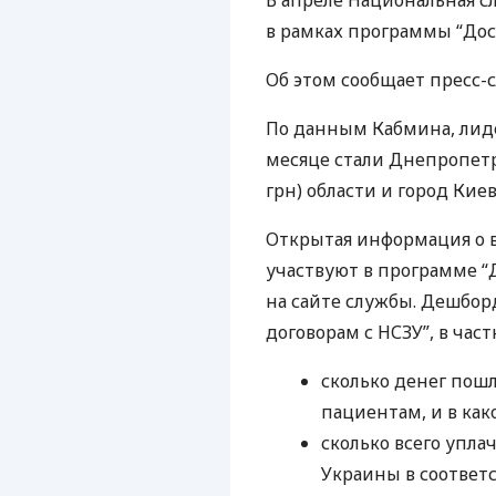
В апреле Национальная сл
в рамках программы “Дост
Об этом сообщает пресс-
По данным Кабмина, ли
месяце стали Днепропетро
грн) области и город Киев 
Открытая информация о 
участвуют в программе “
на сайте службы. Дешбо
договорам с
НСЗУ
”, в ча
сколько денег пош
пациентам, и в ка
сколько всего упл
Украины в соответ