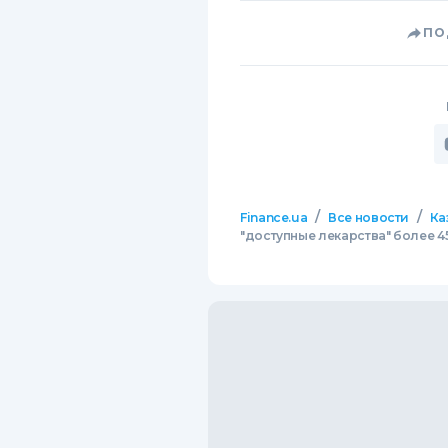
ПО
/
/
Finance.ua
Все новости
Ка
"доступные лекарства" более 4