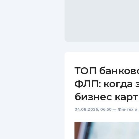
ТОП банков
ФЛП: когда 
бизнес карт
04.08.2026, 06:50
—
Финтех и