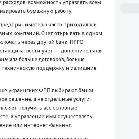
 расходов, возможность управлять всем
изировать бумажную работу.
д предпринимателю часто приходилось
азных компаний. Счет открывать в одном
ключать через другой банк, ПРРО
оставщика, вести учет — дополнительная
значала больше договоров, больше
ю техническую поддержку и излишние
ьше украинских ФЛП выбирают банки,
е решение, а не отдельные услуги.
воляет получить все основные
те, а управление ими осуществлять
ение или интернет-банкинг.
 предлагающие столь комплексные