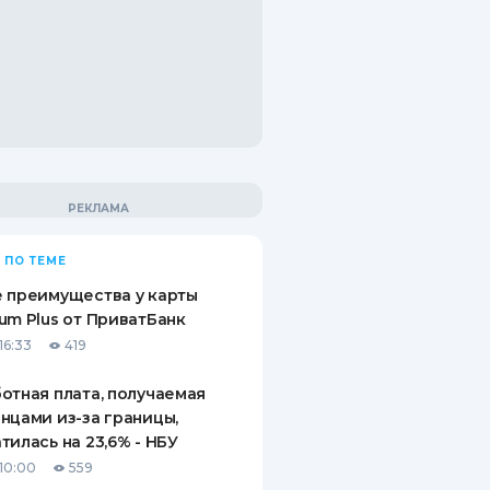
 ПО ТЕМЕ
 преимущества у карты
um Plus от ПриватБанк
16:33
419
отная плата, получаемая
нцами из-за границы,
тилась на 23,6% - НБУ
10:00
559