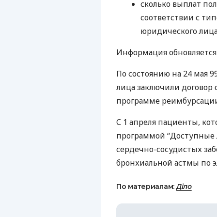
сколько выплат по
соответствии с ти
юридического лица
Информация обновляется 
По состоянию на 24 мая
лица заключили договор 
программе реимбурсации
С 1 апреля пациенты, ко
программой “Доступные л
сердечно-сосудистых заб
бронхиальной астмы по 
По материалам:
Діло